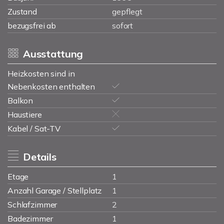
Zustand
gepflegt
bezugsfrei ab
sofort
Ausstattung
Heizkosten sind in
Nebenkosten enthalten
Balkon
Haustiere
Kabel / Sat-TV
Details
Etage
1
Anzahl Garage / Stellplatz
1
Schlafzimmer
2
Badezimmer
1