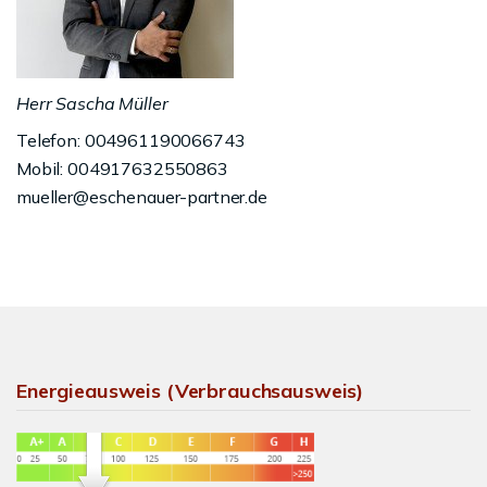
Herr Sascha Müller
Telefon: 004961190066743
Mobil: 004917632550863
mueller@eschenauer-partner.de
Energieausweis (Verbrauchsausweis)