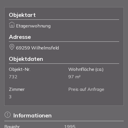
Objektart
Etagenwohnung
Adresse
69259 Wilhelmsfeld
Objektdaten
Objekt-Nr.
Wohnfläche
(ca.)
732
97 m²
Zimmer
Preis auf Anfrage
3
Informationen
Baujahr
1995