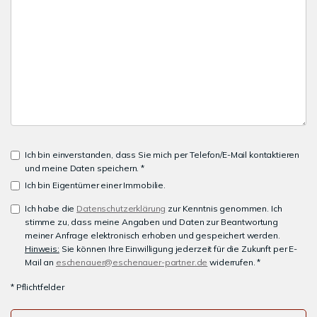
Ich bin einverstanden, dass Sie mich per Telefon/E-Mail kontaktieren
und meine Daten speichern. *
Ich bin Eigentümer einer Immobilie.
Ich habe die
Datenschutzerklärung
zur Kenntnis genommen. Ich
stimme zu, dass meine Angaben und Daten zur Beantwortung
meiner Anfrage elektronisch erhoben und gespeichert werden.
Hinweis:
Sie können Ihre Einwilligung jederzeit für die Zukunft per E-
Mail an
eschenauer@eschenauer-partner.de
widerrufen. *
* Pflichtfelder