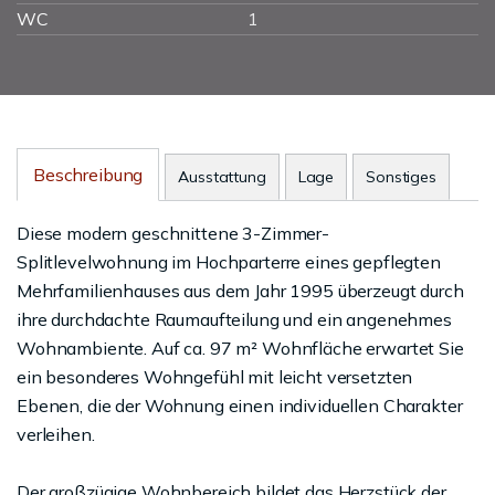
WC
1
Beschreibung
Ausstattung
Lage
Sonstiges
Diese modern geschnittene 3-Zimmer-
Splitlevelwohnung im Hochparterre eines gepflegten
Mehrfamilienhauses aus dem Jahr 1995 überzeugt durch
ihre durchdachte Raumaufteilung und ein angenehmes
Wohnambiente. Auf ca. 97 m² Wohnfläche erwartet Sie
ein besonderes Wohngefühl mit leicht versetzten
Ebenen, die der Wohnung einen individuellen Charakter
verleihen.
Der großzügige Wohnbereich bildet das Herzstück der