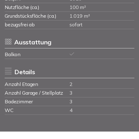
Nutzfläche (ca.)
100 m²
Grundstücksfläche (ca.)
1.019 m²
bezugsfrei ab
sofort
Ausstattung
Balkon
Details
Anzahl Etagen
2
Anzahl Garage / Stellplatz
3
Badezimmer
3
WC
4