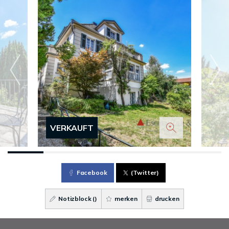
VERKAUFT
Facebook
(Twitter)
Notizblock (
)
merken
drucken