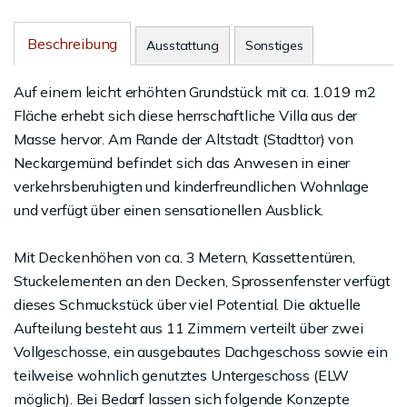
Beschreibung
Ausstattung
Sonstiges
Auf einem leicht erhöhten Grundstück mit ca. 1.019 m2
Fläche erhebt sich diese herrschaftliche Villa aus der
Masse hervor. Am Rande der Altstadt (Stadttor) von
Neckargemünd befindet sich das Anwesen in einer
verkehrsberuhigten und kinderfreundlichen Wohnlage
und verfügt über einen sensationellen Ausblick.
Mit Deckenhöhen von ca. 3 Metern, Kassettentüren,
Stuckelementen an den Decken, Sprossenfenster verfügt
dieses Schmuckstück über viel Potential. Die aktuelle
Aufteilung besteht aus 11 Zimmern verteilt über zwei
Vollgeschosse, ein ausgebautes Dachgeschoss sowie ein
teilweise wohnlich genutztes Untergeschoss (ELW
möglich). Bei Bedarf lassen sich folgende Konzepte