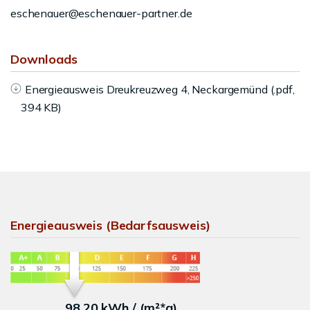
eschenauer@eschenauer-partner.de
Downloads
Energieausweis Dreukreuzweg 4, Neckargemünd (.pdf,
394 KB)
Energieausweis (Bedarfsausweis)
98,20 kWh / (m²*a)