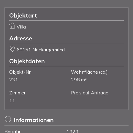
Objektart
Villa
Adresse
69151 Neckargemünd
Objektdaten
Objekt-Nr.
Wohnfläche
(ca.)
231
298 m²
Zimmer
Preis auf Anfrage
11
Informationen
Baujahr
1929