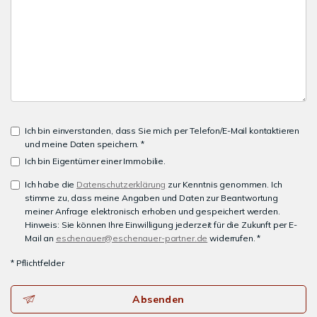
Ich bin einverstanden, dass Sie mich per Telefon/E-Mail kontaktieren
und meine Daten speichern. *
Ich bin Eigentümer einer Immobilie.
Ich habe die
Datenschutzerklärung
zur Kenntnis genommen. Ich
stimme zu, dass meine Angaben und Daten zur Beantwortung
meiner Anfrage elektronisch erhoben und gespeichert werden.
Hinweis: Sie können Ihre Einwilligung jederzeit für die Zukunft per E-
Mail an
eschenauer@eschenauer-partner.de
widerrufen. *
* Pflichtfelder
Absenden