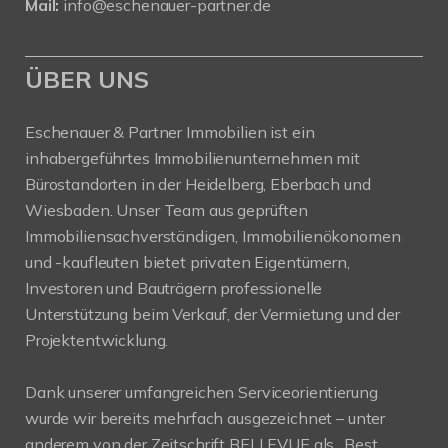
Mail:
info@eschenauer-partner.de
ÜBER UNS
Eschenauer & Partner Immobilien ist ein
inhabergeführtes Immobilienunternehmen mit
Bürostandorten in der Heidelberg, Eberbach und
Wiesbaden. Unser Team aus geprüften
Immobiliensachverständigen, Immobilienökonomen
und -kaufleuten bietet privaten Eigentümern,
Investoren und Bauträgern professionelle
Unterstützung beim Verkauf, der Vermietung und der
Projektentwicklung.
Dank unserer umfangreichen Serviceorientierung
wurde wir bereits mehrfach ausgezeichnet – unter
anderem von der Zeitschrift BELLEVUE als „Best