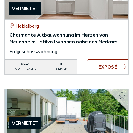
VERMIETET
Heidelberg
Charmante Altbauwohnung im Herzen von
Neuenheim - stilvoll wohnen nahe des Neckars
Erdgeschosswohnung
65 m²
3
WOHNFLÄCHE
ZIMMER
VERMIETET