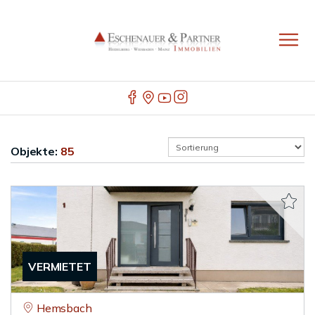
Objekte:
85
VERMIETET
Hemsbach