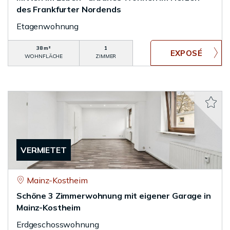
des Frankfurter Nordends
Etagenwohnung
38 m²
1
WOHNFLÄCHE
ZIMMER
VERMIETET
Mainz-Kostheim
Schöne 3 Zimmerwohnung mit eigener Garage in
Mainz-Kostheim
Erdgeschosswohnung