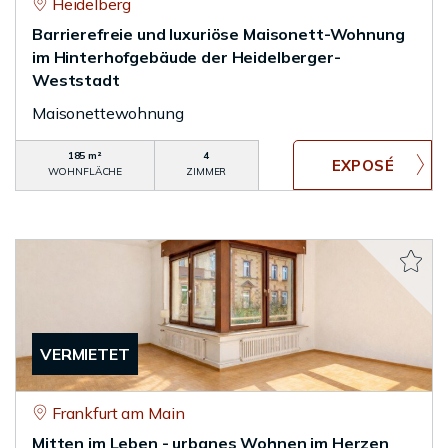
Heidelberg
Barrierefreie und luxuriöse Maisonett-Wohnung
im Hinterhofgebäude der Heidelberger-
Weststadt
Maisonettewohnung
185 m²
4
WOHNFLÄCHE
ZIMMER
VERMIETET
Frankfurt am Main
Mitten im Leben - urbanes Wohnen im Herzen