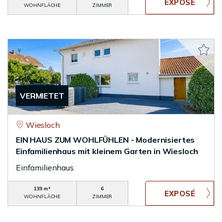
WOHNFLÄCHE
ZIMMER
VERMIETET
Wiesloch
EIN HAUS ZUM WOHLFÜHLEN - Modernisiertes
Einfamilienhaus mit kleinem Garten in Wiesloch
Einfamilienhaus
139 m²
6
WOHNFLÄCHE
ZIMMER