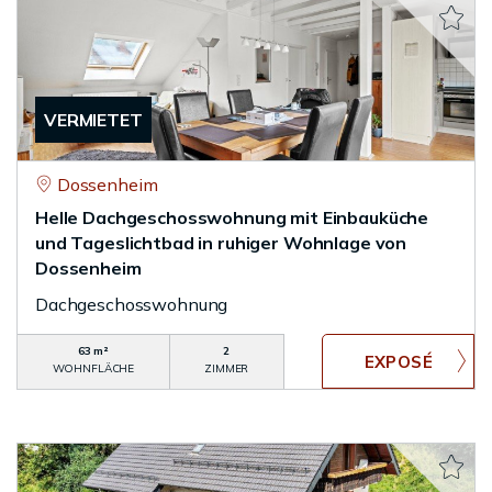
VERMIETET
Dossenheim
Helle Dachgeschosswohnung mit Einbauküche
und Tageslichtbad in ruhiger Wohnlage von
Dossenheim
Dachgeschosswohnung
63 m²
2
WOHNFLÄCHE
ZIMMER