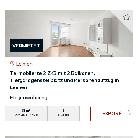
VERMIETET
Leimen
Teilmöblierte 2 ZKB mit 2 Balkonen,
Tiefgaragenstellplatz und Personenaufzug in
Leimen
Etagenwohnung
63 m²
2
WOHNFLÄCHE
ZIMMER