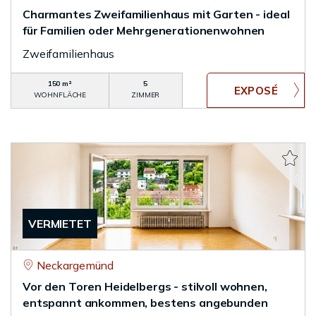
Charmantes Zweifamilienhaus mit Garten - ideal
für Familien oder Mehrgenerationenwohnen
Zweifamilienhaus
150 m²
5
WOHNFLÄCHE
ZIMMER
VERMIETET
Neckargemünd
Vor den Toren Heidelbergs - stilvoll wohnen,
entspannt ankommen, bestens angebunden