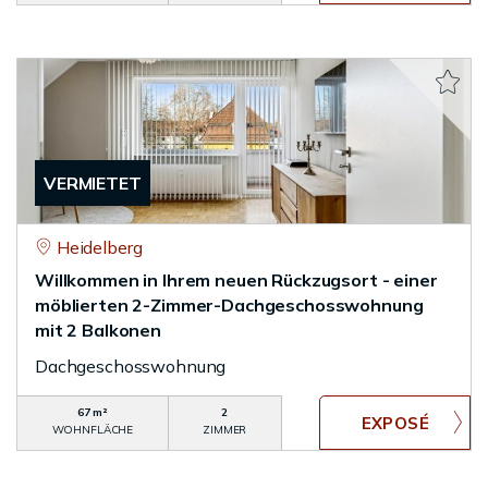
VERMIETET
Heidelberg
Willkommen in Ihrem neuen Rückzugsort - einer
möblierten 2-Zimmer-Dachgeschosswohnung
mit 2 Balkonen
Dachgeschosswohnung
67 m²
2
WOHNFLÄCHE
ZIMMER