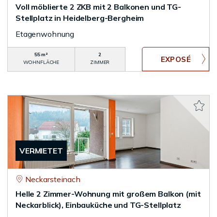
Voll möblierte 2 ZKB mit 2 Balkonen und TG-
Stellplatz in Heidelberg-Bergheim
Etagenwohnung
55 m²
2
WOHNFLÄCHE
ZIMMER
VERMIETET
Neckarsteinach
Helle 2 Zimmer-Wohnung mit großem Balkon (mit
Neckarblick), Einbauküche und TG-Stellplatz