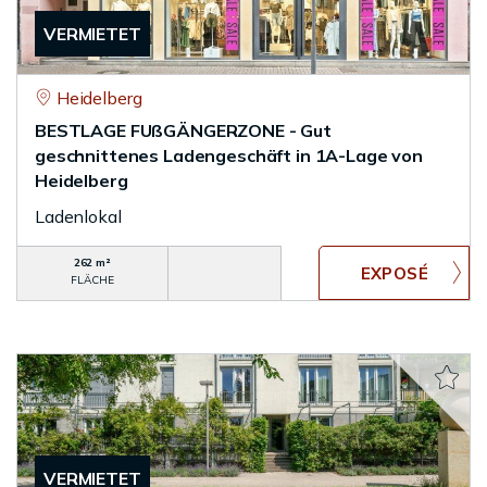
VERMIETET
Heidelberg
BESTLAGE FUßGÄNGERZONE - Gut
geschnittenes Ladengeschäft in 1A-Lage von
Heidelberg
Ladenlokal
262 m²
FLÄCHE
VERMIETET