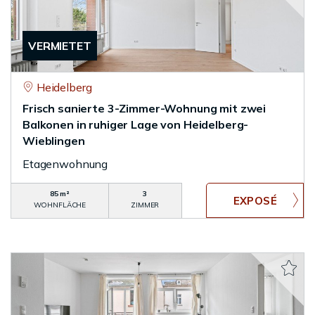
VERMIETET
Heidelberg
Frisch sanierte 3-Zimmer-Wohnung mit zwei
Balkonen in ruhiger Lage von Heidelberg-
Wieblingen
Etagenwohnung
85 m²
3
WOHNFLÄCHE
ZIMMER