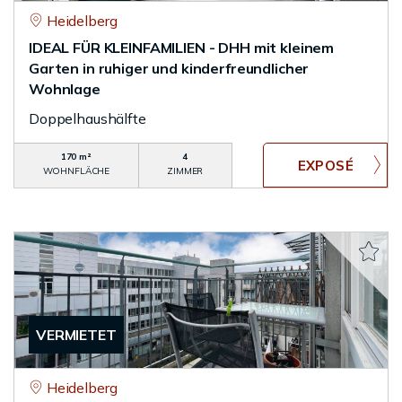
Heidelberg
IDEAL FÜR KLEINFAMILIEN - DHH mit kleinem
Garten in ruhiger und kinderfreundlicher
Wohnlage
Doppelhaushälfte
170 m²
4
WOHNFLÄCHE
ZIMMER
VERMIETET
Heidelberg