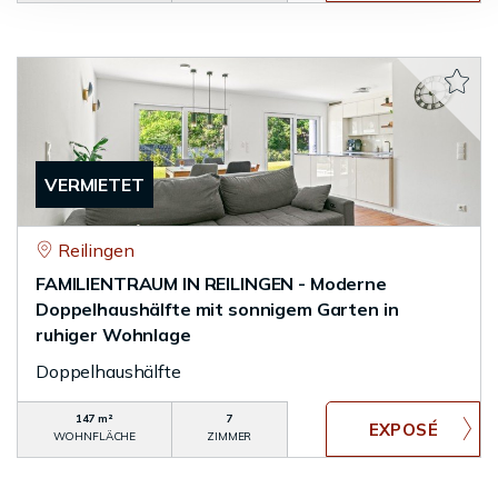
VERMIETET
Reilingen
FAMILIENTRAUM IN REILINGEN - Moderne
Doppelhaushälfte mit sonnigem Garten in
ruhiger Wohnlage
Doppelhaushälfte
147 m²
7
WOHNFLÄCHE
ZIMMER