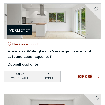
VERMIETET
Neckargemünd
Modernes Wohnglück in Neckargemünd - Licht,
Luft und Lebensqualität!
Doppelhaushälfte
164 m²
5
WOHNFLÄCHE
ZIMMER