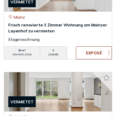
VERMIETET
Mainz
Frisch renovierte 3 Zimmer Wohnung am Mainzer
Layenhof zu vermieten
Etagenwohnung
82 m²
3
WOHNFLÄCHE
ZIMMER
VERMIETET