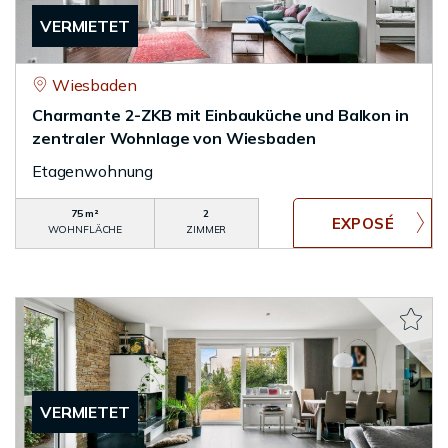
VERMIETET
Wiesbaden
Charmante 2-ZKB mit Einbauküche und Balkon in
zentraler Wohnlage von Wiesbaden
Etagenwohnung
75 m²
2
WOHNFLÄCHE
ZIMMER
VERMIETET