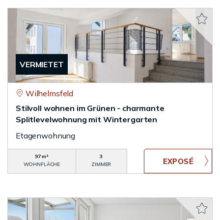
VERMIETET
Wilhelmsfeld
Stilvoll wohnen im Grünen - charmante
Splitlevelwohnung mit Wintergarten
Etagenwohnung
97 m²
3
WOHNFLÄCHE
ZIMMER