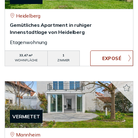
Heidelberg
Gemütliches Apartment in ruhiger
Innenstadtlage von Heidelberg
Etagenwohnung
33,47 m²
1
WOHNFLÄCHE
ZIMMER
VERMIETET
Mannheim