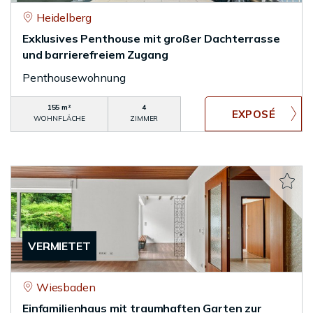
Heidelberg
Exklusives Penthouse mit großer Dachterrasse
und barrierefreiem Zugang
Penthousewohnung
155 m²
4
WOHNFLÄCHE
ZIMMER
VERMIETET
Wiesbaden
Einfamilienhaus mit traumhaften Garten zur