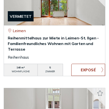
VERMIETET
Leimen
Reihenmittelhaus zur Miete in Leimen-St. Ilgen -
Familienfreundliches Wohnen mit Garten und
Terrasse
Reihenhaus
140 m²
5
WOHNFLÄCHE
ZIMMER