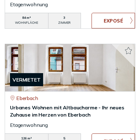
Etagenwohnung
84 m²
3
WOHNFLÄCHE
ZIMMER
VERMIETET
Eberbach
Urbanes Wohnen mit Altbaucharme - Ihr neues
Zuhause im Herzen von Eberbach
Etagenwohnung
126 m²
5