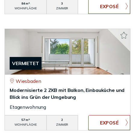
84 m²
3
WOHNFLÄCHE
ZIMMER
VERMIETET
Wiesbaden
Modernisierte 2 ZKB mit Balkon, Einbauküche und
Blick ins Grün der Umgebung
Etagenwohnung
57 m²
2
WOHNFLÄCHE
ZIMMER