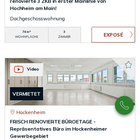
renovierte 3 ZKB in erster Mainlinie von
Hochheim am Main!
Dachgeschosswohnung
74 m²
3
WOHNFLÄCHE
ZIMMER
Video
VERMIETET
Hockenheim
FRISCH RENOVIERTE BÜROETAGE -
Repräsentatives Büro im Hockenheimer
Gewerbegebiet