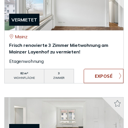
VERMIETET
Mainz
Frisch renovierte 3 Zimmer Mietwohnung am
Mainzer Layenhof zu vermieten!
Etagenwohnung
82 m²
3
WOHNFLÄCHE
ZIMMER