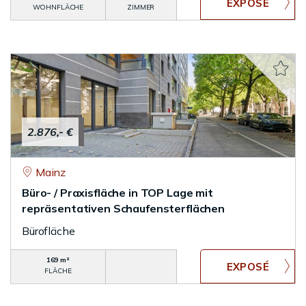
WOHNFLÄCHE
ZIMMER
2.876,- €
Mainz
Büro- / Praxisfläche in TOP Lage mit
repräsentativen Schaufensterflächen
Bürofläche
169 m²
FLÄCHE