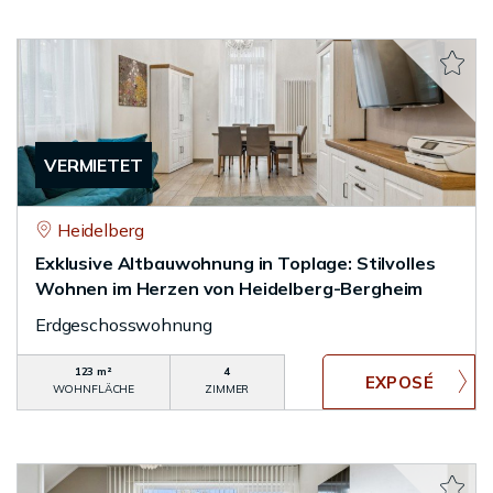
VERMIETET
Heidelberg
Exklusive Altbauwohnung in Toplage: Stilvolles
Wohnen im Herzen von Heidelberg-Bergheim
Erdgeschosswohnung
123 m²
4
WOHNFLÄCHE
ZIMMER