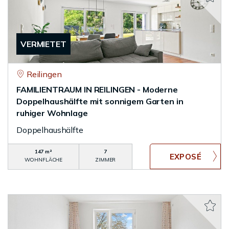
VERMIETET
Reilingen
FAMILIENTRAUM IN REILINGEN - Moderne
Doppelhaushälfte mit sonnigem Garten in
ruhiger Wohnlage
Doppelhaushälfte
147 m²
7
WOHNFLÄCHE
ZIMMER