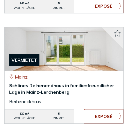
148 m²
5
WOHNFLÄCHE
ZIMMER
VERMIETET
Mainz
Schönes Reihenendhaus in familienfreundlicher
Lage in Mainz-Lerchenberg
Reiheneckhaus
120 m²
5
WOHNFLÄCHE
ZIMMER