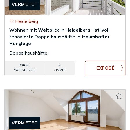
VERMIETET
Heidelberg
Wohnen mit Weitblick in Heidelberg - stilvoll
renovierte Doppelhaushälfte in traumhafter
Hanglage
Doppelhaushälfte
126 m²
4
WOHNFLÄCHE
ZIMMER
VERMIETET