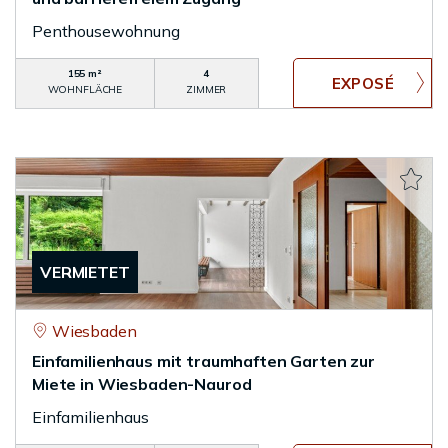
Penthousewohnung
155 m²
4
WOHNFLÄCHE
ZIMMER
VERMIETET
Wiesbaden
Einfamilienhaus mit traumhaften Garten zur
Miete in Wiesbaden-Naurod
Einfamilienhaus