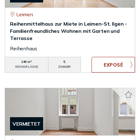
Leimen
Reihenmittelhaus zur Miete in Leimen-St. Ilgen -
Familienfreundliches Wohnen mit Garten und
Terrasse
Reihenhaus
140 m²
5
WOHNFLÄCHE
ZIMMER
VERMIETET