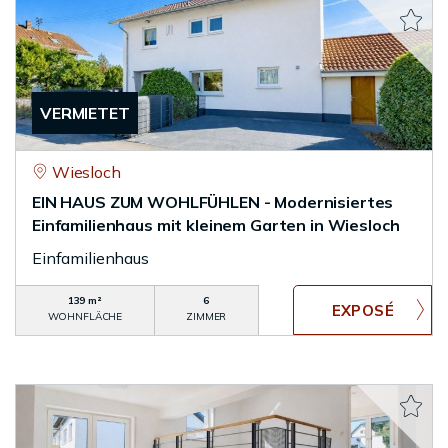
VERMIETET
Wiesloch
EIN HAUS ZUM WOHLFÜHLEN - Modernisiertes
Einfamilienhaus mit kleinem Garten in Wiesloch
Einfamilienhaus
139 m²
6
WOHNFLÄCHE
ZIMMER