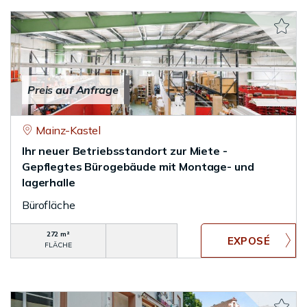
Preis auf Anfrage
Mainz-Kastel
Ihr neuer Betriebsstandort zur Miete -
Gepflegtes Bürogebäude mit Montage- und
lagerhalle
Bürofläche
272 m²
FLÄCHE