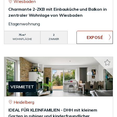
Wiesbaden
Charmante 2-ZKB mit Einbauküche und Balkon in
zentraler Wohnlage von Wiesbaden
Etagenwohnung
75 m²
2
WOHNFLÄCHE
ZIMMER
VERMIETET
Heidelberg
IDEAL FÜR KLEINFAMILIEN - DHH mit kleinem
Garten in ruhiger und kinderfreundlicher