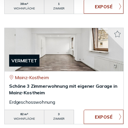
38 m²
1
WOHNFLÄCHE
ZIMMER
VERMIETET
Mainz-Kostheim
Schöne 3 Zimmerwohnung mit eigener Garage in
Mainz-Kostheim
Erdgeschosswohnung
82 m²
3
WOHNFLÄCHE
ZIMMER