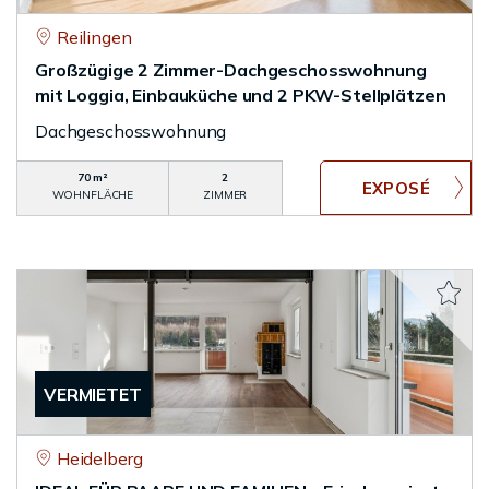
Reilingen
Großzügige 2 Zimmer-Dachgeschosswohnung
mit Loggia, Einbauküche und 2 PKW-Stellplätzen
Dachgeschosswohnung
70 m²
2
WOHNFLÄCHE
ZIMMER
VERMIETET
Heidelberg