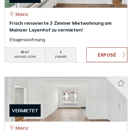
Mainz
Frisch renovierte 3 Zimmer Mietwohnung am
Mainzer Layenhof zu vermieten!
Etagenwohnung
82 m²
3
WOHNFLÄCHE
ZIMMER
VERMIETET
Mainz