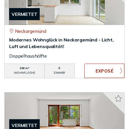
VERMIETET
Neckargemünd
Modernes Wohnglück in Neckargemünd - Licht,
Luft und Lebensqualität!
Doppelhaushälfte
164 m²
5
WOHNFLÄCHE
ZIMMER
VERMIETET