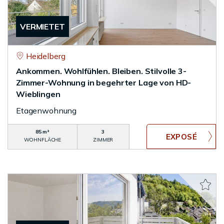
VERMIETET
Heidelberg
Ankommen. Wohlfühlen. Bleiben. Stilvolle 3-
Zimmer-Wohnung in begehrter Lage von HD-
Wieblingen
Etagenwohnung
85 m²
3
WOHNFLÄCHE
ZIMMER