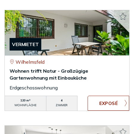
VERMIETET
Wilhelmsfeld
Wohnen trifft Natur - Großzügige
Gartenwohnung mit Einbauküche
Erdgeschosswohnung
120 m²
4
WOHNFLÄCHE
ZIMMER