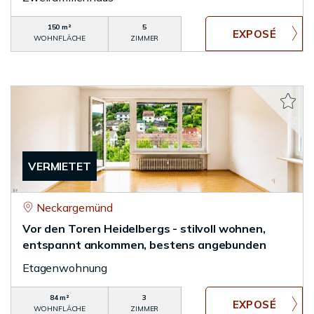
150 m²
5
WOHNFLÄCHE
ZIMMER
VERMIETET
Neckargemünd
Vor den Toren Heidelbergs - stilvoll wohnen,
entspannt ankommen, bestens angebunden
Etagenwohnung
84 m²
3
WOHNFLÄCHE
ZIMMER