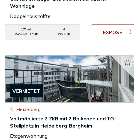
Wohnlage
Doppelhaushälfte
170 m²
4
WOHNFLÄCHE
ZIMMER
VERMIETET
Heidelberg
Voll möblierte 2 ZKB mit 2 Balkonen und TG-
Stellplatz in Heidelberg-Bergheim
Etagenwohnung