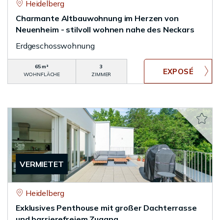
Heidelberg
Charmante Altbauwohnung im Herzen von
Neuenheim - stilvoll wohnen nahe des Neckars
Erdgeschosswohnung
65 m²
3
WOHNFLÄCHE
ZIMMER
VERMIETET
Heidelberg
Exklusives Penthouse mit großer Dachterrasse
und barrierefreiem Zugang