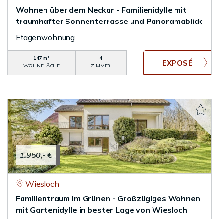
Wohnen über dem Neckar - Familienidylle mit
traumhafter Sonnenterrasse und Panoramablick
Etagenwohnung
147 m²
4
WOHNFLÄCHE
ZIMMER
1.950,- €
Wiesloch
Familientraum im Grünen - Großzügiges Wohnen
mit Gartenidylle in bester Lage von Wiesloch