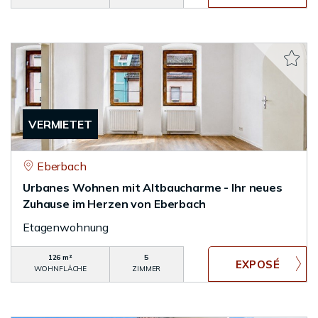
VERMIETET
Eberbach
Urbanes Wohnen mit Altbaucharme - Ihr neues
Zuhause im Herzen von Eberbach
Etagenwohnung
126 m²
5
WOHNFLÄCHE
ZIMMER