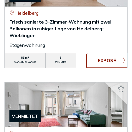
Heidelberg
Frisch sanierte 3-Zimmer-Wohnung mit zwei
Balkonen in ruhiger Lage von Heidelberg-
Wieblingen
Etagenwohnung
85 m²
3
WOHNFLÄCHE
ZIMMER
VERMIETET