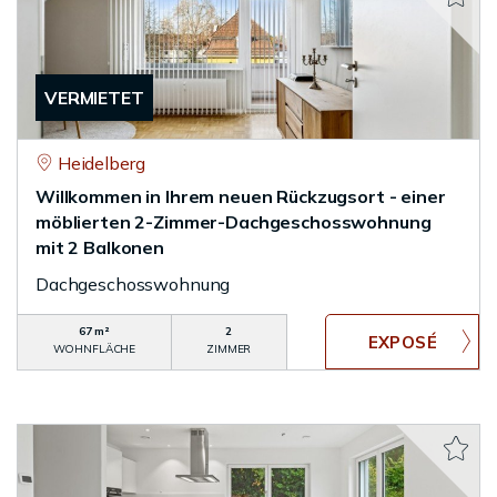
VERMIETET
Heidelberg
Willkommen in Ihrem neuen Rückzugsort - einer
möblierten 2-Zimmer-Dachgeschosswohnung
mit 2 Balkonen
Dachgeschosswohnung
67 m²
2
WOHNFLÄCHE
ZIMMER