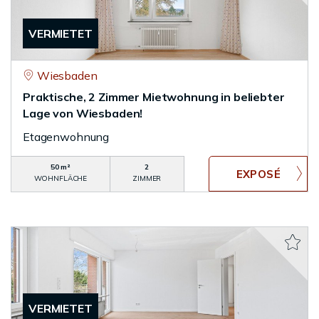
VERMIETET
Wiesbaden
Praktische, 2 Zimmer Mietwohnung in beliebter
Lage von Wiesbaden!
Etagenwohnung
50 m²
2
WOHNFLÄCHE
ZIMMER
VERMIETET