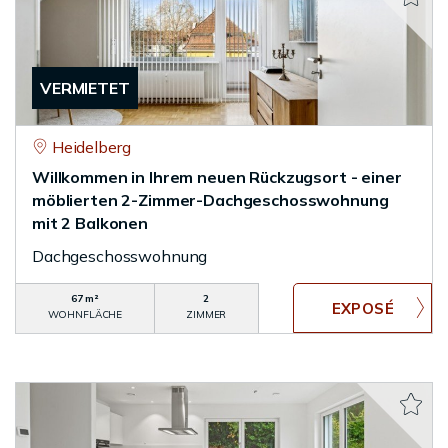
VERMIETET
Heidelberg
Willkommen in Ihrem neuen Rückzugsort - einer
möblierten 2-Zimmer-Dachgeschosswohnung
mit 2 Balkonen
Dachgeschosswohnung
67 m²
2
WOHNFLÄCHE
ZIMMER