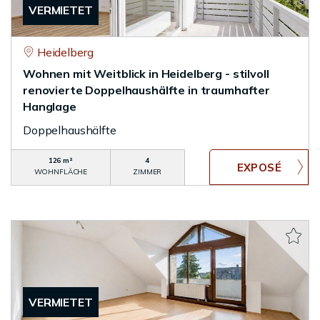
VERMIETET
Heidelberg
Wohnen mit Weitblick in Heidelberg - stilvoll
renovierte Doppelhaushälfte in traumhafter
Hanglage
Doppelhaushälfte
126 m²
4
WOHNFLÄCHE
ZIMMER
VERMIETET