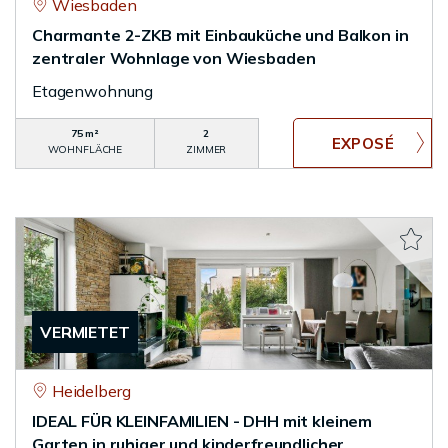
Wiesbaden
Charmante 2-ZKB mit Einbauküche und Balkon in
zentraler Wohnlage von Wiesbaden
Etagenwohnung
75 m²
2
WOHNFLÄCHE
ZIMMER
VERMIETET
Heidelberg
IDEAL FÜR KLEINFAMILIEN - DHH mit kleinem
Garten in ruhiger und kinderfreundlicher