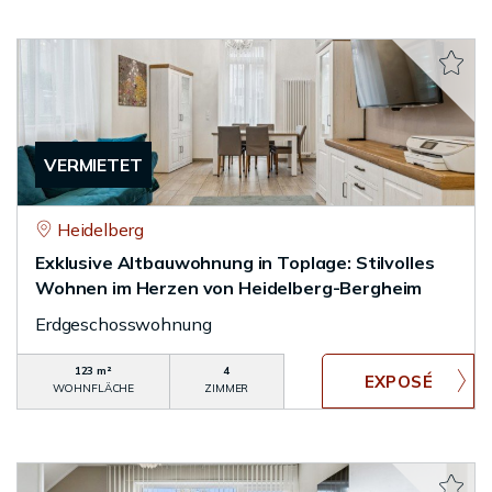
VERMIETET
Heidelberg
Exklusive Altbauwohnung in Toplage: Stilvolles
Wohnen im Herzen von Heidelberg-Bergheim
Erdgeschosswohnung
123 m²
4
WOHNFLÄCHE
ZIMMER