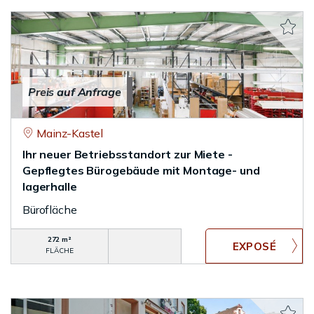
Preis auf Anfrage
Mainz-Kastel
Ihr neuer Betriebsstandort zur Miete -
Gepflegtes Bürogebäude mit Montage- und
lagerhalle
Bürofläche
272 m²
FLÄCHE