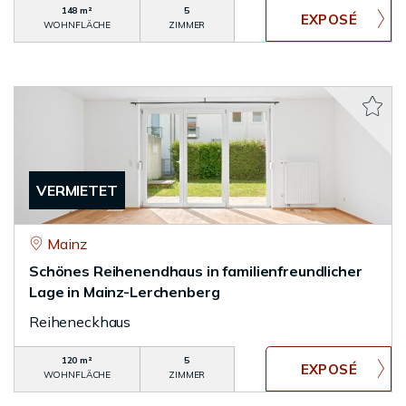
148 m²
5
WOHNFLÄCHE
ZIMMER
VERMIETET
Mainz
Schönes Reihenendhaus in familienfreundlicher
Lage in Mainz-Lerchenberg
Reiheneckhaus
120 m²
5
WOHNFLÄCHE
ZIMMER