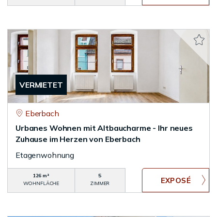
VERMIETET
Eberbach
Urbanes Wohnen mit Altbaucharme - Ihr neues
Zuhause im Herzen von Eberbach
Etagenwohnung
126 m²
5
WOHNFLÄCHE
ZIMMER