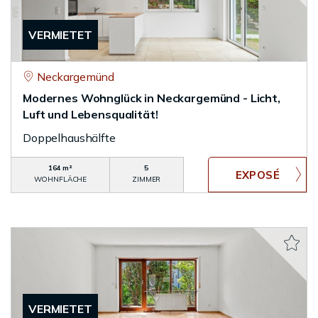
VERMIETET
Neckargemünd
Modernes Wohnglück in Neckargemünd - Licht,
Luft und Lebensqualität!
Doppelhaushälfte
164 m²
5
WOHNFLÄCHE
ZIMMER
VERMIETET