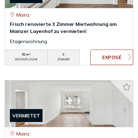
Mainz
Frisch renovierte 3 Zimmer Mietwohnung am
Mainzer Layenhof zu vermieten!
Etagenwohnung
82 m²
3
WOHNFLÄCHE
ZIMMER
VERMIETET
Mainz