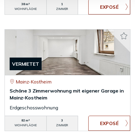
38 m²
1
WOHNFLÄCHE
ZIMMER
VERMIETET
Mainz-Kostheim
Schöne 3 Zimmerwohnung mit eigener Garage in
Mainz-Kostheim
Erdgeschosswohnung
82 m²
3
WOHNFLÄCHE
ZIMMER