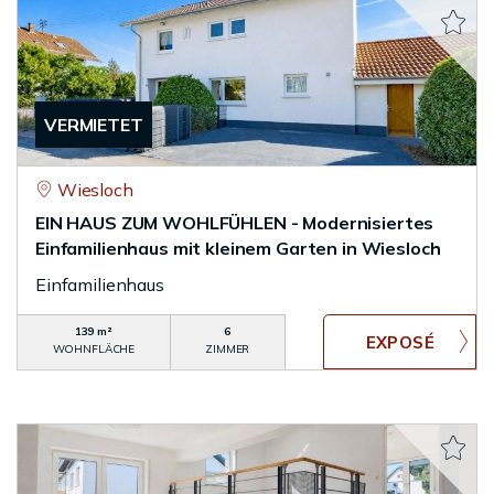
VERMIETET
Wiesloch
EIN HAUS ZUM WOHLFÜHLEN - Modernisiertes
Einfamilienhaus mit kleinem Garten in Wiesloch
Einfamilienhaus
139 m²
6
WOHNFLÄCHE
ZIMMER