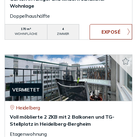
Wohnlage
Doppelhaushälfte
170 m²
4
WOHNFLÄCHE
ZIMMER
VERMIETET
Heidelberg
Voll möblierte 2 ZKB mit 2 Balkonen und TG-
Stellplatz in Heidelberg-Bergheim
Etagenwohnung