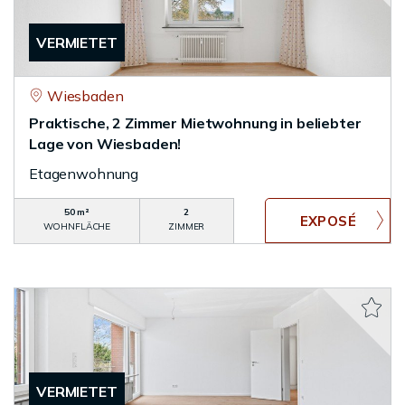
VERMIETET
Wiesbaden
Praktische, 2 Zimmer Mietwohnung in beliebter
Lage von Wiesbaden!
Etagenwohnung
50 m²
2
WOHNFLÄCHE
ZIMMER
VERMIETET