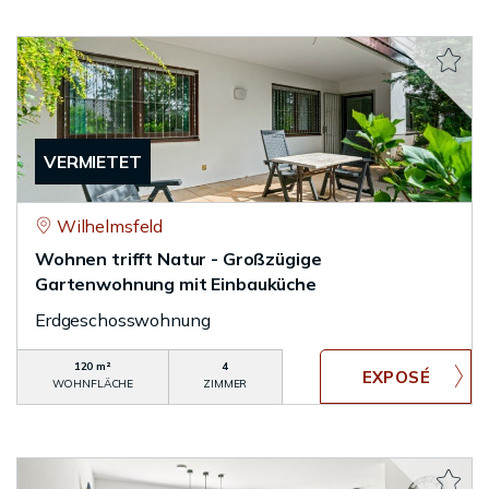
VERMIETET
Wilhelmsfeld
Wohnen trifft Natur - Großzügige
Gartenwohnung mit Einbauküche
Erdgeschosswohnung
120 m²
4
WOHNFLÄCHE
ZIMMER