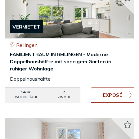
VERMIETET
Reilingen
FAMILIENTRAUM IN REILINGEN - Moderne
Doppelhaushälfte mit sonnigem Garten in
ruhiger Wohnlage
Doppelhaushälfte
147 m²
7
WOHNFLÄCHE
ZIMMER