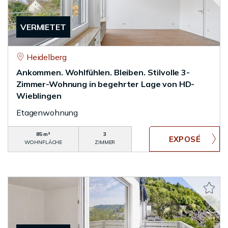
VERMIETET
Heidelberg
Ankommen. Wohlfühlen. Bleiben. Stilvolle 3-
Zimmer-Wohnung in begehrter Lage von HD-
Wieblingen
Etagenwohnung
85 m²
3
WOHNFLÄCHE
ZIMMER