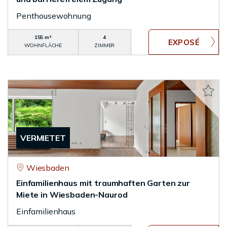
Penthousewohnung
155 m²
4
WOHNFLÄCHE
ZIMMER
VERMIETET
Wiesbaden
Einfamilienhaus mit traumhaften Garten zur
Miete in Wiesbaden-Naurod
Einfamilienhaus