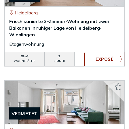
Heidelberg
Frisch sanierte 3-Zimmer-Wohnung mit zwei
Balkonen in ruhiger Lage von Heidelberg-
Wieblingen
Etagenwohnung
85 m²
3
WOHNFLÄCHE
ZIMMER
VERMIETET