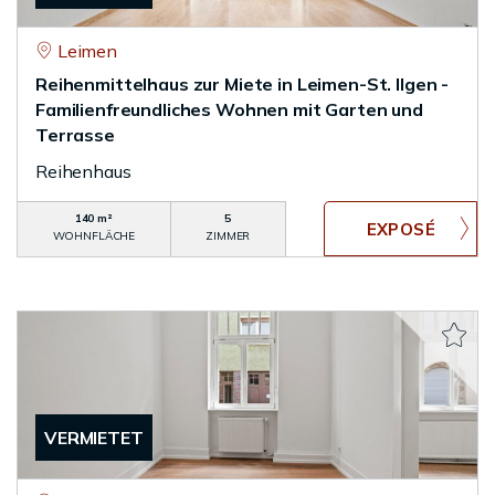
Leimen
Reihenmittelhaus zur Miete in Leimen-St. Ilgen -
Familienfreundliches Wohnen mit Garten und
Terrasse
Reihenhaus
140 m²
5
WOHNFLÄCHE
ZIMMER
VERMIETET