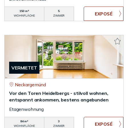
150 m²
5
WOHNFLÄCHE
ZIMMER
VERMIETET
Neckargemünd
Vor den Toren Heidelbergs - stilvoll wohnen,
entspannt ankommen, bestens angebunden
Etagenwohnung
84 m²
3
WOHNFLÄCHE
ZIMMER