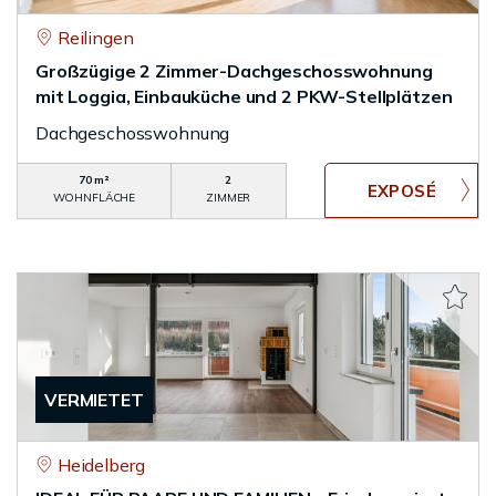
Reilingen
Großzügige 2 Zimmer-Dachgeschosswohnung
mit Loggia, Einbauküche und 2 PKW-Stellplätzen
Dachgeschosswohnung
70 m²
2
WOHNFLÄCHE
ZIMMER
VERMIETET
Heidelberg