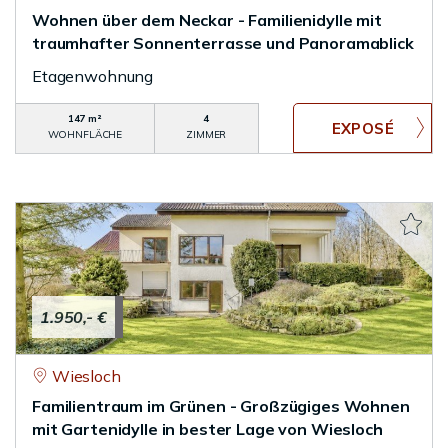
Wohnen über dem Neckar - Familienidylle mit
traumhafter Sonnenterrasse und Panoramablick
Etagenwohnung
147 m²
4
WOHNFLÄCHE
ZIMMER
1.950,- €
Wiesloch
Familientraum im Grünen - Großzügiges Wohnen
mit Gartenidylle in bester Lage von Wiesloch