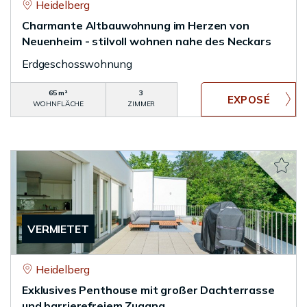
Heidelberg
Charmante Altbauwohnung im Herzen von
Neuenheim - stilvoll wohnen nahe des Neckars
Erdgeschosswohnung
65 m²
3
WOHNFLÄCHE
ZIMMER
VERMIETET
Heidelberg
Exklusives Penthouse mit großer Dachterrasse
und barrierefreiem Zugang