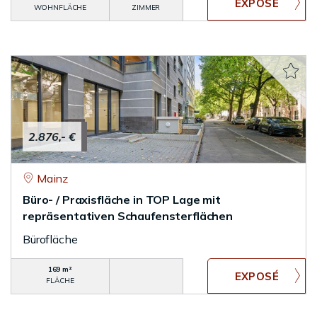
WOHNFLÄCHE
ZIMMER
2.876,- €
Mainz
Büro- / Praxisfläche in TOP Lage mit
repräsentativen Schaufensterflächen
Bürofläche
169 m²
FLÄCHE