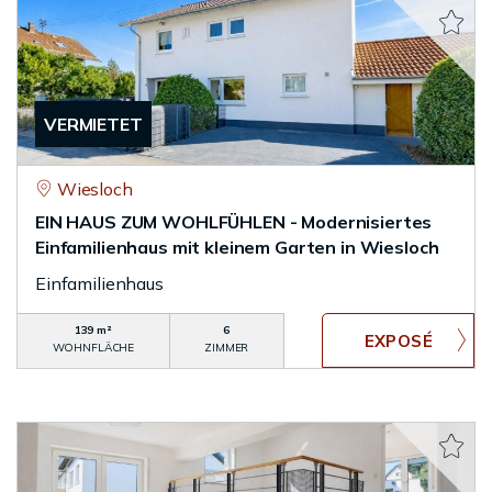
VERMIETET
Wiesloch
EIN HAUS ZUM WOHLFÜHLEN - Modernisiertes
Einfamilienhaus mit kleinem Garten in Wiesloch
Einfamilienhaus
139 m²
6
WOHNFLÄCHE
ZIMMER