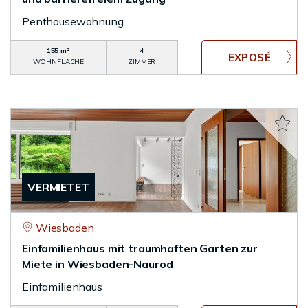
Penthousewohnung
155 m²
4
WOHNFLÄCHE
ZIMMER
VERMIETET
Wiesbaden
Einfamilienhaus mit traumhaften Garten zur
Miete in Wiesbaden-Naurod
Einfamilienhaus