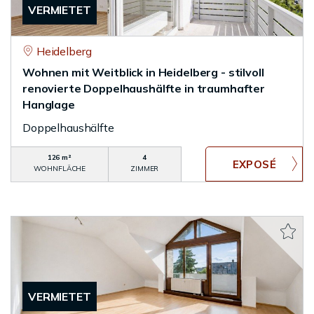
VERMIETET
Heidelberg
Wohnen mit Weitblick in Heidelberg - stilvoll
renovierte Doppelhaushälfte in traumhafter
Hanglage
Doppelhaushälfte
126 m²
4
WOHNFLÄCHE
ZIMMER
VERMIETET