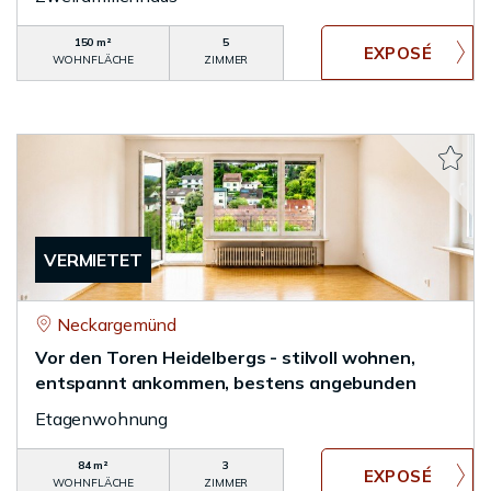
150 m²
5
WOHNFLÄCHE
ZIMMER
VERMIETET
Neckargemünd
Vor den Toren Heidelbergs - stilvoll wohnen,
entspannt ankommen, bestens angebunden
Etagenwohnung
84 m²
3
WOHNFLÄCHE
ZIMMER