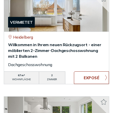
VERMIETET
Heidelberg
Willkommen in Ihrem neuen Rückzugsort - einer
möblierten 2-Zimmer-Dachgeschosswohnung
mit 2 Balkonen
Dachgeschosswohnung
67 m²
2
WOHNFLÄCHE
ZIMMER