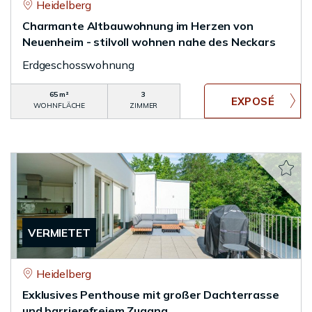
Heidelberg
Charmante Altbauwohnung im Herzen von
Neuenheim - stilvoll wohnen nahe des Neckars
Erdgeschosswohnung
65 m²
3
WOHNFLÄCHE
ZIMMER
VERMIETET
Heidelberg
Exklusives Penthouse mit großer Dachterrasse
und barrierefreiem Zugang