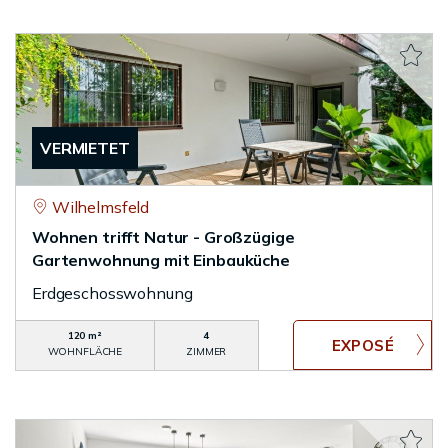
VERMIETET
Wilhelmsfeld
Wohnen trifft Natur - Großzügige
Gartenwohnung mit Einbauküche
Erdgeschosswohnung
120 m²
4
WOHNFLÄCHE
ZIMMER