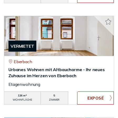
VERMIETET
Eberbach
Urbanes Wohnen mit Altbaucharme - Ihr neues
Zuhause im Herzen von Eberbach
Etagenwohnung
126 m²
5
WOHNFLÄCHE
ZIMMER