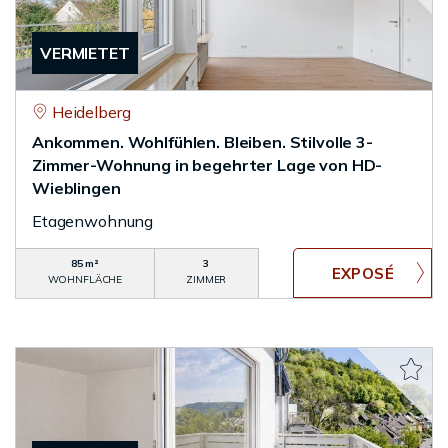
VERMIETET
Heidelberg
Ankommen. Wohlfühlen. Bleiben. Stilvolle 3-
Zimmer-Wohnung in begehrter Lage von HD-
Wieblingen
Etagenwohnung
85 m²
3
WOHNFLÄCHE
ZIMMER