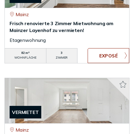
Mainz
Frisch renovierte 3 Zimmer Mietwohnung am
Mainzer Layenhof zu vermieten!
Etagenwohnung
82 m²
3
WOHNFLÄCHE
ZIMMER
VERMIETET
Mainz