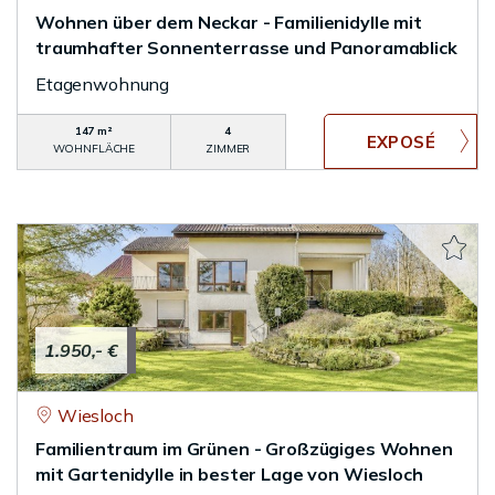
Wohnen über dem Neckar - Familienidylle mit
traumhafter Sonnenterrasse und Panoramablick
Etagenwohnung
147 m²
4
WOHNFLÄCHE
ZIMMER
1.950,- €
Wiesloch
Familientraum im Grünen - Großzügiges Wohnen
mit Gartenidylle in bester Lage von Wiesloch