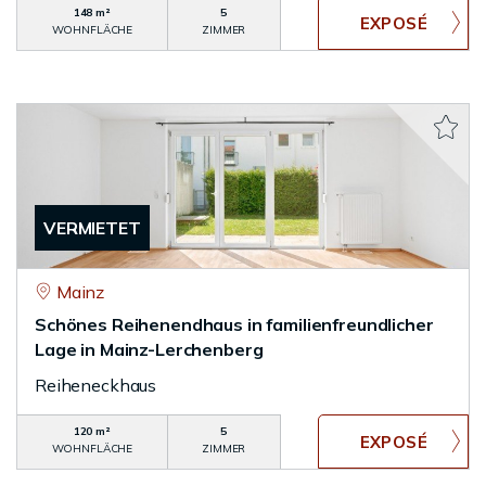
148 m²
5
WOHNFLÄCHE
ZIMMER
VERMIETET
Mainz
Schönes Reihenendhaus in familienfreundlicher
Lage in Mainz-Lerchenberg
Reiheneckhaus
120 m²
5
WOHNFLÄCHE
ZIMMER