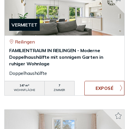
VERMIETET
Reilingen
FAMILIENTRAUM IN REILINGEN - Moderne
Doppelhaushälfte mit sonnigem Garten in
ruhiger Wohnlage
Doppelhaushälfte
147 m²
7
WOHNFLÄCHE
ZIMMER