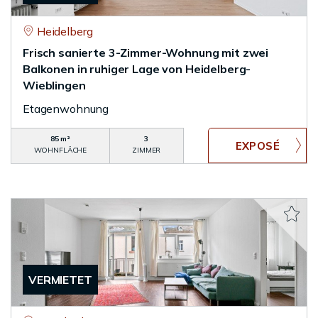
Heidelberg
Frisch sanierte 3-Zimmer-Wohnung mit zwei
Balkonen in ruhiger Lage von Heidelberg-
Wieblingen
Etagenwohnung
85 m²
3
WOHNFLÄCHE
ZIMMER
VERMIETET