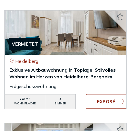
VERMIETET
Heidelberg
Exklusive Altbauwohnung in Toplage: Stilvolles
Wohnen im Herzen von Heidelberg-Bergheim
Erdgeschosswohnung
123 m²
4
WOHNFLÄCHE
ZIMMER