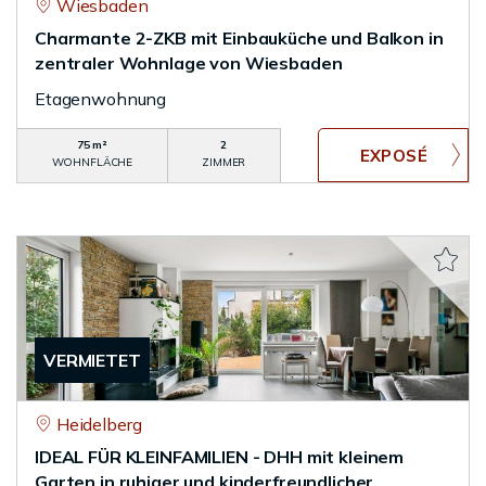
Wiesbaden
Charmante 2-ZKB mit Einbauküche und Balkon in
zentraler Wohnlage von Wiesbaden
Etagenwohnung
75 m²
2
WOHNFLÄCHE
ZIMMER
VERMIETET
Heidelberg
IDEAL FÜR KLEINFAMILIEN - DHH mit kleinem
Garten in ruhiger und kinderfreundlicher