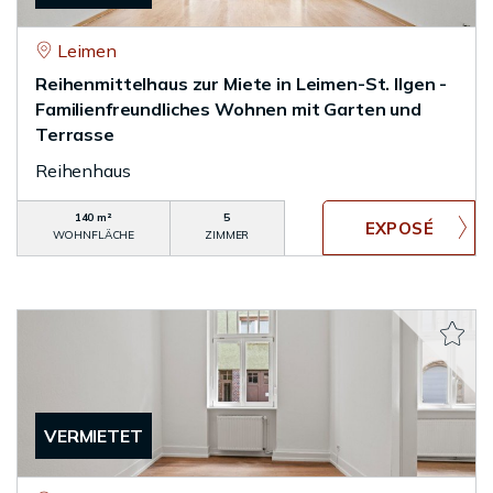
Leimen
Reihenmittelhaus zur Miete in Leimen-St. Ilgen -
Familienfreundliches Wohnen mit Garten und
Terrasse
Reihenhaus
140 m²
5
WOHNFLÄCHE
ZIMMER
VERMIETET