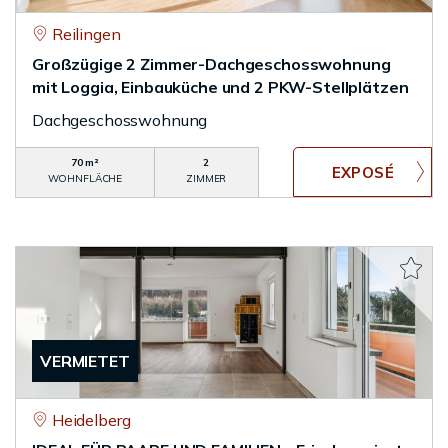
Reilingen
Großzügige 2 Zimmer-Dachgeschosswohnung
mit Loggia, Einbauküche und 2 PKW-Stellplätzen
Dachgeschosswohnung
70 m²
2
WOHNFLÄCHE
ZIMMER
VERMIETET
Heidelberg