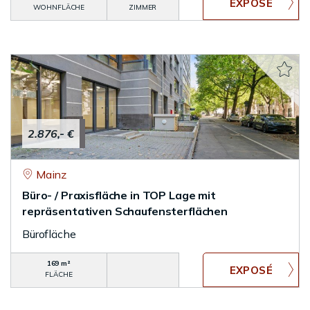
WOHNFLÄCHE
ZIMMER
2.876,- €
Mainz
Büro- / Praxisfläche in TOP Lage mit
repräsentativen Schaufensterflächen
Bürofläche
169 m²
FLÄCHE