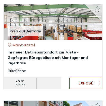
Preis auf Anfrage
Mainz-Kastel
Ihr neuer Betriebsstandort zur Miete -
Gepflegtes Bürogebäude mit Montage- und
lagerhalle
Bürofläche
272 m²
FLÄCHE