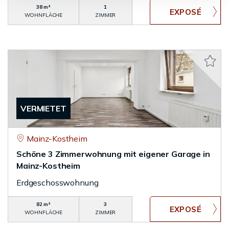
38 m²
1
WOHNFLÄCHE
ZIMMER
VERMIETET
Mainz-Kostheim
Schöne 3 Zimmerwohnung mit eigener Garage in
Mainz-Kostheim
Erdgeschosswohnung
82 m²
3
WOHNFLÄCHE
ZIMMER