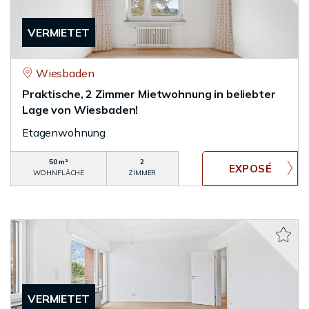
VERMIETET
Wiesbaden
Praktische, 2 Zimmer Mietwohnung in beliebter
Lage von Wiesbaden!
Etagenwohnung
50 m²
2
WOHNFLÄCHE
ZIMMER
VERMIETET