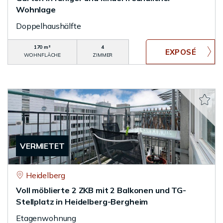
Wohnlage
Doppelhaushälfte
170 m²
4
WOHNFLÄCHE
ZIMMER
VERMIETET
Heidelberg
Voll möblierte 2 ZKB mit 2 Balkonen und TG-
Stellplatz in Heidelberg-Bergheim
Etagenwohnung