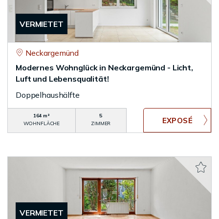
VERMIETET
Neckargemünd
Modernes Wohnglück in Neckargemünd - Licht,
Luft und Lebensqualität!
Doppelhaushälfte
164 m²
5
WOHNFLÄCHE
ZIMMER
VERMIETET