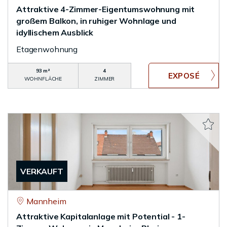
Attraktive 4-Zimmer-Eigentumswohnung mit
großem Balkon, in ruhiger Wohnlage und
idyllischem Ausblick
Etagenwohnung
93 m²
4
WOHNFLÄCHE
ZIMMER
VERKAUFT
Mannheim
Attraktive Kapitalanlage mit Potential - 1-