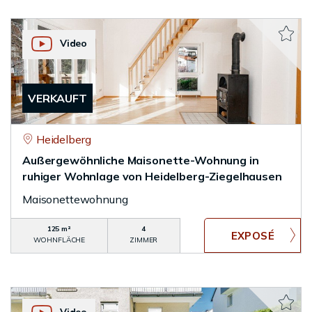
Video
VERKAUFT
Heidelberg
Außergewöhnliche Maisonette-Wohnung in
ruhiger Wohnlage von Heidelberg-Ziegelhausen
Maisonettewohnung
125 m²
4
WOHNFLÄCHE
ZIMMER