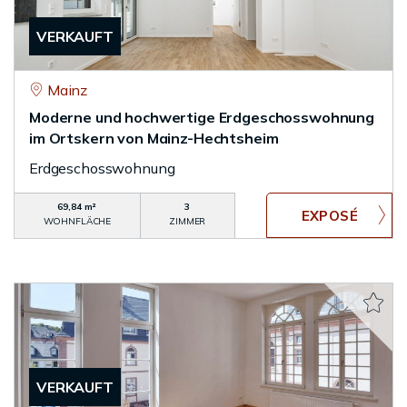
VERKAUFT
Mainz
Moderne und hochwertige Erdgeschosswohnung
im Ortskern von Mainz-Hechtsheim
Erdgeschosswohnung
69,84 m²
3
WOHNFLÄCHE
ZIMMER
VERKAUFT