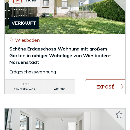
Video
VERKAUFT
Wiesbaden
Schöne Erdgeschoss-Wohnung mit großem
Garten in ruhiger Wohnlage von Wiesbaden-
Nordenstadt
Erdgeschosswohnung
89 m²
3
WOHNFLÄCHE
ZIMMER