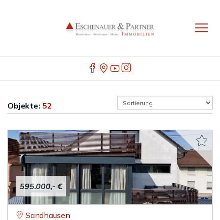
Objekte:
52
595.000,- €
Sandhausen