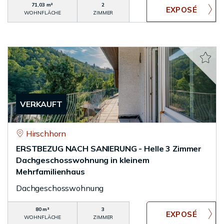
71,03 m²
2
WOHNFLÄCHE
ZIMMER
VERKAUFT
Hirschhorn
ERSTBEZUG NACH SANIERUNG - Helle 3 Zimmer
Dachgeschosswohnung in kleinem
Mehrfamilienhaus
Dachgeschosswohnung
80 m²
3
WOHNFLÄCHE
ZIMMER