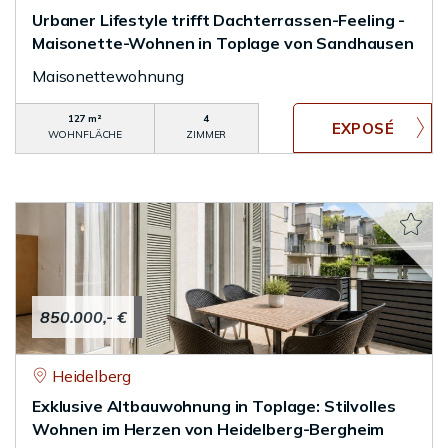
Urbaner Lifestyle trifft Dachterrassen-Feeling -
Maisonette-Wohnen in Toplage von Sandhausen
Maisonettewohnung
127 m²
4
WOHNFLÄCHE
ZIMMER
850.000,- €
Heidelberg
Exklusive Altbauwohnung in Toplage: Stilvolles
Wohnen im Herzen von Heidelberg-Bergheim