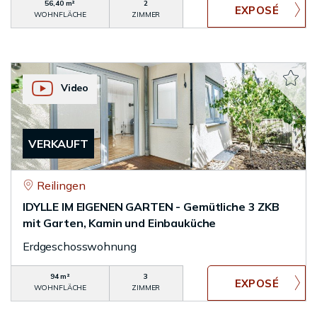
56,40 m²
2
WOHNFLÄCHE
ZIMMER
Video
VERKAUFT
Reilingen
IDYLLE IM EIGENEN GARTEN - Gemütliche 3 ZKB
mit Garten, Kamin und Einbauküche
Erdgeschosswohnung
94 m²
3
WOHNFLÄCHE
ZIMMER