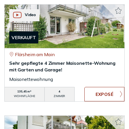
Video
VERKAUFT
Flörsheim am Main
Sehr gepflegte 4 Zimmer Maisonette-Wohnung
mit Garten und Garage!
Maisonettewohnung
135,45 m²
4
WOHNFLÄCHE
ZIMMER