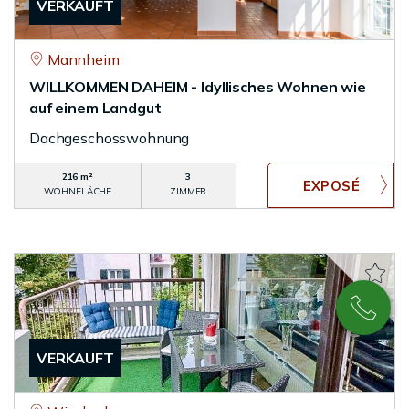
VERKAUFT
Mannheim
WILLKOMMEN DAHEIM - Idyllisches Wohnen wie
auf einem Landgut
Dachgeschosswohnung
216 m²
3
WOHNFLÄCHE
ZIMMER
VERKAUFT