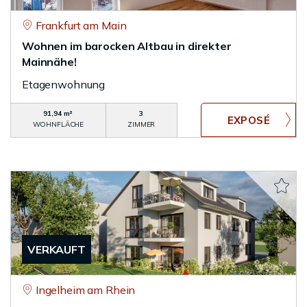
Frankfurt am Main
Wohnen im barocken Altbau in direkter
Mainnähe!
Etagenwohnung
91,94 m²
3
WOHNFLÄCHE
ZIMMER
VERKAUFT
Ingelheim am Rhein