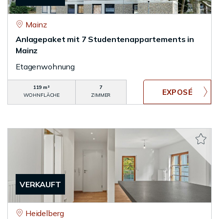
Mainz
Anlagepaket mit 7 Studentenappartements in
Mainz
Etagenwohnung
119 m²
7
WOHNFLÄCHE
ZIMMER
VERKAUFT
Heidelberg