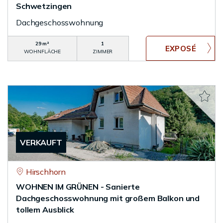
Schwetzingen
Dachgeschosswohnung
29 m²
1
WOHNFLÄCHE
ZIMMER
VERKAUFT
Hirschhorn
WOHNEN IM GRÜNEN - Sanierte
Dachgeschosswohnung mit großem Balkon und
tollem Ausblick