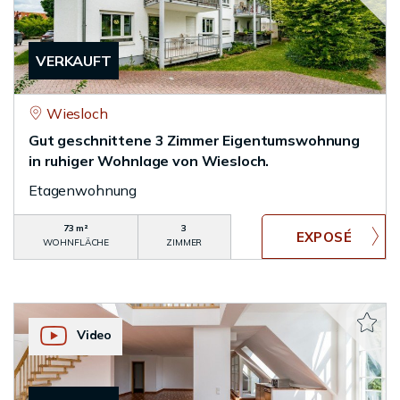
VERKAUFT
Wiesloch
Gut geschnittene 3 Zimmer Eigentumswohnung
in ruhiger Wohnlage von Wiesloch.
Etagenwohnung
73 m²
3
WOHNFLÄCHE
ZIMMER
Video