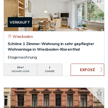
VERKAUFT
Wiesbaden
Schöne 1 Zimmer-Wohnung in sehr gepflegter
Wohnanlage in Wiesbaden-Klarenthal
Etagenwohnung
35 m²
1
WOHNFLÄCHE
ZIMMER