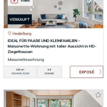
Video
VERKAUFT
Heidelberg
IDEAL FÜR PAARE UND KLEINFAMILIEN -
Maisonette-Wohnung mit toller Aussicht in HD-
Ziegelhausen
Maisonettewohnung
113 m²
3,5
WOHNFLÄCHE
ZIMMER