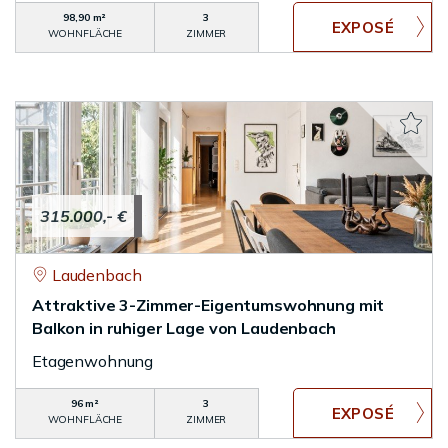
98,90 m²
3
WOHNFLÄCHE
ZIMMER
315.000,- €
Laudenbach
Attraktive 3-Zimmer-Eigentumswohnung mit
Balkon in ruhiger Lage von Laudenbach
Etagenwohnung
96 m²
3
WOHNFLÄCHE
ZIMMER