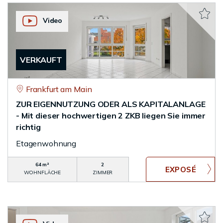
Video
VERKAUFT
Frankfurt am Main
ZUR EIGENNUTZUNG ODER ALS KAPITALANLAGE
- Mit dieser hochwertigen 2 ZKB liegen Sie immer
richtig
Etagenwohnung
64 m²
2
WOHNFLÄCHE
ZIMMER