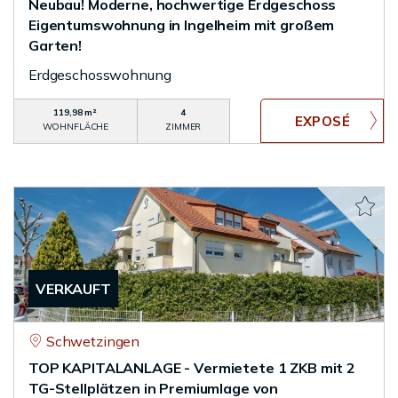
Neubau! Moderne, hochwertige Erdgeschoss
Eigentumswohnung in Ingelheim mit großem
Garten!
Erdgeschosswohnung
119,98 m²
4
WOHNFLÄCHE
ZIMMER
VERKAUFT
Schwetzingen
TOP KAPITALANLAGE - Vermietete 1 ZKB mit 2
TG-Stellplätzen in Premiumlage von