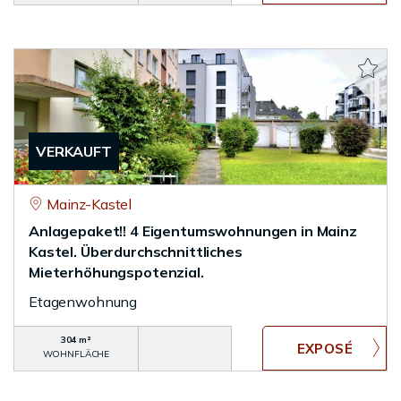
VERKAUFT
Mainz-Kastel
Anlagepaket!! 4 Eigentumswohnungen in Mainz
Kastel. Überdurchschnittliches
Mieterhöhungspotenzial.
Etagenwohnung
304 m²
WOHNFLÄCHE