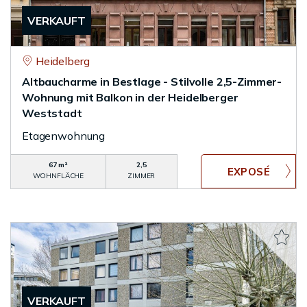
VERKAUFT
Heidelberg
Altbaucharme in Bestlage - Stilvolle 2,5-Zimmer-
Wohnung mit Balkon in der Heidelberger
Weststadt
Etagenwohnung
67 m²
2,5
WOHNFLÄCHE
ZIMMER
VERKAUFT