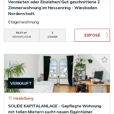
Vermieten oder Einziehen! Gut geschnittene 2
Zimmerwohnung im Hessenring - Wiesbaden
Nordenstadt.
Etagenwohnung
50,37 m²
2
WOHNFLÄCHE
ZIMMER
VERKAUFT
Heidelberg
SOLIDE KAPITALANLAGE - Gepflegte Wohnung
mit tollen Mietern sucht neuen Eigentümer