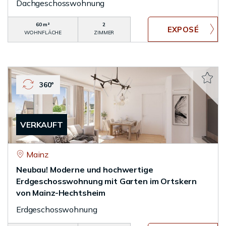
Dachgeschosswohnung
60 m²
2
WOHNFLÄCHE
ZIMMER
360°
VERKAUFT
Mainz
Neubau! Moderne und hochwertige
Erdgeschosswohnung mit Garten im Ortskern
von Mainz-Hechtsheim
Erdgeschosswohnung