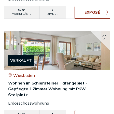
65 m²
2
WOHNFLÄCHE
ZIMMER
VERKAUFT
Wiesbaden
Wohnen im Schiersteiner Hafengebiet -
Gepflegte 1 Zimmer Wohnung mit PKW
Stellplatz
Erdgeschosswohnung
50 m²
1