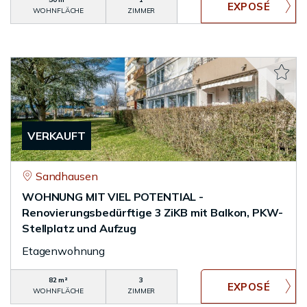
WOHNFLÄCHE
ZIMMER
VERKAUFT
Sandhausen
WOHNUNG MIT VIEL POTENTIAL -
Renovierungsbedürftige 3 ZiKB mit Balkon, PKW-
Stellplatz und Aufzug
Etagenwohnung
82 m²
3
WOHNFLÄCHE
ZIMMER