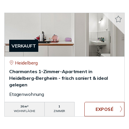
VERKAUFT
Heidelberg
Charmantes 1-Zimmer-Apartment in
Heidelberg-Bergheim - frisch saniert & ideal
gelegen
Etagenwohnung
26 m²
1
WOHNFLÄCHE
ZIMMER