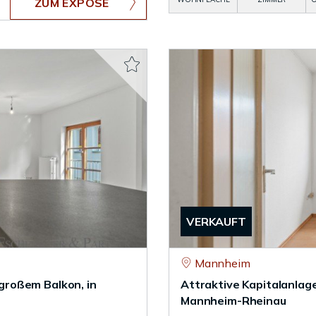
ZUM EXPOSÉ
VERKAUFT
Mannheim
roßem Balkon, in
Attraktive Kapitalanlag
Mannheim-Rheinau