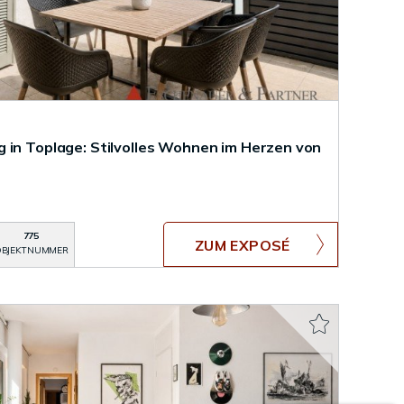
 in Toplage: Stilvolles Wohnen im Herzen von
775
ZUM EXPOSÉ
BJEKTNUMMER