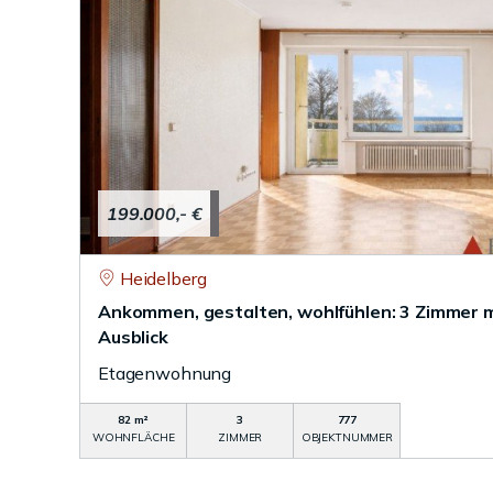
199.000,- €
Heidelberg
Ankommen, gestalten, wohlfühlen: 3 Zimmer 
Ausblick
Etagenwohnung
82 m²
3
777
WOHNFLÄCHE
ZIMMER
OBJEKTNUMMER