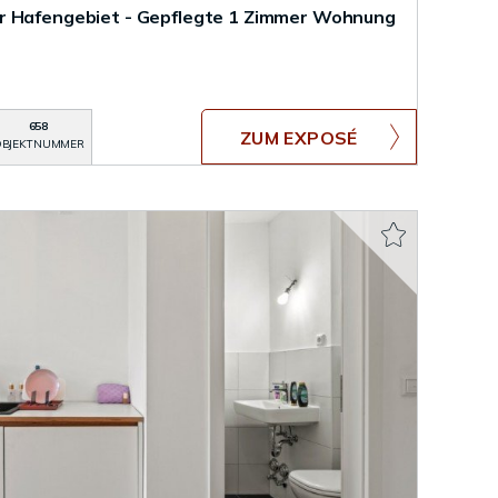
r Hafengebiet - Gepflegte 1 Zimmer Wohnung
658
ZUM EXPOSÉ
BJEKTNUMMER