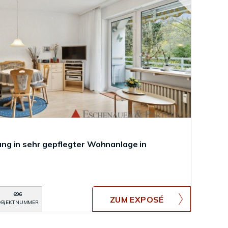
g in sehr gepflegter Wohnanlage in
696
ZUM EXPOSÉ
BJEKTNUMMER