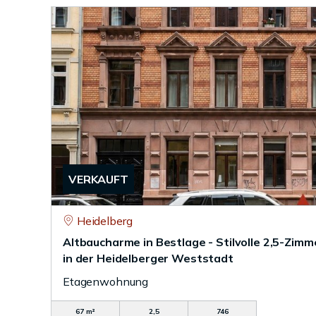
VERKAUFT
Heidelberg
Altbaucharme in Bestlage - Stilvolle 2,5-Zi
in der Heidelberger Weststadt
Etagenwohnung
67 m²
2,5
746