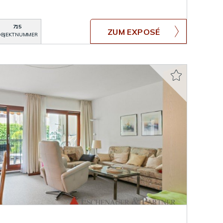
715
ZUM EXPOSÉ
BJEKTNUMMER