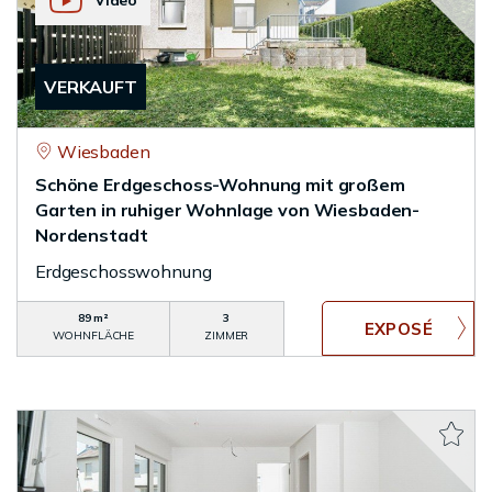
Video
VERKAUFT
Wiesbaden
Schöne Erdgeschoss-Wohnung mit großem
Garten in ruhiger Wohnlage von Wiesbaden-
Nordenstadt
Erdgeschosswohnung
89 m²
3
WOHNFLÄCHE
ZIMMER