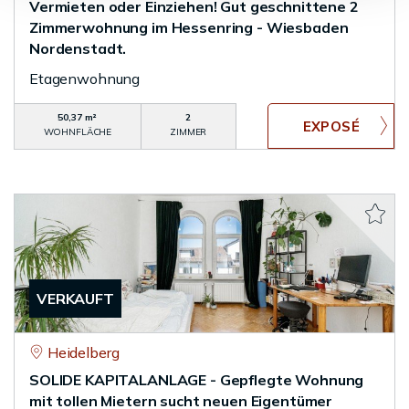
Vermieten oder Einziehen! Gut geschnittene 2
Zimmerwohnung im Hessenring - Wiesbaden
Nordenstadt.
Etagenwohnung
50,37 m²
2
WOHNFLÄCHE
ZIMMER
VERKAUFT
Heidelberg
SOLIDE KAPITALANLAGE - Gepflegte Wohnung
mit tollen Mietern sucht neuen Eigentümer