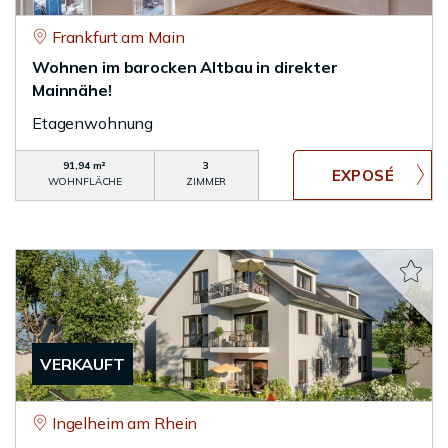
Frankfurt am Main
Wohnen im barocken Altbau in direkter
Mainnähe!
Etagenwohnung
91,94 m²
3
WOHNFLÄCHE
ZIMMER
VERKAUFT
Ingelheim am Rhein