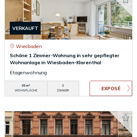
VERKAUFT
Wiesbaden
Schöne 1 Zimmer-Wohnung in sehr gepflegter
Wohnanlage in Wiesbaden-Klarenthal
Etagenwohnung
35 m²
1
WOHNFLÄCHE
ZIMMER