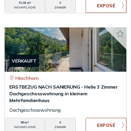
71,03 m²
2
WOHNFLÄCHE
ZIMMER
VERKAUFT
Hirschhorn
ERSTBEZUG NACH SANIERUNG - Helle 3 Zimmer
Dachgeschosswohnung in kleinem
Mehrfamilienhaus
Dachgeschosswohnung
80 m²
3
WOHNFLÄCHE
ZIMMER