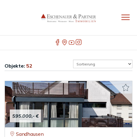
Objekte:
52
595.000,- €
Sandhausen