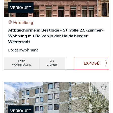
VERKAUFT
Heidelberg
Altbaucharme in Bestlage - Stilvolle 2,5-Zimmer-
Wohnung mit Balkon in der Heidelberger
Weststadt
Etagenwohnung
67 m²
2,5
WOHNFLÄCHE
ZIMMER
VERKAUFT