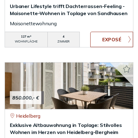
Urbaner Lifestyle trifft Dachterrassen-Feeling -
Maisonette-Wohnen in Toplage von Sandhausen
Maisonettewohnung
127 m²
4
WOHNFLÄCHE
ZIMMER
850.000,- €
Heidelberg
Exklusive Altbauwohnung in Toplage: Stilvolles
Wohnen im Herzen von Heidelberg-Bergheim