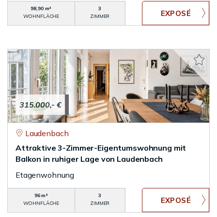
98,90 m²
3
WOHNFLÄCHE
ZIMMER
315.000,- €
Laudenbach
Attraktive 3-Zimmer-Eigentumswohnung mit
Balkon in ruhiger Lage von Laudenbach
Etagenwohnung
96 m²
3
WOHNFLÄCHE
ZIMMER