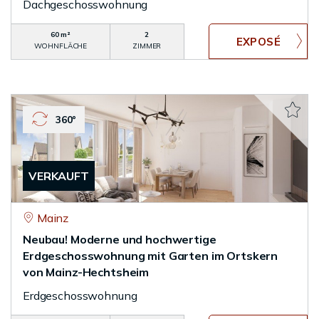
Dachgeschosswohnung
60 m²
2
WOHNFLÄCHE
ZIMMER
360°
VERKAUFT
Mainz
Neubau! Moderne und hochwertige
Erdgeschosswohnung mit Garten im Ortskern
von Mainz-Hechtsheim
Erdgeschosswohnung