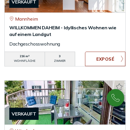
VERKAUFT
Mannheim
WILLKOMMEN DAHEIM - Idyllisches Wohnen wie
auf einem Landgut
Dachgeschosswohnung
216 m²
3
WOHNFLÄCHE
ZIMMER
VERKAUFT