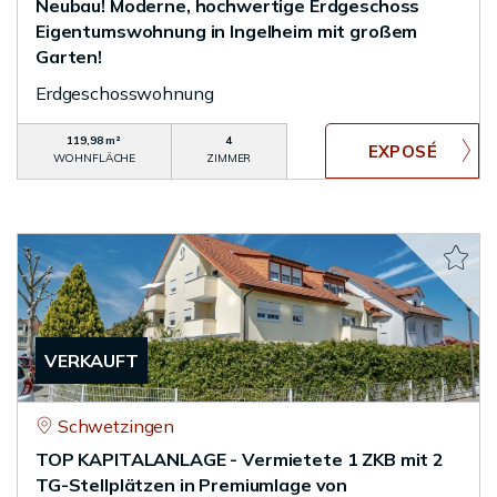
Neubau! Moderne, hochwertige Erdgeschoss
Eigentumswohnung in Ingelheim mit großem
Garten!
Erdgeschosswohnung
119,98 m²
4
WOHNFLÄCHE
ZIMMER
VERKAUFT
Schwetzingen
TOP KAPITALANLAGE - Vermietete 1 ZKB mit 2
TG-Stellplätzen in Premiumlage von