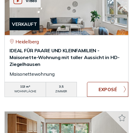
Video
VERKAUFT
Heidelberg
IDEAL FÜR PAARE UND KLEINFAMILIEN -
Maisonette-Wohnung mit toller Aussicht in HD-
Ziegelhausen
Maisonettewohnung
113 m²
3,5
WOHNFLÄCHE
ZIMMER