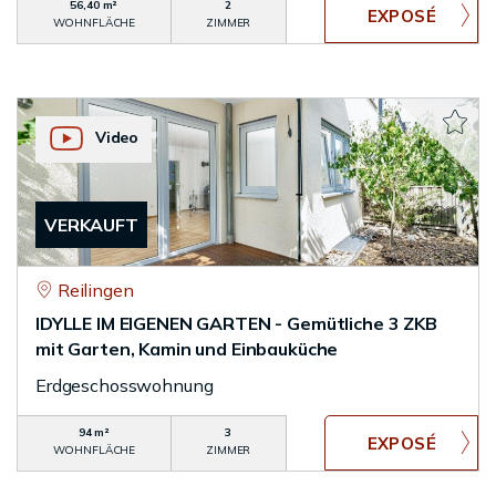
56,40 m²
2
WOHNFLÄCHE
ZIMMER
Video
VERKAUFT
Reilingen
IDYLLE IM EIGENEN GARTEN - Gemütliche 3 ZKB
mit Garten, Kamin und Einbauküche
Erdgeschosswohnung
94 m²
3
WOHNFLÄCHE
ZIMMER