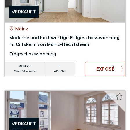
VERKAUFT
Mainz
Moderne und hochwertige Erdgeschosswohnung
im Ortskern von Mainz-Hechtsheim
Erdgeschosswohnung
69,84 m²
3
WOHNFLÄCHE
ZIMMER
VERKAUFT