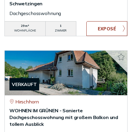
Schwetzingen
Dachgeschosswohnung
29 m²
1
WOHNFLÄCHE
ZIMMER
VERKAUFT
Hirschhorn
WOHNEN IM GRÜNEN - Sanierte
Dachgeschosswohnung mit großem Balkon und
tollem Ausblick