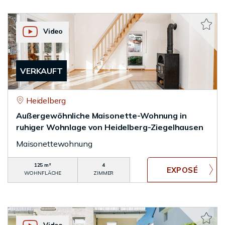
Video
VERKAUFT
Heidelberg
Außergewöhnliche Maisonette-Wohnung in
ruhiger Wohnlage von Heidelberg-Ziegelhausen
Maisonettewohnung
125 m²
4
WOHNFLÄCHE
ZIMMER