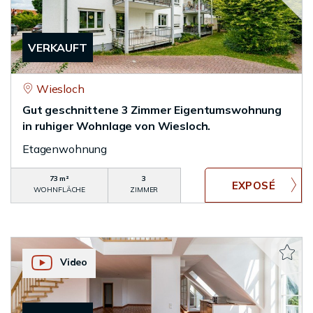
VERKAUFT
Wiesloch
Gut geschnittene 3 Zimmer Eigentumswohnung
in ruhiger Wohnlage von Wiesloch.
Etagenwohnung
73 m²
3
WOHNFLÄCHE
ZIMMER
Video