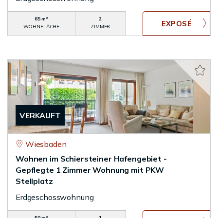
65 m²
2
WOHNFLÄCHE
ZIMMER
VERKAUFT
Wiesbaden
Wohnen im Schiersteiner Hafengebiet -
Gepflegte 1 Zimmer Wohnung mit PKW
Stellplatz
Erdgeschosswohnung
50 m²
1