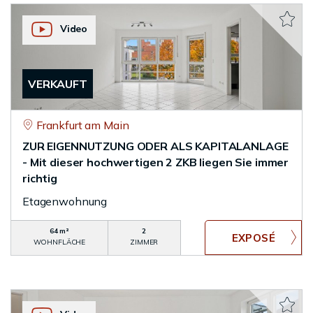
Video
VERKAUFT
Frankfurt am Main
ZUR EIGENNUTZUNG ODER ALS KAPITALANLAGE
- Mit dieser hochwertigen 2 ZKB liegen Sie immer
richtig
Etagenwohnung
64 m²
2
WOHNFLÄCHE
ZIMMER