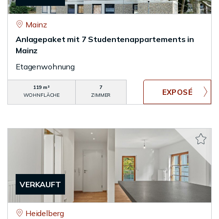
Mainz
Anlagepaket mit 7 Studentenappartements in
Mainz
Etagenwohnung
119 m²
7
WOHNFLÄCHE
ZIMMER
VERKAUFT
Heidelberg