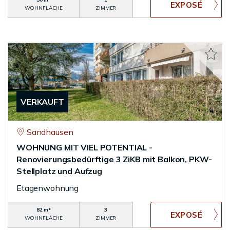
WOHNFLÄCHE
ZIMMER
VERKAUFT
Sandhausen
WOHNUNG MIT VIEL POTENTIAL -
Renovierungsbedürftige 3 ZiKB mit Balkon, PKW-
Stellplatz und Aufzug
Etagenwohnung
82 m²
3
WOHNFLÄCHE
ZIMMER