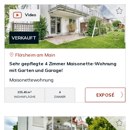
Video
VERKAUFT
Flörsheim am Main
Sehr gepflegte 4 Zimmer Maisonette-Wohnung
mit Garten und Garage!
Maisonettewohnung
135,45 m²
4
WOHNFLÄCHE
ZIMMER