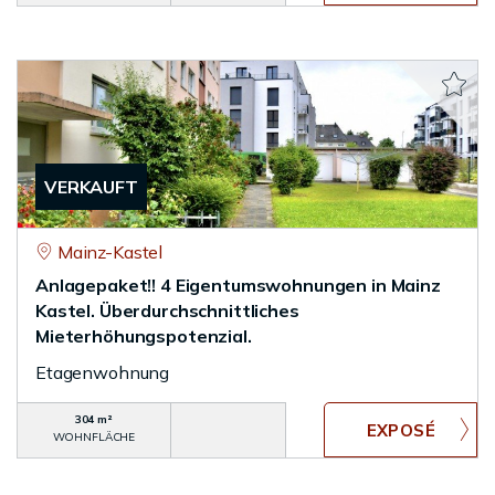
VERKAUFT
Mainz-Kastel
Anlagepaket!! 4 Eigentumswohnungen in Mainz
Kastel. Überdurchschnittliches
Mieterhöhungspotenzial.
Etagenwohnung
304 m²
WOHNFLÄCHE