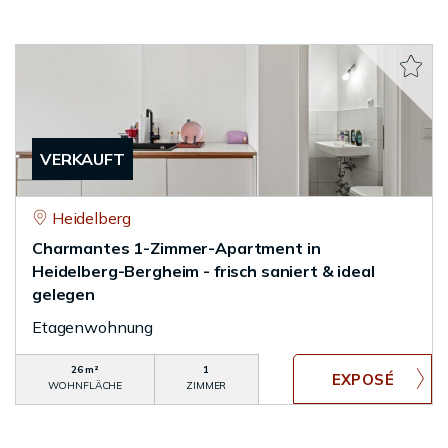
VERKAUFT
Heidelberg
Charmantes 1-Zimmer-Apartment in
Heidelberg-Bergheim - frisch saniert & ideal
gelegen
Etagenwohnung
26 m²
1
WOHNFLÄCHE
ZIMMER