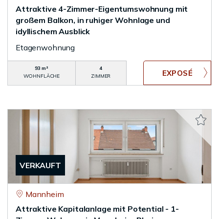
Attraktive 4-Zimmer-Eigentumswohnung mit
großem Balkon, in ruhiger Wohnlage und
idyllischem Ausblick
Etagenwohnung
93 m²
4
WOHNFLÄCHE
ZIMMER
VERKAUFT
Mannheim
Attraktive Kapitalanlage mit Potential - 1-