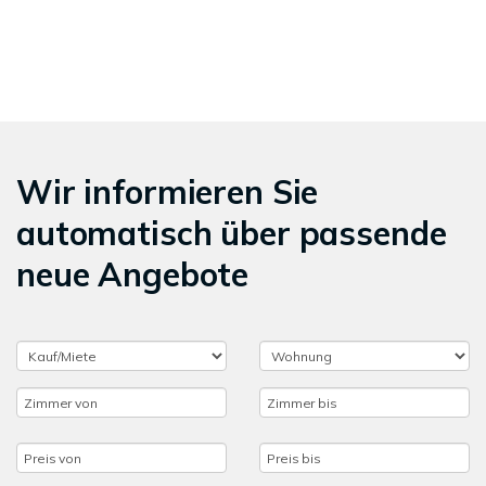
Wir informieren Sie
automatisch über passende
neue Angebote