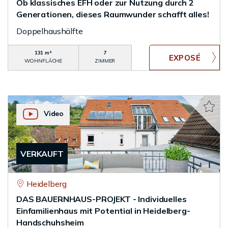
Ob klassisches EFH oder zur Nutzung durch 2
Generationen, dieses Raumwunder schafft alles!
Doppelhaushälfte
131 m²
7
WOHNFLÄCHE
ZIMMER
Video
VERKAUFT
Heidelberg
DAS BAUERNHAUS-PROJEKT - Individuelles
Einfamilienhaus mit Potential in Heidelberg-
Handschuhsheim