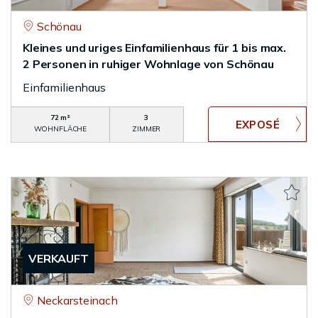
Schönau
Kleines und uriges Einfamilienhaus für 1 bis max.
2 Personen in ruhiger Wohnlage von Schönau
Einfamilienhaus
72 m²
3
WOHNFLÄCHE
ZIMMER
VERKAUFT
Neckarsteinach