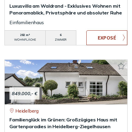
Luxusvilla am Waldrand - Exklusives Wohnen mit
Panoramablick, Privatsphäre und absoluter Ruhe
Einfamilienhaus
282 m²
6
WOHNFLÄCHE
ZIMMER
849.000,- €
Heidelberg
Familienglück im Grünen: Großzügiges Haus mit
Gartenparadies in Heidelberg-Ziegelhausen