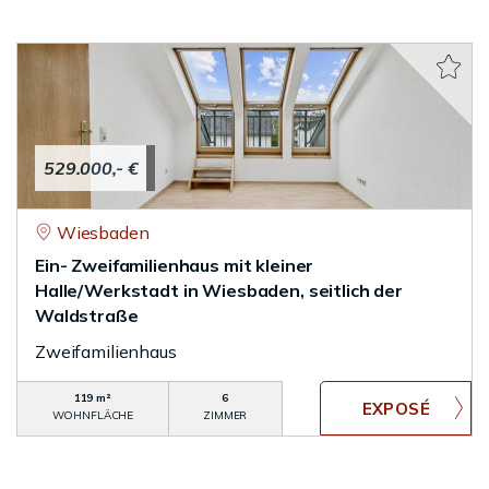
529.000,- €
Wiesbaden
Ein- Zweifamilienhaus mit kleiner
Halle/Werkstadt in Wiesbaden, seitlich der
Waldstraße
Zweifamilienhaus
119 m²
6
WOHNFLÄCHE
ZIMMER