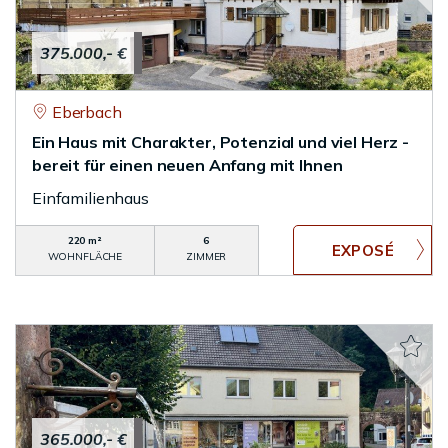
375.000,- €
Eberbach
Ein Haus mit Charakter, Potenzial und viel Herz -
bereit für einen neuen Anfang mit Ihnen
Einfamilienhaus
220 m²
6
WOHNFLÄCHE
ZIMMER
365.000,- €