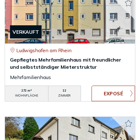
VERKAUFT
Ludwigshafen am Rhein
Gepflegtes Mehrfamilienhaus mit freundlicher
und selbstständiger Mieterstruktur
Mehrfamilienhaus
272 m²
12
WOHNFLÄCHE
ZIMMER