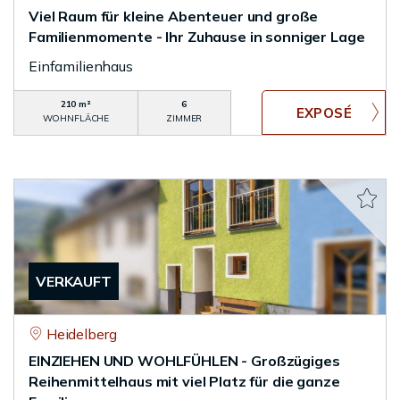
Viel Raum für kleine Abenteuer und große
Familienmomente - Ihr Zuhause in sonniger Lage
Einfamilienhaus
210 m²
6
WOHNFLÄCHE
ZIMMER
VERKAUFT
Heidelberg
EINZIEHEN UND WOHLFÜHLEN - Großzügiges
Reihenmittelhaus mit viel Platz für die ganze