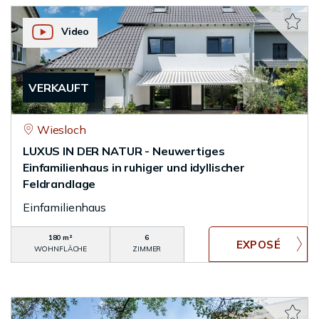
Video
VERKAUFT
Wiesloch
LUXUS IN DER NATUR - Neuwertiges
Einfamilienhaus in ruhiger und idyllischer
Feldrandlage
Einfamilienhaus
180 m²
6
WOHNFLÄCHE
ZIMMER