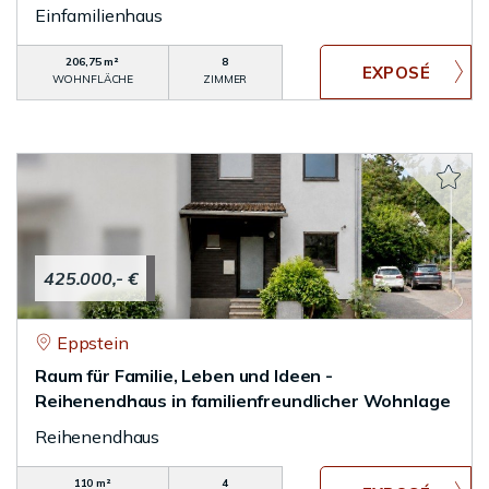
Einfamilienhaus
206,75 m²
8
WOHNFLÄCHE
ZIMMER
425.000,- €
Eppstein
Raum für Familie, Leben und Ideen -
Reihenendhaus in familienfreundlicher Wohnlage
Reihenendhaus
110 m²
4