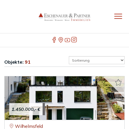
Objekte:
91
1.450.000,- €
Wilhelmsfeld