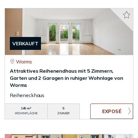
VERKAUFT
Worms
Attraktives Reihenendhaus mit 5 Zimmern,
Garten und 2 Garagen in ruhiger Wohnlage von
Worms
Reiheneckhaus
145 m²
5
WOHNFLÄCHE
ZIMMER