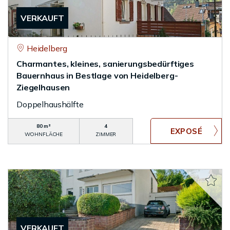
VERKAUFT
Heidelberg
Charmantes, kleines, sanierungsbedürftiges
Bauernhaus in Bestlage von Heidelberg-
Ziegelhausen
Doppelhaushälfte
80 m²
4
WOHNFLÄCHE
ZIMMER
VERKAUFT