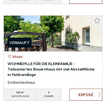
VERKAUFT
Mauer
WOHNIDYLLE FÜR DIE KLEINFAMILIE -
Teilsaniertes Bauernhaus mit viel Abstellfläche
in Feldrandlage
Einfamilienhaus
120 m²
4
WOHNFLÄCHE
ZIMMER