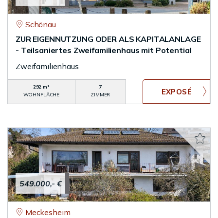
Schönau
ZUR EIGENNUTZUNG ODER ALS KAPITALANLAGE
- Teilsaniertes Zweifamilienhaus mit Potential
Zweifamilienhaus
292 m²
7
WOHNFLÄCHE
ZIMMER
549.000,- €
Meckesheim