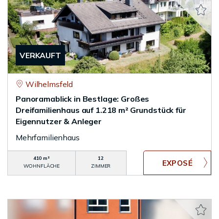
VERKAUFT
Wilhelmsfeld
Panoramablick in Bestlage: Großes
Dreifamilienhaus auf 1.218 m² Grundstück für
Eigennutzer & Anleger
Mehrfamilienhaus
410 m²
12
WOHNFLÄCHE
ZIMMER