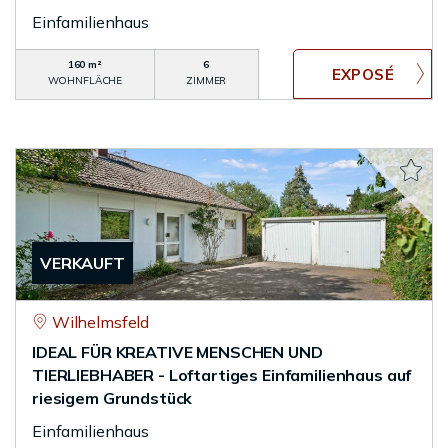
Einfamilienhaus
160 m²
6
WOHNFLÄCHE
ZIMMER
VERKAUFT
Wilhelmsfeld
IDEAL FÜR KREATIVE MENSCHEN UND
TIERLIEBHABER - Loftartiges Einfamilienhaus auf
riesigem Grundstück
Einfamilienhaus