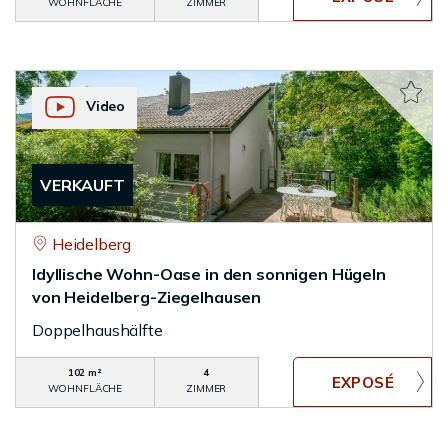
WOHNFLÄCHE
ZIMMER
Video
VERKAUFT
Heidelberg
Idyllische Wohn-Oase in den sonnigen Hügeln
von Heidelberg-Ziegelhausen
Doppelhaushälfte
102 m²
4
WOHNFLÄCHE
ZIMMER