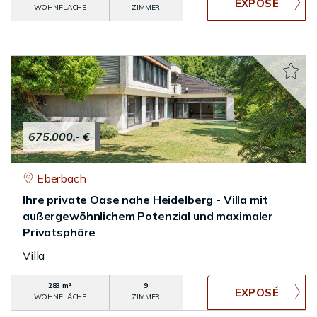
WOHNFLÄCHE
ZIMMER
675.000,- €
Eberbach
Ihre private Oase nahe Heidelberg - Villa mit
außergewöhnlichem Potenzial und maximaler
Privatsphäre
Villa
283 m²
9
WOHNFLÄCHE
ZIMMER