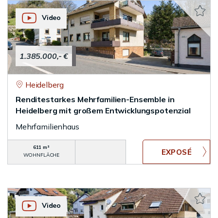
Video
1.385.000,- €
Heidelberg
Renditestarkes Mehrfamilien-Ensemble in
Heidelberg mit großem Entwicklungspotenzial
Mehrfamilienhaus
611 m²
WOHNFLÄCHE
Video