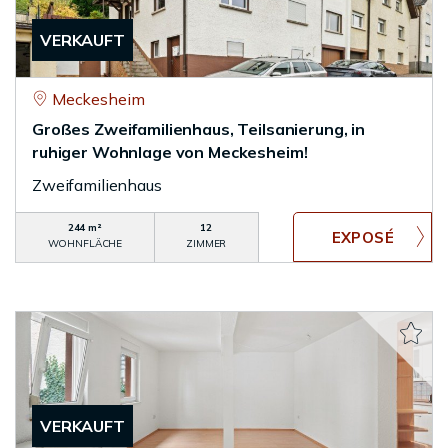
VERKAUFT
Meckesheim
Großes Zweifamilienhaus, Teilsanierung, in
ruhiger Wohnlage von Meckesheim!
Zweifamilienhaus
244 m²
12
WOHNFLÄCHE
ZIMMER
VERKAUFT