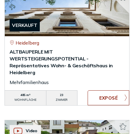
VERKAUFT
Heidelberg
ALTBAUPERLE MIT
WERTSTEIGERUNGSPOTENTIAL -
Repräsentatives Wohn- & Geschäftshaus in
Heidelberg
Mehrfamilienhaus
485 m²
23
WOHNFLÄCHE
ZIMMER
Video