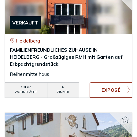
VERKAUFT
Heidelberg
FAMILIENFREUNDLICHES ZUHAUSE IN
HEIDELBERG - Großzügiges RMH mit Garten auf
Erbpachtgrundstück
Reihenmittelhaus
183 m²
6
WOHNFLÄCHE
ZIMMER