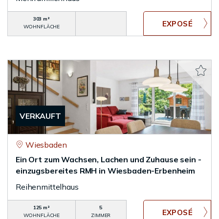
303 m²
WOHNFLÄCHE
VERKAUFT
Wiesbaden
Ein Ort zum Wachsen, Lachen und Zuhause sein -
einzugsbereites RMH in Wiesbaden-Erbenheim
Reihenmittelhaus
125 m²
5
WOHNFLÄCHE
ZIMMER