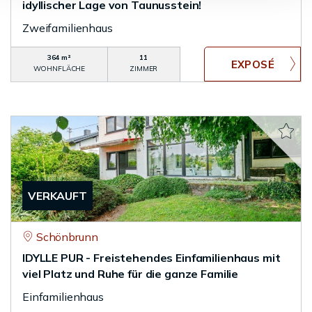
idyllischer Lage von Taunusstein!
Zweifamilienhaus
364 m²
11
WOHNFLÄCHE
ZIMMER
VERKAUFT
Schönbrunn
IDYLLE PUR - Freistehendes Einfamilienhaus mit
viel Platz und Ruhe für die ganze Familie
Einfamilienhaus