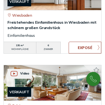
VERKAUFT
Wiesbaden
Freistehendes Einfamilienhaus in Wiesbaden mit
schönem großen Grundstück
Einfamilienhaus
135 m²
6
WOHNFLÄCHE
ZIMMER
Video
VERKAUFT