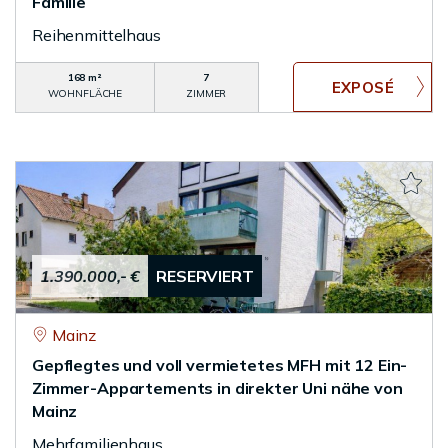
Familie
Reihenmittelhaus
168 m²
7
WOHNFLÄCHE
ZIMMER
1.390.000,- €
RESERVIERT
Mainz
Gepflegtes und voll vermietetes MFH mit 12 Ein-
Zimmer-Appartements in direkter Uni nähe von
Mainz
Mehrfamilienhaus