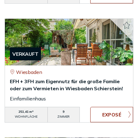
VERKAUFT
Wiesbaden
EFH + 3FH zum Eigennutz für die große Familie
oder zum Vermieten in Wiesbaden Schierstein!
Einfamilienhaus
251,41 m²
9
WOHNFLÄCHE
ZIMMER