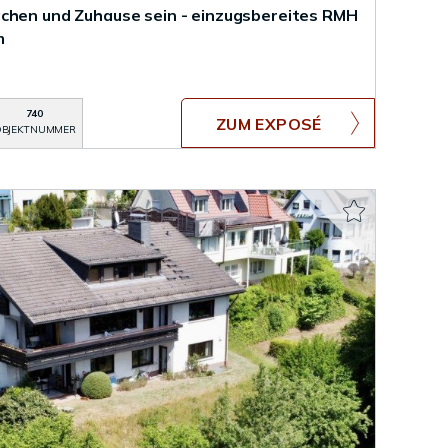
chen und Zuhause sein - einzugsbereites RMH
m
740
ZUM EXPOSÉ
BJEKTNUMMER