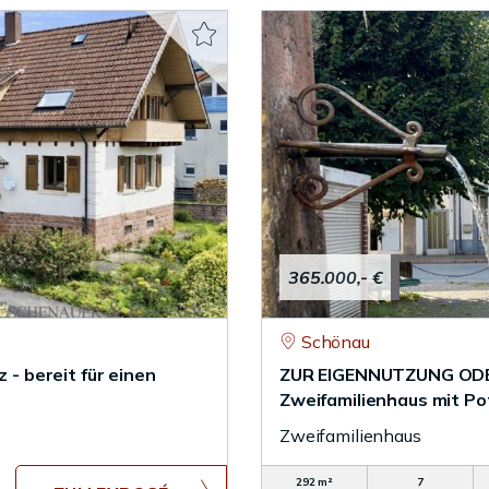
365.000,- €
Schönau
 - bereit für einen
ZUR EIGENNUTZUNG ODER
Zweifamilienhaus mit Po
Zweifamilienhaus
292 m²
7