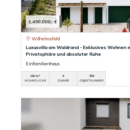
1.450.000,- €
Wilhelmsfeld
Luxusvilla am Waldrand - Exklusives Wohnen 
Privatsphäre und absoluter Ruhe
Einfamilienhaus
282 m²
6
758
WOHNFLÄCHE
ZIMMER
OBJEKTNUMMER