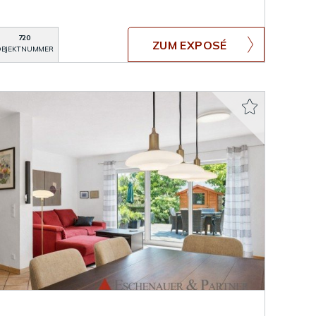
720
ZUM EXPOSÉ
BJEKTNUMMER