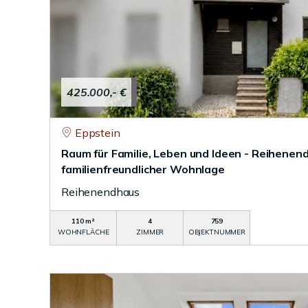
425.000,- €
Eppstein
Raum für Familie, Leben und Ideen - Reihenen
familienfreundlicher Wohnlage
Reihenendhaus
110 m²
4
759
WOHNFLÄCHE
ZIMMER
OBJEKTNUMMER