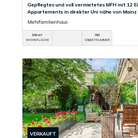
Gepflegtes und voll vermietetes MFH mit 12 E
Appartements in direkter Uni nähe von Mainz
Mehrfamilienhaus
303 m²
742
WOHNFLÄCHE
OBJEKTNUMMER
VERKAUFT