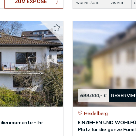
ZUM EXPOSÉ
WOHNFLÄCHE
ZIMMER
O
699.000,- €
RESERVIE
Heidelberg
ilienmomente - Ihr
EINZIEHEN UND WOHLFÜHL
Platz für die ganze Famil