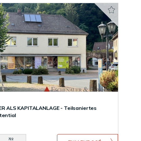
 ALS KAPITALANLAGE - Teilsaniertes
tential
722