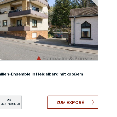
ilien-Ensemble in Heidelberg mit großem
766
ZUM EXPOSÉ
BJEKTNUMMER