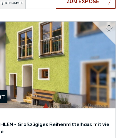
ZUM EXPOSÉ
BJEKTNUMMER
RT
EN - Großzügiges Reihenmittelhaus mit viel
ie