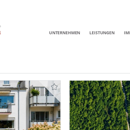
UNTERNEHMEN
LEISTUNGEN
IM