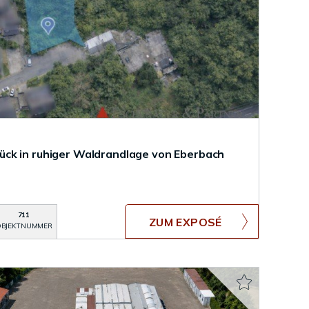
ck in ruhiger Waldrandlage von Eberbach
711
ZUM EXPOSÉ
BJEKTNUMMER