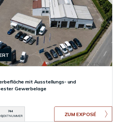
IERT
erbefläche mit Ausstellungs- und
bester Gewerbelage
744
ZUM EXPOSÉ
BJEKTNUMMER