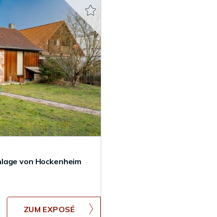
nlage von Hockenheim
ZUM EXPOSÉ