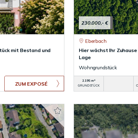
230.000,- €
Eberbach
tück mit Bestand und
Hier wächst Ihr Zuhause
Lage
Wohngrundstück
2.195 m²
ZUM EXPOSÉ
GRUNDSTÜCK
O