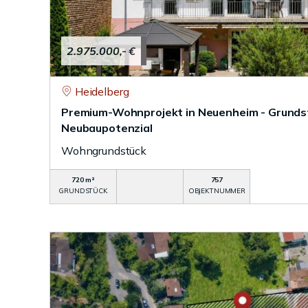
2.975.000,- €
Heidelberg
Premium-Wohnprojekt in Neuenheim - Grunds
Neubaupotenzial
Wohngrundstück
720 m²
757
GRUNDSTÜCK
OBJEKTNUMMER