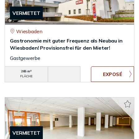
VERMIETET
Wiesbaden
Gastronomie mit guter Frequenz als Neubau in
Wiesbaden! Provisionsfrei für den Mieter!
Gastgewerbe
265 m²
FLÄCHE
VERMIETET