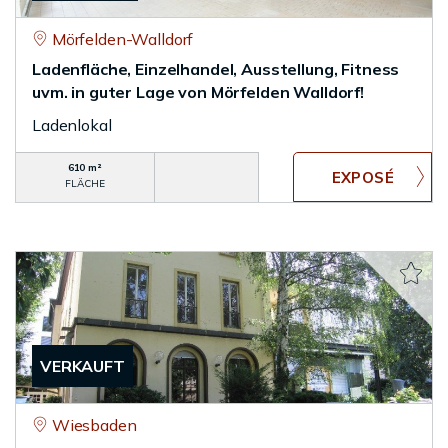
Mörfelden-Walldorf
Ladenfläche, Einzelhandel, Ausstellung, Fitness
uvm. in guter Lage von Mörfelden Walldorf!
Ladenlokal
610 m²
FLÄCHE
VERKAUFT
Wiesbaden