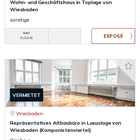
Wohn- und Geschäftshaus in Toplage von
Wiesbaden
sonstige
0 m²
FLÄCHE
VERMIETET
Wiesbaden
Repräsentatives Altbaubüro in Luxuslage von
Wiesbaden (Komponistenviertel)