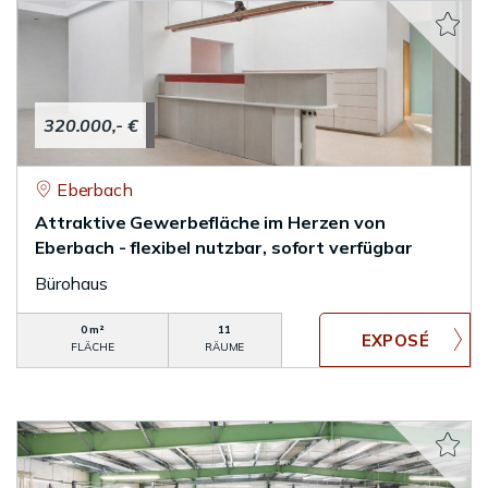
320.000,- €
Eberbach
Attraktive Gewerbefläche im Herzen von
Eberbach - flexibel nutzbar, sofort verfügbar
Bürohaus
0 m²
11
FLÄCHE
RÄUME