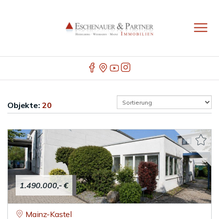
Objekte:
20
1.490.000,- €
Mainz-Kastel