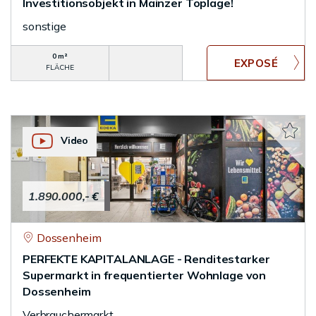
Investitionsobjekt in Mainzer Toplage!
sonstige
0 m²
FLÄCHE
Video
1.890.000,- €
Dossenheim
PERFEKTE KAPITALANLAGE - Renditestarker
Supermarkt in frequentierter Wohnlage von
Dossenheim
Verbrauchermarkt