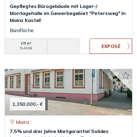
Gepflegtes Bürogebäude mit Lager-/
Montagehalle im Gewerbegebiet "Petersweg" In
Mainz Kastel!
Bürofläche
273 m²
FLÄCHE
1.350.000,- €
Mainz
7,5% und drei Jahre Mietgarantie! Solides