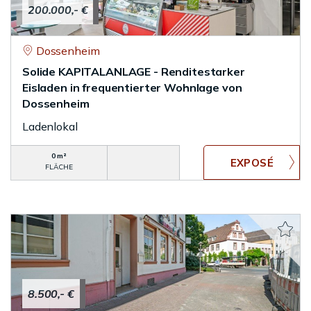
200.000,- €
Dossenheim
Solide KAPITALANLAGE - Renditestarker
Eisladen in frequentierter Wohnlage von
Dossenheim
Ladenlokal
0 m²
FLÄCHE
8.500,- €