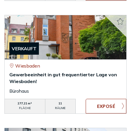
VERKAUFT
Wiesbaden
Gewerbeeinheit in gut frequentierter Lage von
Wiesbaden!
Bürohaus
277,21 m²
11
FLÄCHE
RÄUME