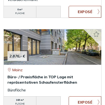
0 m²
FLÄCHE
2.876,- €
Mainz
Büro- / Praxisfläche in TOP Lage mit
repräsentativen Schaufensterflächen
Bürofläche
169 m²
FLÄCHE