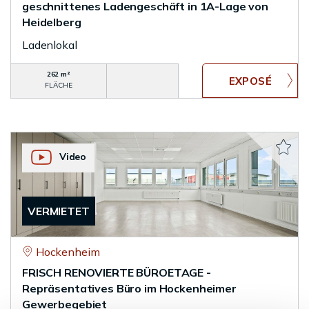
geschnittenes Ladengeschäft in 1A-Lage von
Heidelberg
Ladenlokal
262 m²
FLÄCHE
Video
VERMIETET
Hockenheim
FRISCH RENOVIERTE BÜROETAGE -
Repräsentatives Büro im Hockenheimer
Gewerbegebiet