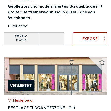
Gepflegtes und modernisiertes Bürogebäude mit
großer Bertreiberwohnung in guter Lage von
Wiesbaden
Bürofläche
757,42 m²
FLÄCHE
VERMIETET
Heidelberg
BESTLAGE FUßGÄNGERZONE - Gut