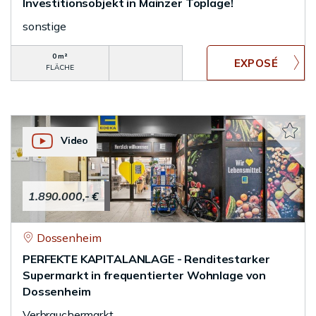
Investitionsobjekt in Mainzer Toplage!
sonstige
0 m²
FLÄCHE
Video
1.890.000,- €
Dossenheim
PERFEKTE KAPITALANLAGE - Renditestarker
Supermarkt in frequentierter Wohnlage von
Dossenheim
Verbrauchermarkt