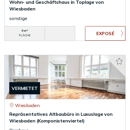
Wohn- und Geschäftshaus in Toplage von
Wiesbaden
sonstige
0 m²
FLÄCHE
VERMIETET
Wiesbaden
Repräsentatives Altbaubüro in Luxuslage von
Wiesbaden (Komponistenviertel)