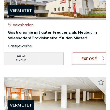
VERMIETET
Wiesbaden
Gastronomie mit guter Frequenz als Neubau in
Wiesbaden! Provisionsfrei für den Mieter!
Gastgewerbe
265 m²
FLÄCHE
VERMIETET