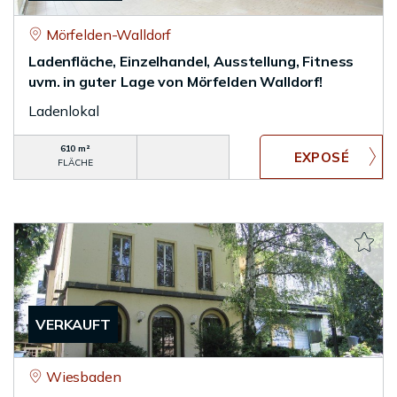
Mörfelden-Walldorf
Ladenfläche, Einzelhandel, Ausstellung, Fitness
uvm. in guter Lage von Mörfelden Walldorf!
Ladenlokal
610 m²
FLÄCHE
VERKAUFT
Wiesbaden