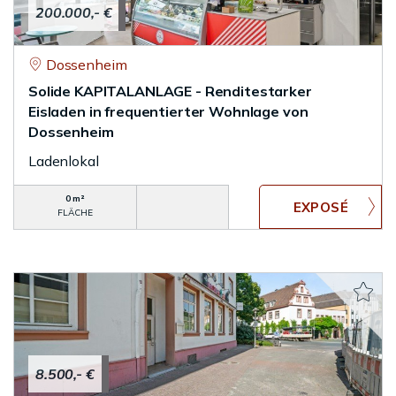
200.000,- €
Dossenheim
Solide KAPITALANLAGE - Renditestarker
Eisladen in frequentierter Wohnlage von
Dossenheim
Ladenlokal
0 m²
FLÄCHE
8.500,- €