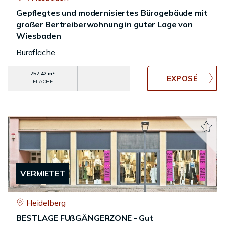
Gepflegtes und modernisiertes Bürogebäude mit
großer Bertreiberwohnung in guter Lage von
Wiesbaden
Bürofläche
757,42 m²
FLÄCHE
VERMIETET
Heidelberg
BESTLAGE FUßGÄNGERZONE - Gut