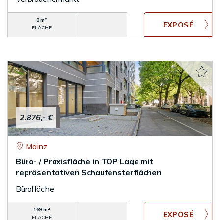
0 m²
FLÄCHE
2.876,- €
Mainz
Büro- / Praxisfläche in TOP Lage mit
repräsentativen Schaufensterflächen
Bürofläche
169 m²
FLÄCHE