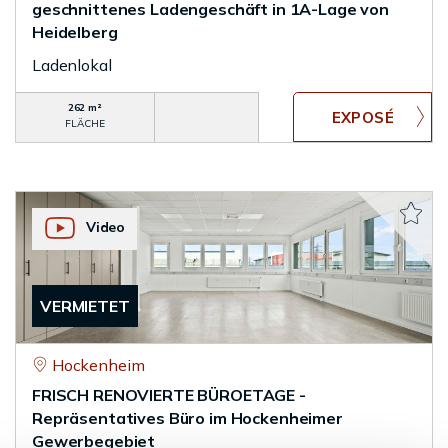
geschnittenes Ladengeschäft in 1A-Lage von
Heidelberg
Ladenlokal
262 m²
FLÄCHE
Video
VERMIETET
Hockenheim
FRISCH RENOVIERTE BÜROETAGE -
Repräsentatives Büro im Hockenheimer
Gewerbegebiet