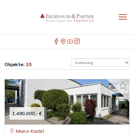
Objekte:
20
1.490.000,- €
Mainz-Kastel