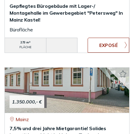
Gepflegtes Bürogebäude mit Lager-/
Montagehalle im Gewerbegebiet "Petersweg" In
Mainz Kastel!
Bürofläche
273 m²
FLÄCHE
1.350.000,- €
Mainz
7,5% und drei Jahre Mietgarantie! Solides