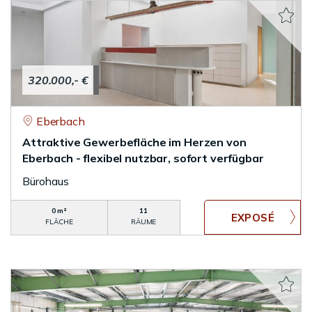
320.000,- €
Eberbach
Attraktive Gewerbefläche im Herzen von
Eberbach - flexibel nutzbar, sofort verfügbar
Bürohaus
0 m²
11
FLÄCHE
RÄUME