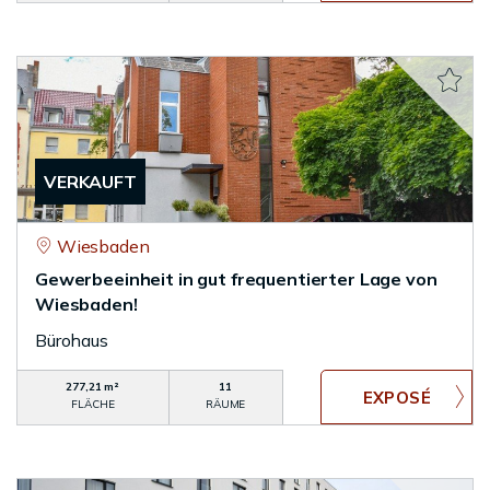
VERKAUFT
Wiesbaden
Gewerbeeinheit in gut frequentierter Lage von
Wiesbaden!
Bürohaus
277,21 m²
11
FLÄCHE
RÄUME