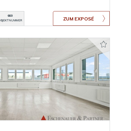
660
ZUM EXPOSÉ
BJEKTNUMMER