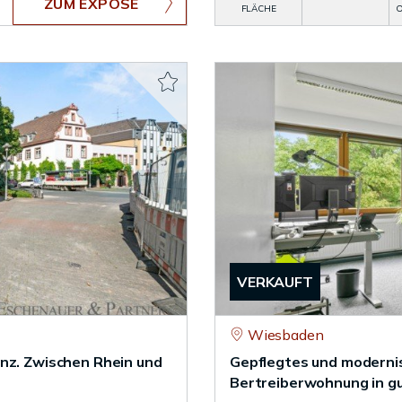
ZUM EXPOSÉ
FLÄCHE
O
VERKAUFT
Wiesbaden
inz. Zwischen Rhein und
Gepflegtes und moderni
Bertreiberwohnung in g