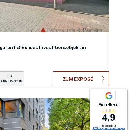
garantie! Solides Investitionsobjekt in
674
ZUM EXPOSÉ
BJEKTNUMMER
Exzellent
4,9
Basierend auf
109 Google-Bewertungen