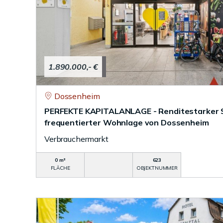
1.890.000,- €
Dossenheim
PERFEKTE KAPITALANLAGE - Renditestarker 
frequentierter Wohnlage von Dossenheim
Verbrauchermarkt
0 m²
623
FLÄCHE
OBJEKTNUMMER