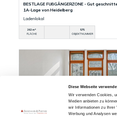
BESTLAGE FUßGÄNGERZONE - Gut geschnitte
1A-Lage von Heidelberg
Ladenlokal
262 m²
575
FLÄCHE
OBJEKTNUMMER
Diese Webseite verwende
Wir verwenden Cookies, um
Medien anbieten zu können
wir Informationen zu Ihre
VERMIETET
Werbung und Analysen weit