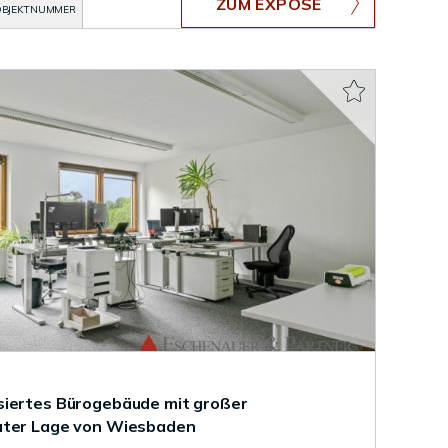
ZUM EXPOSÉ
BJEKTNUMMER
siertes Bürogebäude mit großer
uter Lage von Wiesbaden