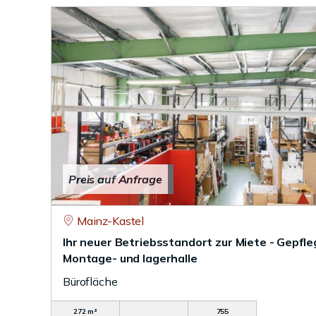
Preis auf Anfrage
Mainz-Kastel
Ihr neuer Betriebsstandort zur Miete - Gepfl
Montage- und lagerhalle
Bürofläche
272 m²
755