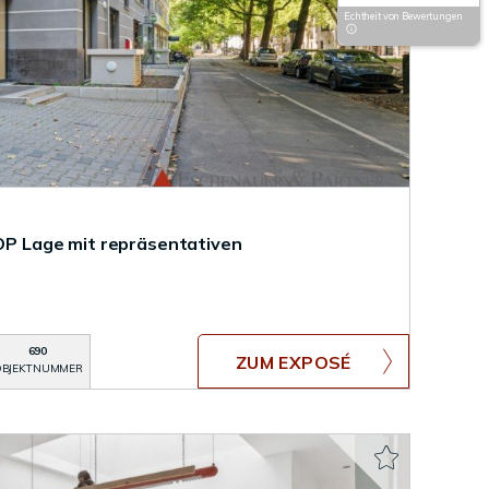
Echtheit von Bewertungen
TOP Lage mit repräsentativen
690
ZUM EXPOSÉ
BJEKTNUMMER