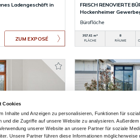
nes Ladengeschäft in
FRISCH RENOVIERTE BÜR
Hockenheimer Gewerbe
Bürofläche
357,61 m²
8
ZUM EXPOSÉ
FLÄCHE
RÄUME
O
t Cookies
 Inhalte und Anzeigen zu personalisieren, Funktionen für sozia
 und die Zugriffe auf unsere Website zu analysieren. Außerdem
r Verwendung unserer Website an unsere Partner für soziale Med
VERMIETET
er. Unsere Partner führen diese Informationen möglicherweise 