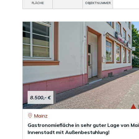
FLÄCHE
OBJEKTNUMMER
8.500,- €
Mainz
Gastronomiefläche in sehr guter Lage von Ma
Innenstadt mit Außenbestuhlung!