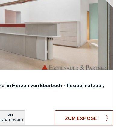
e im Herzen von Eberbach - flexibel nutzbar,
743
ZUM EXPOSÉ
BJEKTNUMMER