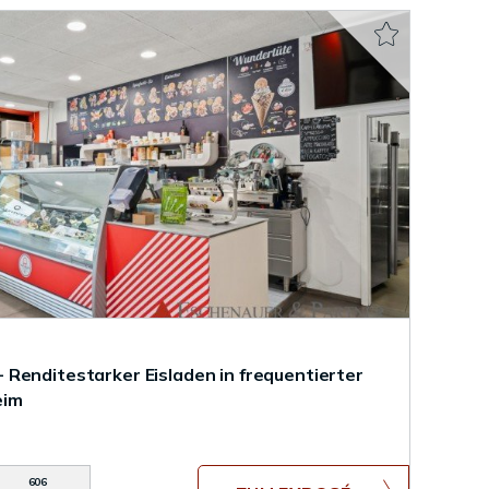
Renditestarker Eisladen in frequentierter
eim
606