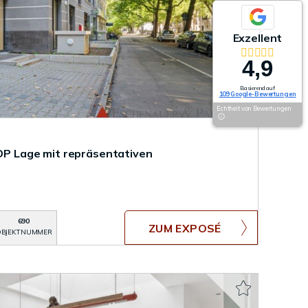
Exzellent
4,9
Basierend auf
109 Google-Bewertungen
Echtheit von Bewertungen
TOP Lage mit repräsentativen
690
ZUM EXPOSÉ
BJEKTNUMMER