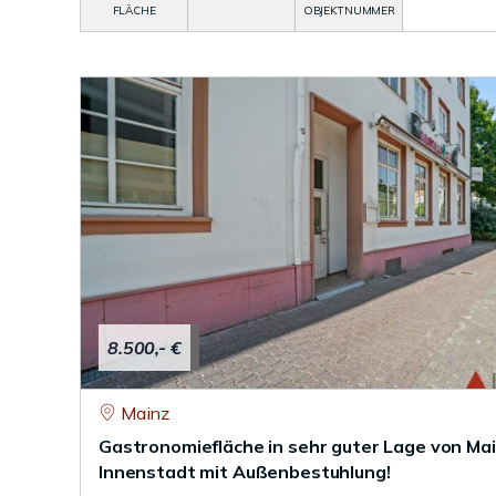
FLÄCHE
OBJEKTNUMMER
8.500,- €
Mainz
Gastronomiefläche in sehr guter Lage von Ma
Innenstadt mit Außenbestuhlung!