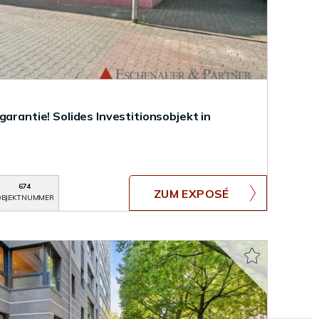
garantie! Solides Investitionsobjekt in
674
ZUM EXPOSÉ
BJEKTNUMMER