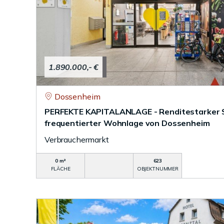
1.890.000,- €
Dossenheim
PERFEKTE KAPITALANLAGE - Renditestarker 
frequentierter Wohnlage von Dossenheim
Verbrauchermarkt
0 m²
623
FLÄCHE
OBJEKTNUMMER