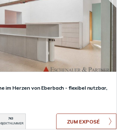
e im Herzen von Eberbach - flexibel nutzbar,
743
ZUM EXPOSÉ
BJEKTNUMMER