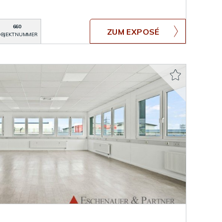
660
ZUM EXPOSÉ
BJEKTNUMMER