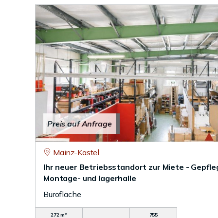
Preis auf Anfrage
Mainz-Kastel
Ihr neuer Betriebsstandort zur Miete - Gepfl
Montage- und lagerhalle
Bürofläche
272 m²
755