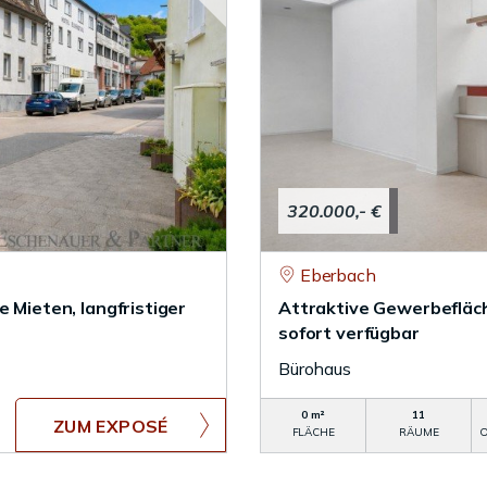
320.000,- €
Eberbach
 Mieten, langfristiger
Attraktive Gewerbefläch
sofort verfügbar
Bürohaus
0 m²
11
ZUM EXPOSÉ
FLÄCHE
RÄUME
O