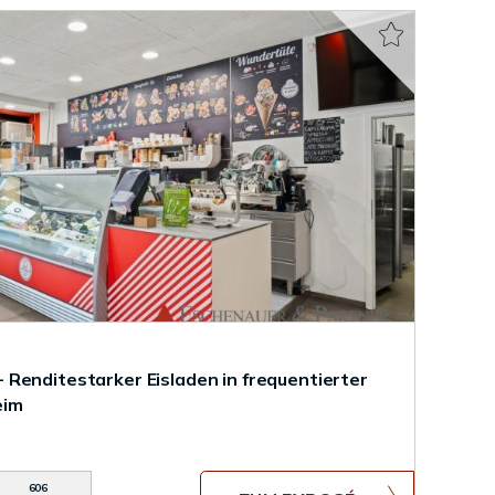
Renditestarker Eisladen in frequentierter
eim
606