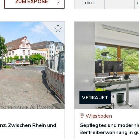
ZUM EXPOSÉ
FLÄCHE
O
VERKAUFT
Wiesbaden
inz. Zwischen Rhein und
Gepflegtes und moderni
Bertreiberwohnung in g