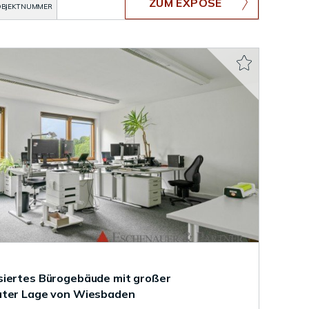
ZUM EXPOSÉ
BJEKTNUMMER
siertes Bürogebäude mit großer
uter Lage von Wiesbaden