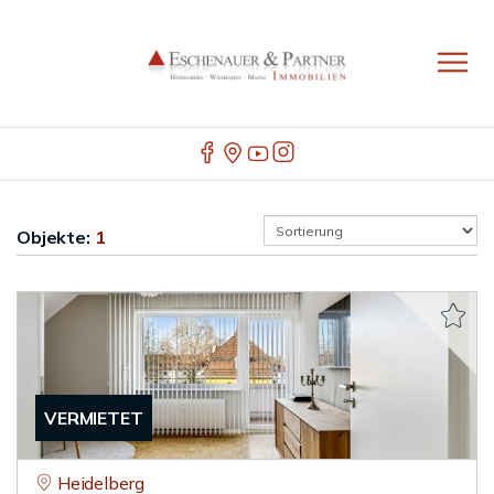
Objekte:
1
VERMIETET
Heidelberg