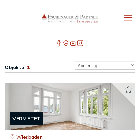
Objekte:
1
VERMIETET
Wiesbaden