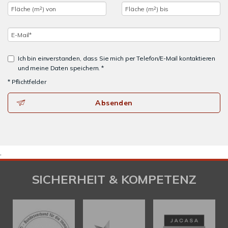
Ich bin einverstanden, dass Sie mich per Telefon/E-Mail kontaktieren
und meine Daten speichern. *
* Pflichtfelder
Absenden
.
SICHERHEIT & KOMPETENZ