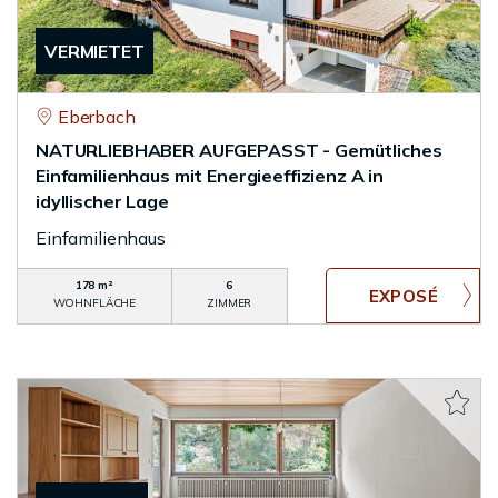
VERMIETET
Eberbach
NATURLIEBHABER AUFGEPASST - Gemütliches
Einfamilienhaus mit Energieeffizienz A in
idyllischer Lage
Einfamilienhaus
178 m²
6
WOHNFLÄCHE
ZIMMER