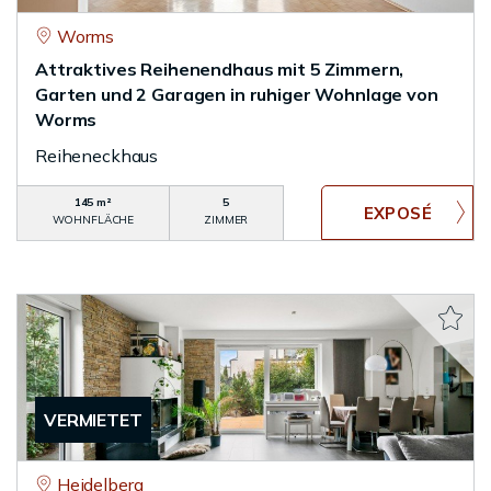
Worms
Attraktives Reihenendhaus mit 5 Zimmern,
Garten und 2 Garagen in ruhiger Wohnlage von
Worms
Reiheneckhaus
145 m²
5
WOHNFLÄCHE
ZIMMER
VERMIETET
Heidelberg