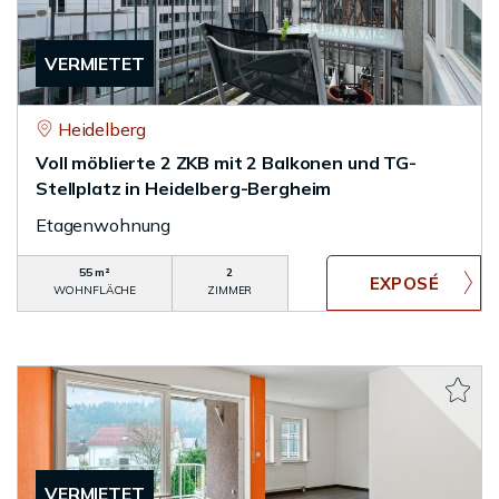
VERMIETET
Heidelberg
Voll möblierte 2 ZKB mit 2 Balkonen und TG-
Stellplatz in Heidelberg-Bergheim
Etagenwohnung
55 m²
2
WOHNFLÄCHE
ZIMMER
VERMIETET