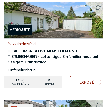
VERKAUFT
Wilhelmsfeld
IDEAL FÜR KREATIVE MENSCHEN UND
TIERLIEBHABER - Loftartiges Einfamilienhaus auf
riesigem Grundstück
Einfamilienhaus
144 m²
3
WOHNFLÄCHE
ZIMMER