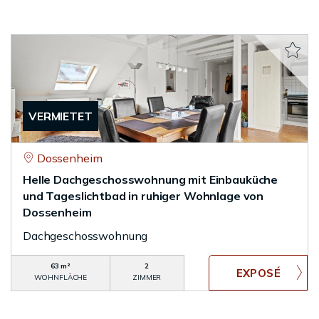
VERMIETET
Dossenheim
Helle Dachgeschosswohnung mit Einbauküche
und Tageslichtbad in ruhiger Wohnlage von
Dossenheim
Dachgeschosswohnung
63 m²
2
WOHNFLÄCHE
ZIMMER