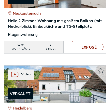
Neckarsteinach
Helle 2 Zimmer-Wohnung mit großem Balkon (mit
Neckarblick), Einbauküche und TG-Stellplatz
Etagenwohnung
62 m²
2
WOHNFLÄCHE
ZIMMER
Video
VERKAUFT
Heidelberg