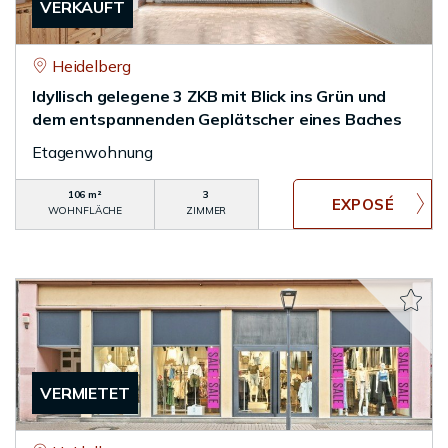
VERKAUFT
Heidelberg
Idyllisch gelegene 3 ZKB mit Blick ins Grün und
dem entspannenden Geplätscher eines Baches
Etagenwohnung
106 m²
3
WOHNFLÄCHE
ZIMMER
VERMIETET