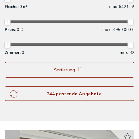
Fläche:
0 m²
max. 6421 m²
Preis:
0 €
max. 3.950.000 €
Zimmer:
0
max. 32
Sortierung
244 passende Angebote