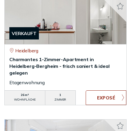
VERKAUFT
Heidelberg
Charmantes 1-Zimmer-Apartment in
Heidelberg-Bergheim - frisch saniert & ideal
gelegen
Etagenwohnung
26 m²
1
WOHNFLÄCHE
ZIMMER