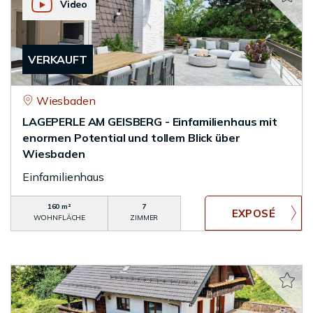
Video
VERKAUFT
Wiesbaden
LAGEPERLE AM GEISBERG - Einfamilienhaus mit
enormen Potential und tollem Blick über
Wiesbaden
Einfamilienhaus
160 m²
7
WOHNFLÄCHE
ZIMMER