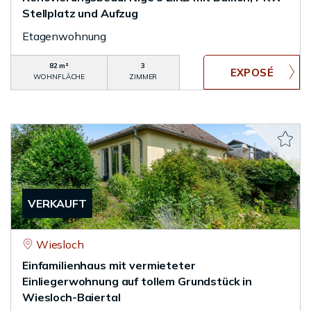
Stellplatz und Aufzug
Etagenwohnung
82 m²
3
WOHNFLÄCHE
ZIMMER
VERKAUFT
Wiesloch
Einfamilienhaus mit vermieteter
Einliegerwohnung auf tollem Grundstück in
Wiesloch-Baiertal