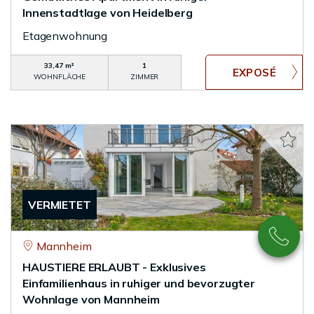
Innenstadtlage von Heidelberg
Etagenwohnung
33,47 m²
1
WOHNFLÄCHE
ZIMMER
VERMIETET
Mannheim
HAUSTIERE ERLAUBT - Exklusives
Einfamilienhaus in ruhiger und bevorzugter
Wohnlage von Mannheim