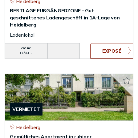
Heidelberg
BESTLAGE FUßGÄNGERZONE - Gut
geschnittenes Ladengeschäft in 1A-Lage von
Heidelberg
Ladenlokal
262 m²
FLÄCHE
VERMIETET
Heidelberg
Gemütliches Apartment in ruhiger