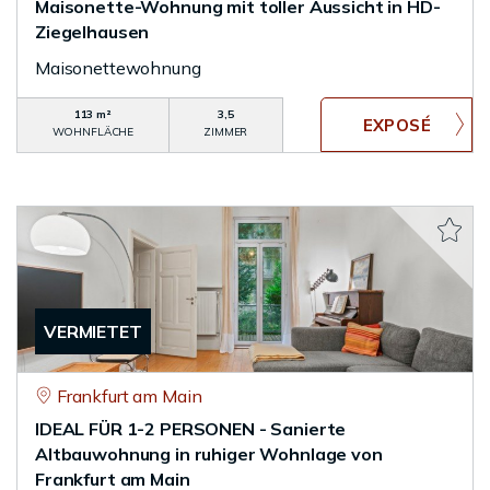
Maisonette-Wohnung mit toller Aussicht in HD-
Ziegelhausen
Maisonettewohnung
113 m²
3,5
WOHNFLÄCHE
ZIMMER
VERMIETET
Frankfurt am Main
IDEAL FÜR 1-2 PERSONEN - Sanierte
Altbauwohnung in ruhiger Wohnlage von
Frankfurt am Main