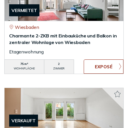
VERMIETET
Wiesbaden
Charmante 2-ZKB mit Einbauküche und Balkon in
zentraler Wohnlage von Wiesbaden
Etagenwohnung
75 m²
2
WOHNFLÄCHE
ZIMMER
VERKAUFT