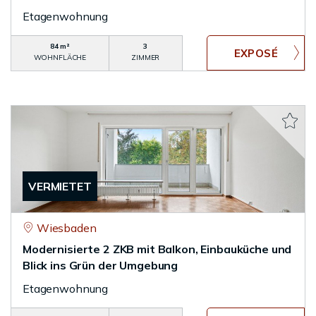
Etagenwohnung
84 m²
3
WOHNFLÄCHE
ZIMMER
VERMIETET
Wiesbaden
Modernisierte 2 ZKB mit Balkon, Einbauküche und
Blick ins Grün der Umgebung
Etagenwohnung