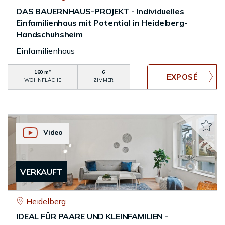
DAS BAUERNHAUS-PROJEKT - Individuelles
Einfamilienhaus mit Potential in Heidelberg-
Handschuhsheim
Einfamilienhaus
160 m²
6
WOHNFLÄCHE
ZIMMER
Video
VERKAUFT
Heidelberg
IDEAL FÜR PAARE UND KLEINFAMILIEN -