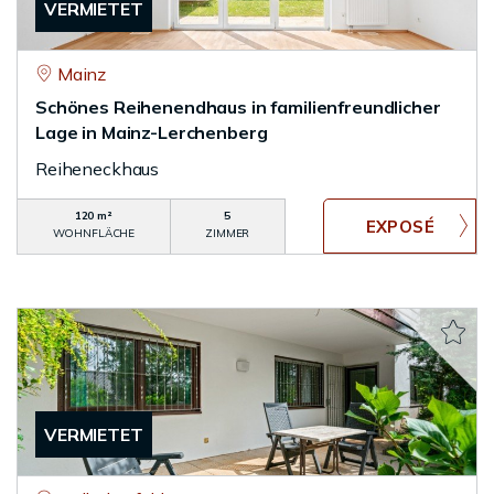
VERMIETET
Mainz
Schönes Reihenendhaus in familienfreundlicher
Lage in Mainz-Lerchenberg
Reiheneckhaus
120 m²
5
WOHNFLÄCHE
ZIMMER
VERMIETET