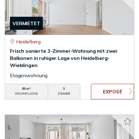
VERMIETET
Heidelberg
Frisch sanierte 3-Zimmer-Wohnung mit zwei
Balkonen in ruhiger Lage von Heidelberg-
Wieblingen
Etagenwohnung
85 m²
3
WOHNFLÄCHE
ZIMMER