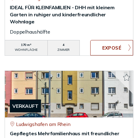
IDEAL FÜR KLEINFAMILIEN - DHH mit kleinem
Garten in ruhiger und kinderfreundlicher
Wohnlage
Doppelhaushälfte
170 m²
4
WOHNFLÄCHE
ZIMMER
VERKAUFT
Ludwigshafen am Rhein
Gepflegtes Mehrfamilienhaus mit freundlicher