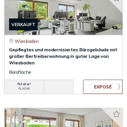
VERKAUFT
Wiesbaden
Gepflegtes und modernisiertes Bürogebäude mit
großer Bertreiberwohnung in guter Lage von
Wiesbaden
Bürofläche
757,42 m²
FLÄCHE