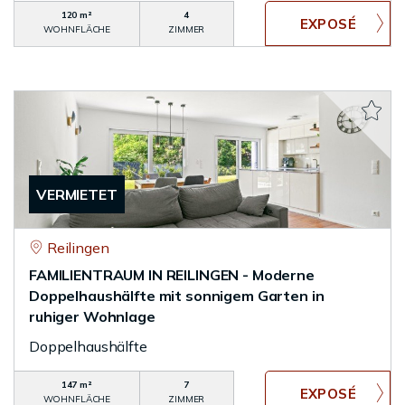
120 m²
4
WOHNFLÄCHE
ZIMMER
VERMIETET
Reilingen
FAMILIENTRAUM IN REILINGEN - Moderne
Doppelhaushälfte mit sonnigem Garten in
ruhiger Wohnlage
Doppelhaushälfte
147 m²
7
WOHNFLÄCHE
ZIMMER