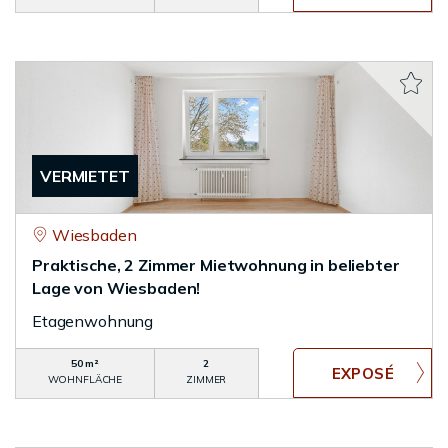
VERMIETET
Wiesbaden
Praktische, 2 Zimmer Mietwohnung in beliebter
Lage von Wiesbaden!
Etagenwohnung
50 m²
2
WOHNFLÄCHE
ZIMMER