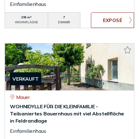
Einfamilienhaus
206 m²
7
WOHNFLÄCHE
ZIMMER
VERKAUFT
Mauer
WOHNIDYLLE FÜR DIE KLEINFAMILIE -
Teilsaniertes Bauernhaus mit viel Abstellfläche
in Feldrandlage
Einfamilienhaus