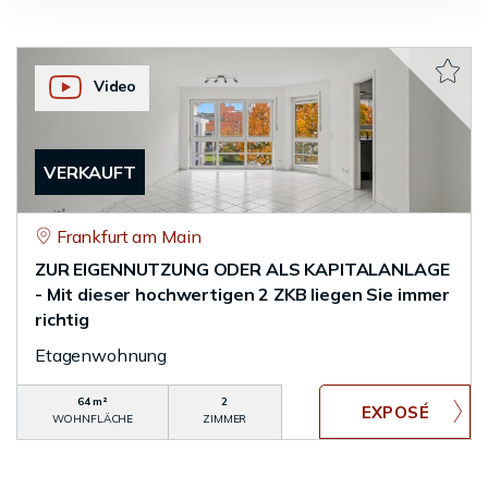
Video
VERKAUFT
Frankfurt am Main
ZUR EIGENNUTZUNG ODER ALS KAPITALANLAGE
- Mit dieser hochwertigen 2 ZKB liegen Sie immer
richtig
Etagenwohnung
64 m²
2
WOHNFLÄCHE
ZIMMER