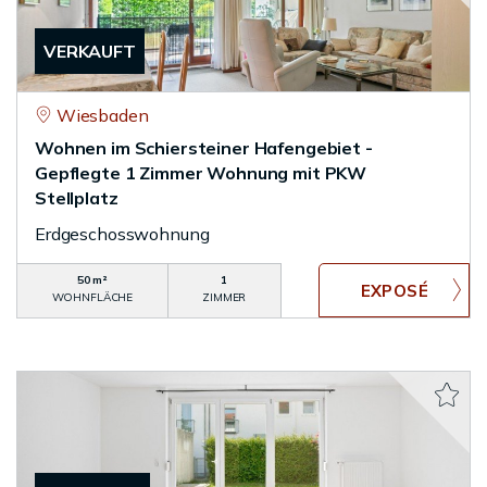
VERKAUFT
Wiesbaden
Wohnen im Schiersteiner Hafengebiet -
Gepflegte 1 Zimmer Wohnung mit PKW
Stellplatz
Erdgeschosswohnung
50 m²
1
WOHNFLÄCHE
ZIMMER