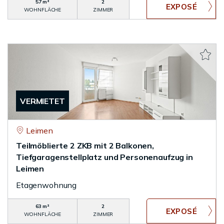
57 m²
2
WOHNFLÄCHE
ZIMMER
VERMIETET
Leimen
Teilmöblierte 2 ZKB mit 2 Balkonen,
Tiefgaragenstellplatz und Personenaufzug in
Leimen
Etagenwohnung
63 m²
2
WOHNFLÄCHE
ZIMMER