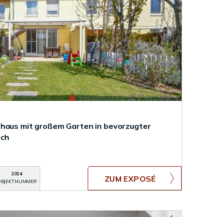
lhaus mit großem Garten in bevorzugter
ach
2014
ZUM EXPOSÉ
BJEKTNUMMER