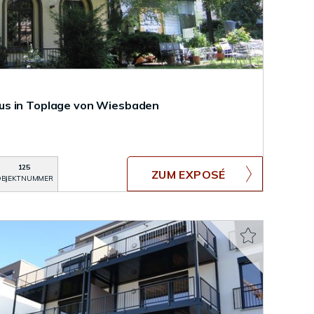
us in Toplage von Wiesbaden
125
ZUM EXPOSÉ
BJEKTNUMMER