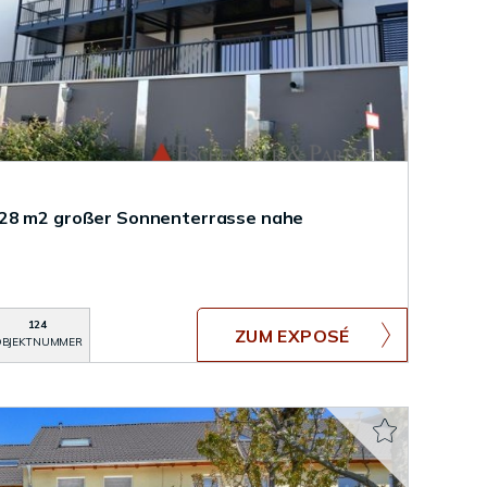
28 m2 großer Sonnenterrasse nahe
124
ZUM EXPOSÉ
BJEKTNUMMER