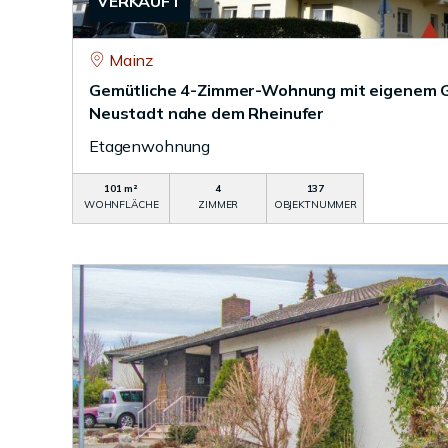
VERKAUFT
Mainz
Gemütliche 4-Zimmer-Wohnung mit eigenem Ga
Neustadt nahe dem Rheinufer
Etagenwohnung
101 m²
4
137
WOHNFLÄCHE
ZIMMER
OBJEKTNUMMER