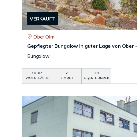
VERKAUFT
Ober Olm
Gepflegter Bungalow in guter Lage von Ober 
Bungalow
165 m²
7
361
WOHNFLÄCHE
ZIMMER
OBJEKTNUMMER