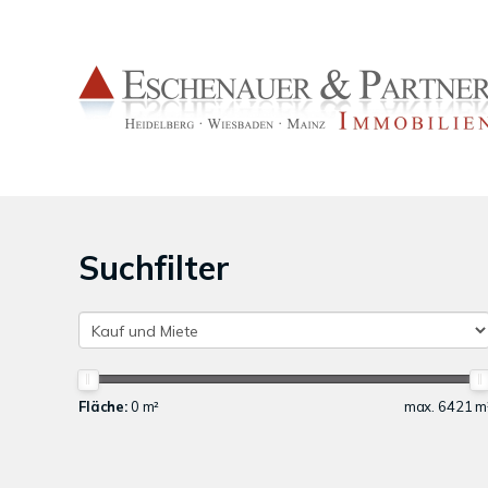
Suchfilter
Fläche:
0 m²
max. 6421 m