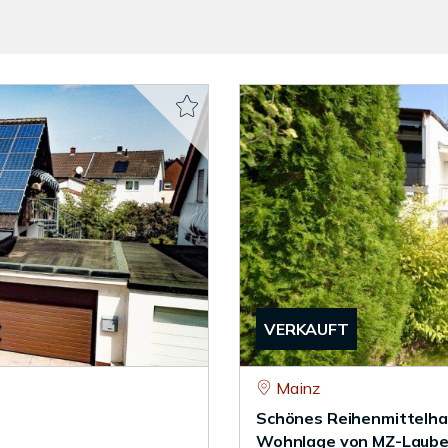
VERKAUFT
Mainz
Schönes Reihenmittelhau
Wohnlage von MZ-Laub