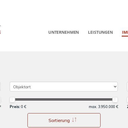
UNTERNEHMEN
LEISTUNGEN
IM
²
Preis:
0 €
max. 3.950.000 €
Sortierung