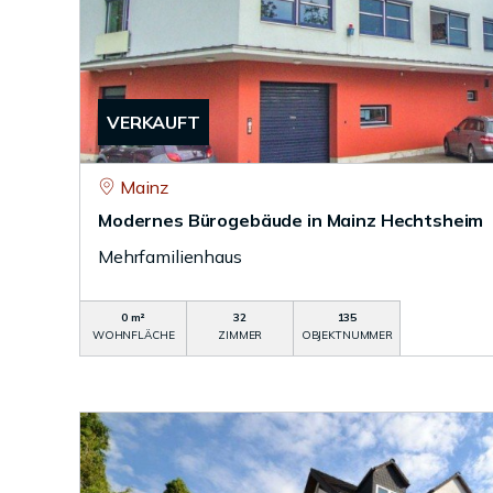
VERKAUFT
Mainz
Modernes Bürogebäude in Mainz Hechtsheim
Mehrfamilienhaus
0 m²
32
135
WOHNFLÄCHE
ZIMMER
OBJEKTNUMMER