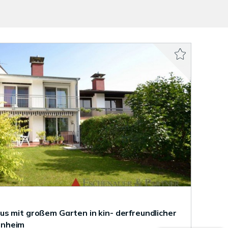
s mit großem Garten in kin- derfreundlicher
enheim