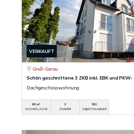
VERKAUFT
Groß-Gerau
Schön geschnittene 3 ZKB inkl. EBK und PKW- 
Dachgeschosswohnung
80 m²
3
351
WOHNFLÄCHE
ZIMMER
OBJEKTNUMMER