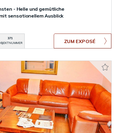
nsten - Helle und gemütliche
t sensationellem Ausblick
371
ZUM EXPOSÉ
BJEKTNUMMER