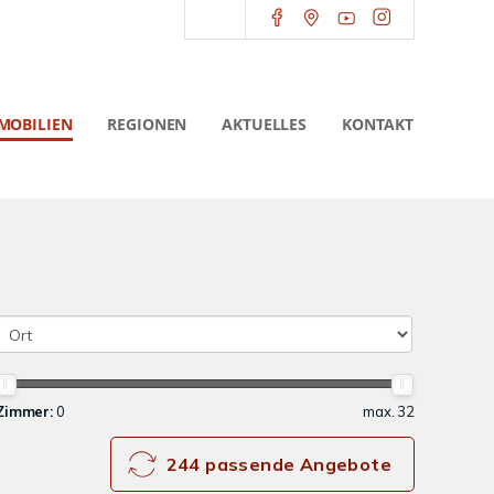
MOBILIEN
REGIONEN
AKTUELLES
KONTAKT
Zimmer:
0
max. 32
244 passende Angebote