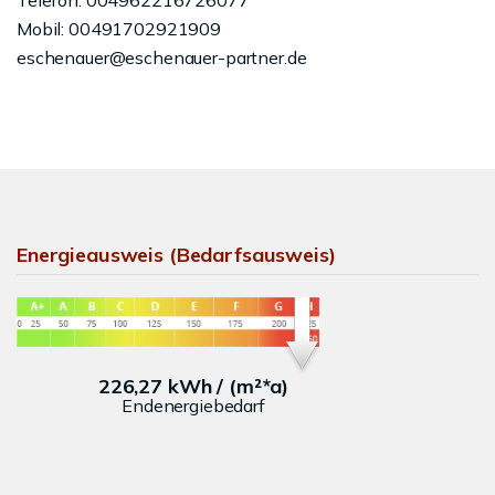
Telefon: 004962216726077
Mobil: 00491702921909
eschenauer@eschenauer-partner.de
Energieausweis (Bedarfsausweis)
226,27 kWh / (m²*a)
Endenergiebedarf