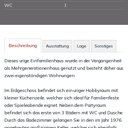
WC
1
Beschreibung
Ausstattung
Lage
Sonstiges
Dieses urige Einfamilienhaus wurde in der Vergangenheit
als Mehrgenerationenhaus genutzt und besteht daher aus
zwei eigenständigen Wohnungen.
Im Erdgeschoss befindet sich ein uriger Hobbyraum mit
kleiner Küchenzeile, welcher sich ideal für Familienfeste
oder Spieleabende eignet. Neben dem Partyraum
befindet sich das erste von 3 Bädern mit WC und Dusche.
Durch das Badezimmer gelangen Sie in den im Jahr 1976
angebauten großzügigen Keller, welcher sich ebenfalls