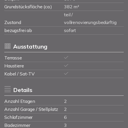
Grundstücksfläche (ca.)
382 m²
teil /
Zustand
vollrenovierungsbedürftig
bezugsfrei ab
sofort
Ausstattung
Terrasse
Haustiere
Kabel / Sat-TV
Details
Anzahl Etagen
2
Anzahl Garage / Stellplatz
2
Schlafzimmer
6
Badezimmer
3