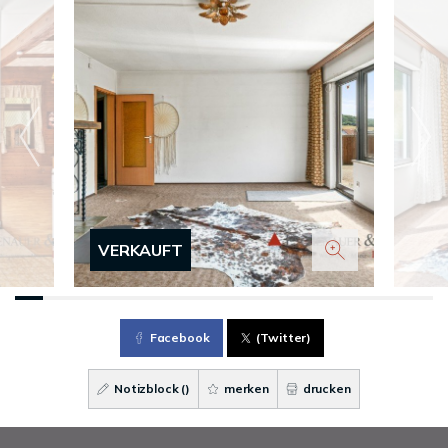
VERKAUFT
Facebook
(Twitter)
Notizblock (
)
merken
drucken