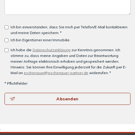
Ich bin einverstanden, dass Sie mich per Telefon/E-Mail kontaktieren
und meine Daten speichern. *
Ich bin Eigentümer einer Immobilie.
Ich habe die
Datenschutzerklärung
zur Kenntnis genommen. Ich
stimme zu, dass meine Angaben und Daten zur Beantwortung
meiner Anfrage elektronisch erhoben und gespeichert werden.
Hinweis: Sie können Ihre Einwilligung jederzeit für die Zukunft per E-
Mail an
eschenauer@eschenauer-partner.de
widerrufen. *
* Pflichtfelder
Absenden
.