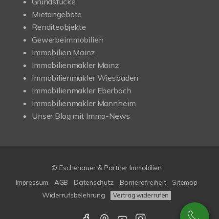
Grundstücke
Mietangebote
Renditeobjekte
Gewerbeimmobilien
Immobilien Mainz
Immobilienmakler Mainz
Immobilienmakler Wiesbaden
Immobilienmakler Eberbach
Immobilienmakler Mannheim
Unser Blog mit Immo-News
© Eschenauer & Partner Immobilien
Impressum
AGB
Datenschutz
Barrierefreiheit
Sitemap
Widerrufsbelehrung
Vertrag widerrufen