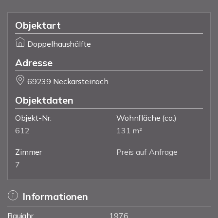
Objektart
Doppelhaushälfte
Adresse
69239 Neckarsteinach
Objektdaten
Objekt-Nr.
Wohnfläche
(ca.)
612
131 m²
Zimmer
Preis auf Anfrage
7
Informationen
Baujahr
1976