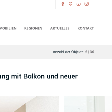
MOBILIEN
REGIONEN
AKTUELLES
KONTAKT
Anzahl der Objekte:
6 | 36
ng mit Balkon und neuer