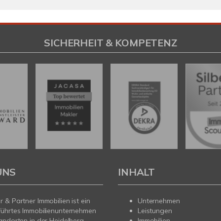
SICHERHEIT & KOMPETENZ
UNS
INHALT
 & Partner Immobilien ist ein
Unternehmen
führtes Immobilienunternehmen
Leistungen
andorten in der Heidelberg,
Immobilien