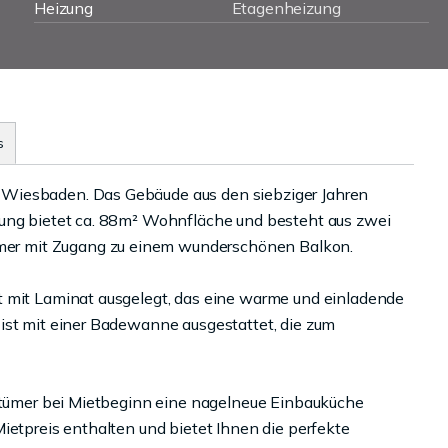
Heizung
Etagenheizung
s
 Wiesbaden. Das Gebäude aus den siebziger Jahren
nung bietet ca. 88m² Wohnfläche und besteht aus zwei
er mit Zugang zu einem wunderschönen Balkon.
t mit Laminat ausgelegt, das eine warme und einladende
ist mit einer Badewanne ausgestattet, die zum
entümer bei Mietbeginn eine nagelneue Einbauküche
ietpreis enthalten und bietet Ihnen die perfekte