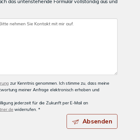
ach das untenstehende Formular vollständig aus und
ärung
zur Kenntnis genommen. Ich stimme zu, dass meine
wortung meiner Anfrage elektronisch erhoben und
ligung jederzeit für die Zukunft per E-Mail an
ner.de
widerrufen. *
Absenden