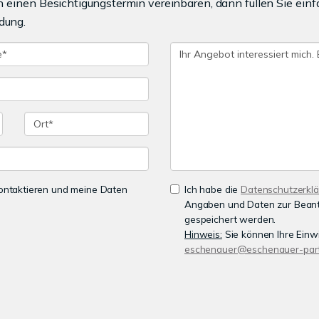
einen Besichtigungstermin vereinbaren, dann füllen Sie einf
dung.
 kontaktieren und meine Daten
Ich habe die
Datenschutzerkl
Angaben und Daten zur Beant
gespeichert werden.
Hinweis:
Sie können Ihre Einwil
eschenauer@eschenauer-part