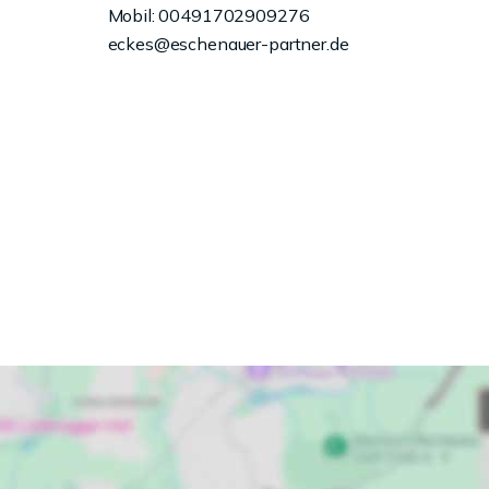
Mobil: 00491702909276
eckes@eschenauer-partner.de