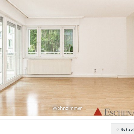
Wohnzimmer
Notizbl