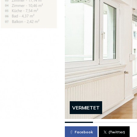
VERMIETET
Facebook
(Twitter)