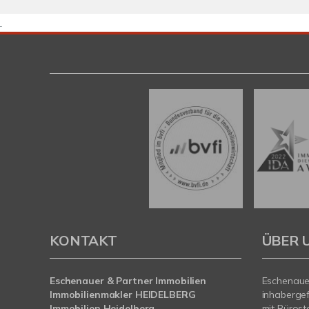
.
KONTAKT
ÜBER 
Eschenauer & Partner Immobilien
Eschenauer
Immobilienmakler HEIDELBERG
inhaberge
Immobilien Heidelberg
mit Bürost