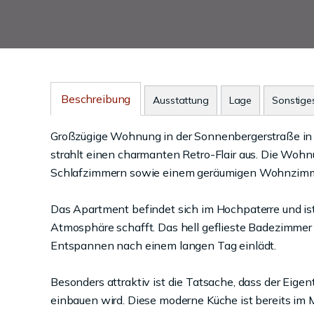
Beschreibung
Ausstattung
Lage
Sonstige
Großzügige Wohnung in der Sonnenbergerstraße in
strahlt einen charmanten Retro-Flair aus. Die Woh
Schlafzimmern sowie einem geräumigen Wohnzimm
Das Apartment befindet sich im Hochpaterre und is
Atmosphäre schafft. Das hell geflieste Badezimmer 
Entspannen nach einem langen Tag einlädt.
Besonders attraktiv ist die Tatsache, dass der Eig
einbauen wird. Diese moderne Küche ist bereits im M