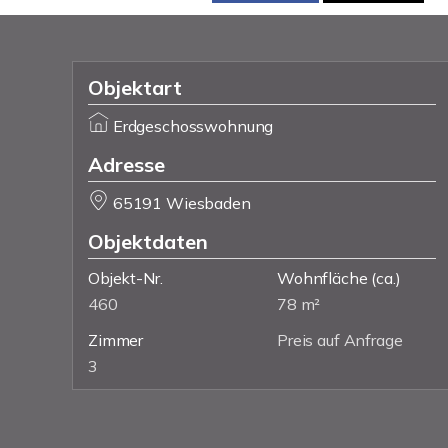
Objektart
Erdgeschosswohnung
Adresse
65191 Wiesbaden
Objektdaten
Objekt-Nr.
Wohnfläche
(ca.)
460
78 m²
Zimmer
Preis auf Anfrage
3