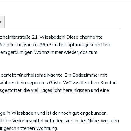
s
tzheimerstraße 21, Wiesbaden! Diese charmante
hnfläche von ca. 96m² und ist optimal geschnitten.
einem geräumigen Wohnzimmer wieder, das zum
 perfekt für erholsame Nächte. Ein Badezimmer mit
 während ein separates Gäste-WC zusätzlichen Komfort
estattet, die viel Tageslicht hereinlassen und eine
age in Wiesbaden und ist dennoch gut angebunden.
tliche Verkehrsmittel befinden sich in der Nähe, was den
 gut geschnittenen Wohnung.