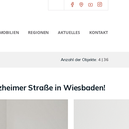
MOBILIEN
REGIONEN
AKTUELLES
KONTAKT
Anzahl der Objekte:
4 | 36
tzheimer Straße in Wiesbaden!