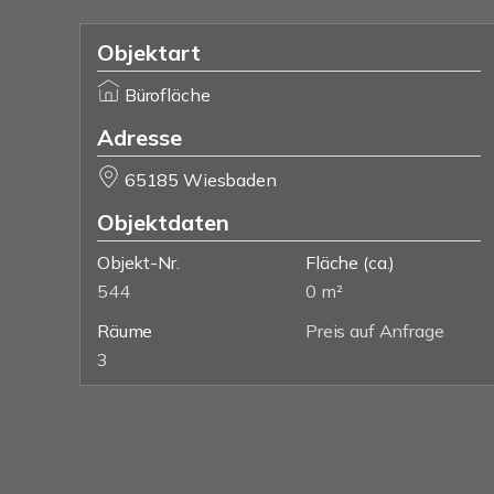
Objektart
Bürofläche
Adresse
65185 Wiesbaden
Objektdaten
Objekt-Nr.
Fläche
(ca.)
544
0 m²
Räume
Preis auf Anfrage
3