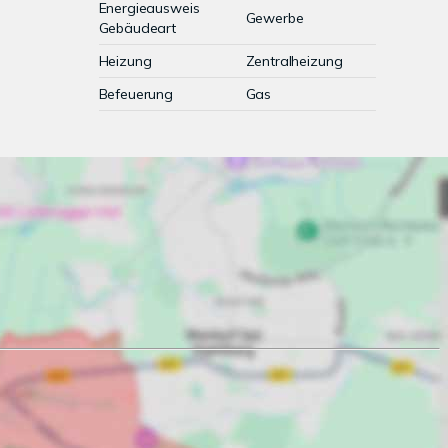
Energieausweis
Gewerbe
Gebäudeart
Heizung
Zentralheizung
Befeuerung
Gas