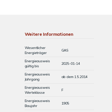
Weitere Informationen
Wesentlicher
GAS
Energieträger
Energieausweis
2025-01-14
gültig bis
Energieausweis
ab dem 1.5.2014
Jahrgang
Energieausweis
F
Werteklasse
Energieausweis
1905
Baujahr