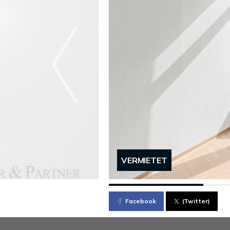
VERMIETET
Facebook
(Twitter)