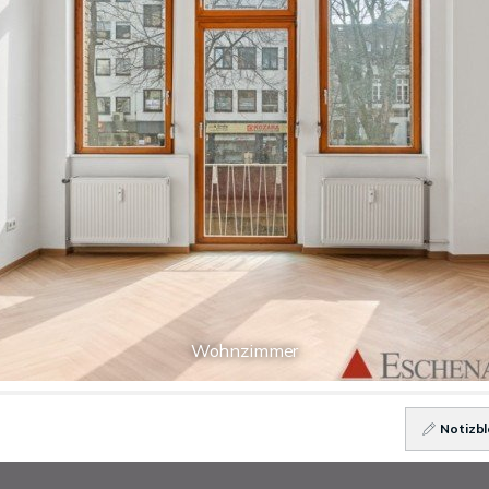
Wohnzimmer
Notizbl