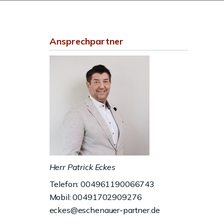
Ansprechpartner
Herr Patrick Eckes
Telefon: 004961190066743
Mobil: 00491702909276
eckes@eschenauer-partner.de