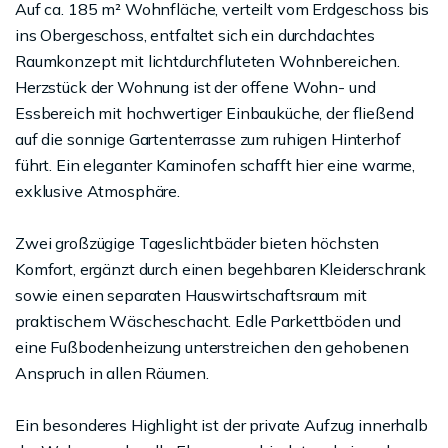
Auf ca. 185 m² Wohnfläche, verteilt vom Erdgeschoss bis
ins Obergeschoss, entfaltet sich ein durchdachtes
Raumkonzept mit lichtdurchfluteten Wohnbereichen.
Herzstück der Wohnung ist der offene Wohn- und
Essbereich mit hochwertiger Einbauküche, der fließend
auf die sonnige Gartenterrasse zum ruhigen Hinterhof
führt. Ein eleganter Kaminofen schafft hier eine warme,
exklusive Atmosphäre.
Zwei großzügige Tageslichtbäder bieten höchsten
Komfort, ergänzt durch einen begehbaren Kleiderschrank
sowie einen separaten Hauswirtschaftsraum mit
praktischem Wäscheschacht. Edle Parkettböden und
eine Fußbodenheizung unterstreichen den gehobenen
Anspruch in allen Räumen.
Ein besonderes Highlight ist der private Aufzug innerhalb