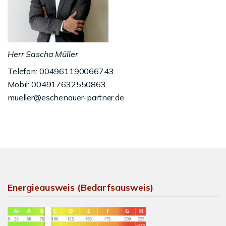
Herr Sascha Müller
Telefon: 004961190066743
Mobil: 004917632550863
mueller@eschenauer-partner.de
Energieausweis (Bedarfsausweis)