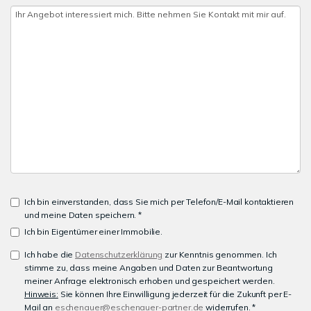
Ich bin einverstanden, dass Sie mich per Telefon/E-Mail kontaktieren
und meine Daten speichern. *
Ich bin Eigentümer einer Immobilie.
Ich habe die
Datenschutzerklärung
zur Kenntnis genommen. Ich
stimme zu, dass meine Angaben und Daten zur Beantwortung
meiner Anfrage elektronisch erhoben und gespeichert werden.
Hinweis:
Sie können Ihre Einwilligung jederzeit für die Zukunft per E-
Mail an
eschenauer@eschenauer-partner.de
widerrufen. *