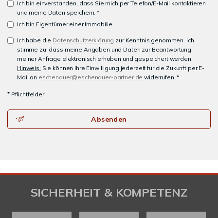
Ich bin einverstanden, dass Sie mich per Telefon/E-Mail kontaktieren
und meine Daten speichern. *
Ich bin Eigentümer einer Immobilie.
Ich habe die
Datenschutzerklärung
zur Kenntnis genommen. Ich
stimme zu, dass meine Angaben und Daten zur Beantwortung
meiner Anfrage elektronisch erhoben und gespeichert werden.
Hinweis:
Sie können Ihre Einwilligung jederzeit für die Zukunft per E-
Mail an
eschenauer@eschenauer-partner.de
widerrufen. *
* Pflichtfelder
Absenden
.
SICHERHEIT & KOMPETENZ