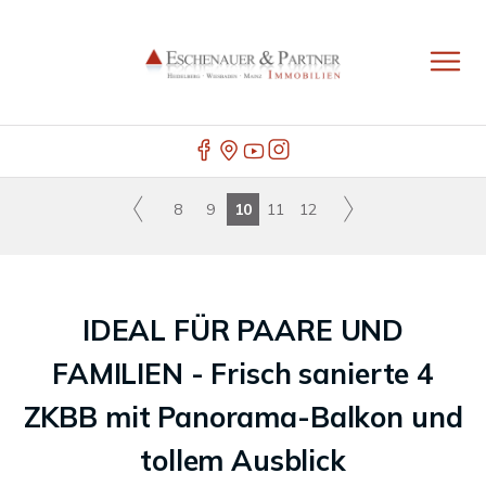
8
9
10
11
12
IDEAL FÜR PAARE UND
FAMILIEN - Frisch sanierte 4
ZKBB mit Panorama-Balkon und
tollem Ausblick