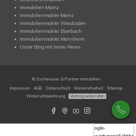
Immobilien Mainz
Immobilienmakler Mainz
Immobilienmakler Wiesbaden
Immobilienmakler Eberbach
Immobilienmakler Mannheim
Unser Blog mit Immo-News
© Eschenauer & Partner Immobilien
Impressum
AGB
Datenschutz
Barrierefreiheit
Sitemap
Widerrufsbelehrung
Vertrag widerrufen
Google-
Bewertungen
Echthei