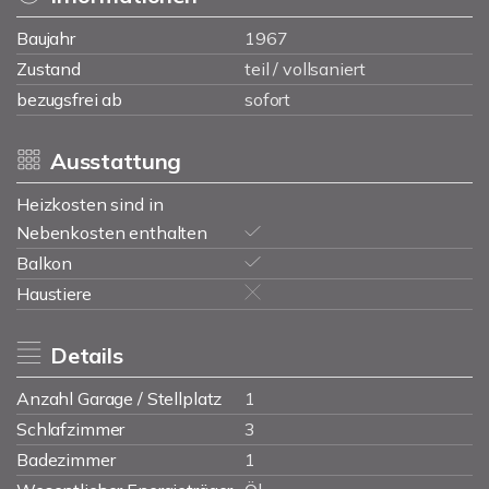
Baujahr
1967
Zustand
teil / vollsaniert
bezugsfrei ab
sofort
Ausstattung
Heizkosten sind in
Nebenkosten enthalten
Balkon
Haustiere
Details
Anzahl Garage / Stellplatz
1
Schlafzimmer
3
Badezimmer
1