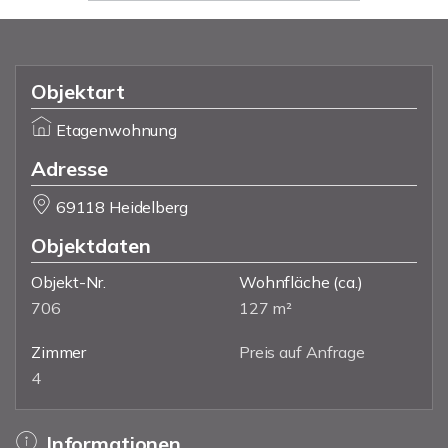
Objektart
Etagenwohnung
Adresse
69118 Heidelberg
Objektdaten
Objekt-Nr.
Wohnfläche
(ca.)
706
127 m²
Zimmer
Preis auf Anfrage
4
Informationen