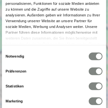
personalisieren, Funktionen für soziale Medien anbieten
zu können und die Zugriffe auf unsere Website zu
analysieren. Außerdem geben wir Informationen zu Ihrer
Verwendung unserer Website an unsere Partner für
soziale Medien, Werbung und Analysen weiter. Unsere
Partner führen diese Informationen möglicherweise mit
weiteren Daten zusammen, die Sie ihnen bereitgestellt
haben oder die sie im Rahmen Ihrer Nutzung der Dienste
gesammelt haben. Sie geben Einwilligung zu unseren
Einwilligungsauswahl
Cookies, wenn Sie unsere Webseite weiterhin nutzen.
Notwendig
Präferenzen
Statistiken
Marketing