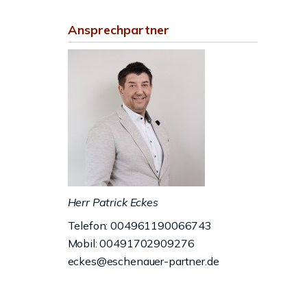
Ansprechpartner
Herr Patrick Eckes
Telefon: 004961190066743
Mobil: 00491702909276
eckes@eschenauer-partner.de