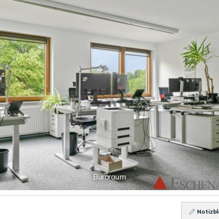
Büroraum
Notizbl