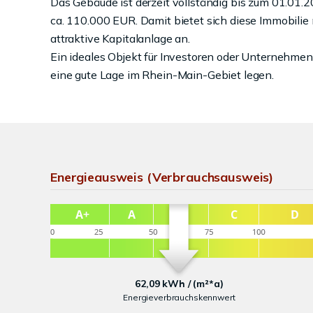
Das Gebäude ist derzeit vollständig bis zum 01.01.2
ca. 110.000 EUR. Damit bietet sich diese Immobilie 
attraktive Kapitalanlage an.
Ein ideales Objekt für Investoren oder Unternehmen
eine gute Lage im Rhein-Main-Gebiet legen.
Energieausweis (Verbrauchsausweis)
62,09 kWh / (m²*a)
Energieverbrauchskennwert