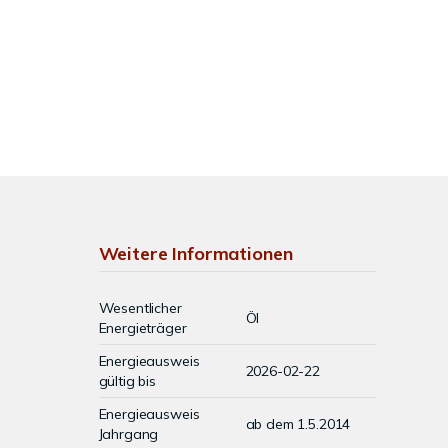
Weitere Informationen
Wesentlicher
Öl
Energieträger
Energieausweis
2026-02-22
gültig bis
Energieausweis
ab dem 1.5.2014
Jahrgang