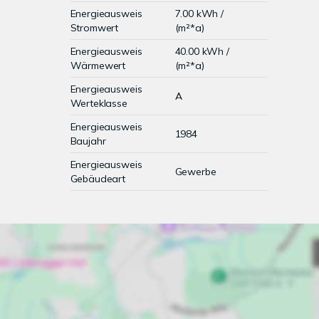
Energieausweis
7.00 kWh /
Stromwert
(m²*a)
Energieausweis
40.00 kWh /
Wärmewert
(m²*a)
Energieausweis
A
Werteklasse
Energieausweis
1984
Baujahr
Energieausweis
Gewerbe
Gebäudeart