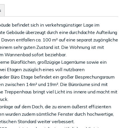
s
äude befindet sich in verkehrsgünstiger Lage im
te Gebäude überzeugt durch eine durchdachte Aufteilung
Davon entfallen ca. 100 m² auf eine separat zugängliche
einem sehr guten Zustand ist. Die Wohnung ist mit
em Wannenbad sofort beziehbar.
derne Büroflächen, großzügige Lagerräume sowie ein
wei Etagen zuzüglich eines voll nutzbaren
n jeder Büro Etage befindet ein großer Besprechungsraum
n zwischen 14m² und 19m². Die Büroräume sind mit
 Treppenhaus bringt viel Licht ins innere und macht mit
uck.
anlage auf dem Dach, die zu einem äußerst effizienten
ren wurden zudem sämtliche Fenster durch hochwertige,
etischen Standard weiter verbessert.