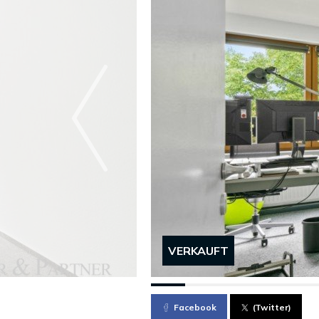
VERKAUFT
Facebook
(Twitter)