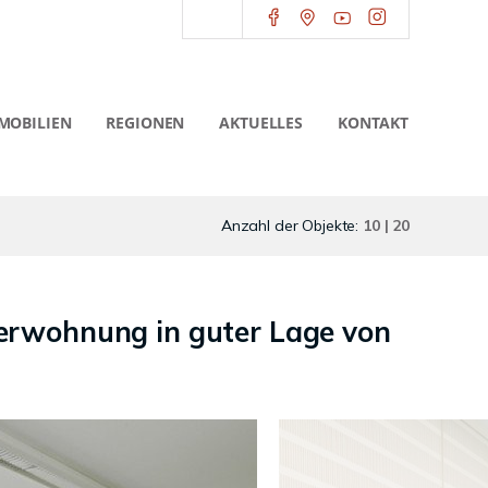
MOBILIEN
REGIONEN
AKTUELLES
KONTAKT
Anzahl der Objekte:
10 | 20
berwohnung in guter Lage von