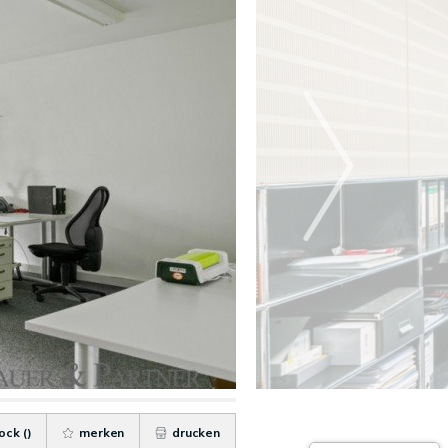
ock (
)
merken
drucken