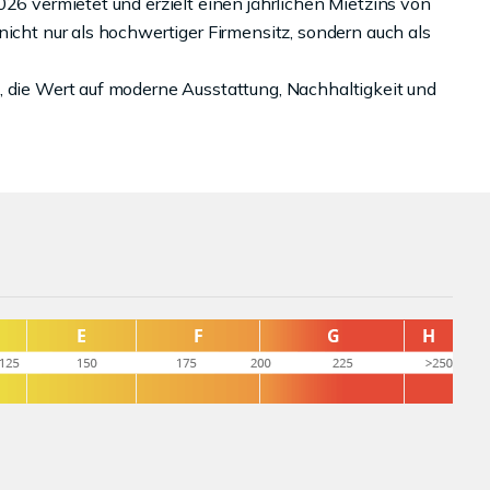
026 vermietet und erzielt einen jährlichen Mietzins von
nicht nur als hochwertiger Firmensitz, sondern auch als
, die Wert auf moderne Ausstattung, Nachhaltigkeit und