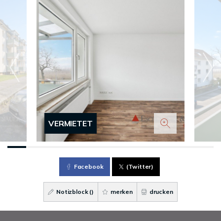
VERMIETET
Facebook
(Twitter)
Notizblock (
)
merken
drucken