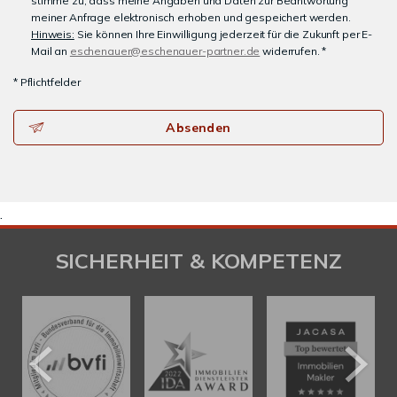
stimme zu, dass meine Angaben und Daten zur Beantwortung
meiner Anfrage elektronisch erhoben und gespeichert werden.
Hinweis:
Sie können Ihre Einwilligung jederzeit für die Zukunft per E-
Mail an
eschenauer@eschenauer-partner.de
widerrufen. *
* Pflichtfelder
Absenden
.
SICHERHEIT & KOMPETENZ