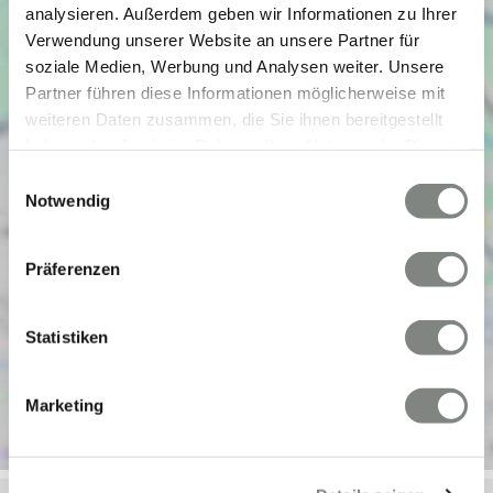
analysieren. Außerdem geben wir Informationen zu Ihrer
Verwendung unserer Website an unsere Partner für
soziale Medien, Werbung und Analysen weiter. Unsere
Partner führen diese Informationen möglicherweise mit
weiteren Daten zusammen, die Sie ihnen bereitgestellt
haben oder die sie im Rahmen Ihrer Nutzung der Dienste
gesammelt haben. Sie geben Einwilligung zu unseren
Einwilligungsauswahl
Cookies, wenn Sie unsere Webseite weiterhin nutzen.
Notwendig
Präferenzen
Statistiken
Marketing