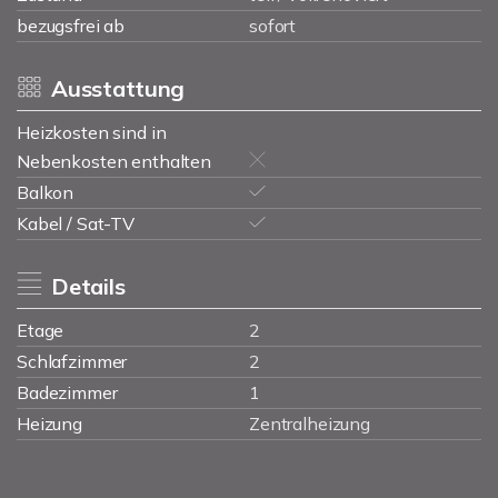
bezugsfrei ab
sofort
Ausstattung
Heizkosten sind in
Nebenkosten enthalten
Balkon
Kabel / Sat-TV
Details
Etage
2
Schlafzimmer
2
Badezimmer
1
Heizung
Zentralheizung