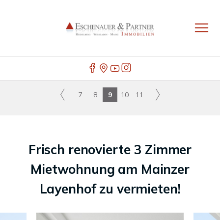
7
8
9
10
11
Frisch renovierte 3 Zimmer
Mietwohnung am Mainzer
Layenhof zu vermieten!