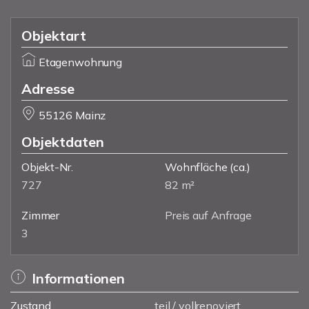
Objektart
Etagenwohnung
Adresse
55126 Mainz
Objektdaten
Objekt-Nr.
Wohnfläche
(ca.)
727
82 m²
Zimmer
Preis auf Anfrage
3
Informationen
Zustand
teil / vollrenoviert