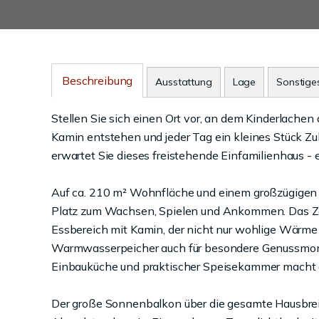
Beschreibung
Ausstattung
Lage
Sonstige
Stellen Sie sich einen Ort vor, an dem Kinderlache
Kamin entstehen und jeder Tag ein kleines Stück Z
erwartet Sie dieses freistehende Einfamilienhaus - 
Auf ca. 210 m² Wohnfläche und einem großzügigen G
Platz zum Wachsen, Spielen und Ankommen. Das Ze
Essbereich mit Kamin, der nicht nur wohlige Wärme
Warmwasserpeicher auch für besondere Genussmome
Einbauküche und praktischer Speisekammer macht d
Der große Sonnenbalkon über die gesamte Hausbreit