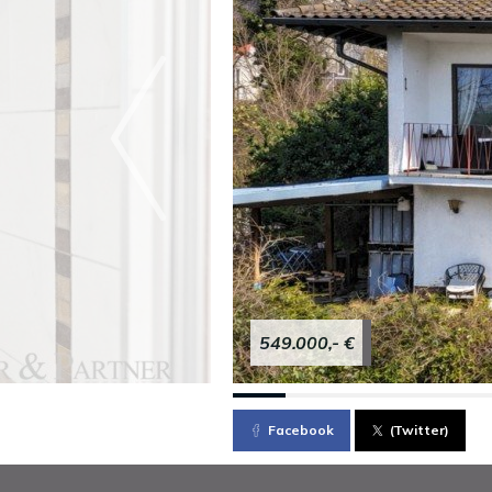
549.000,- €
Facebook
(Twitter)