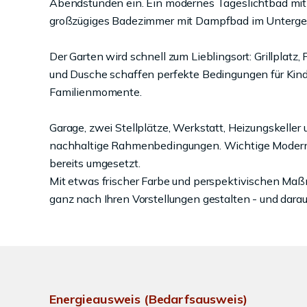
Abendstunden ein. Ein modernes Tageslichtbad mi
großzügiges Badezimmer mit Dampfbad im Untergesc
Der Garten wird schnell zum Lieblingsort: Grillplatz
und Dusche schaffen perfekte Bedingungen für Kin
Familienmomente.
Garage, zwei Stellplätze, Werkstatt, Heizungskeller
nachhaltige Rahmenbedingungen. Wichtige Modernis
bereits umgesetzt.
Mit etwas frischer Farbe und perspektivischen Maß
ganz nach Ihren Vorstellungen gestalten - und dara
Energieausweis (Bedarfsausweis)