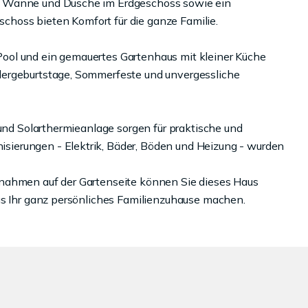
t Wanne und Dusche im Erdgeschoss sowie ein
hoss bieten Komfort für die ganze Familie.
, Pool und ein gemauertes Gartenhaus mit kleiner Küche
dergeburtstage, Sommerfeste und unvergessliche
 und Solarthermieanlage sorgen für praktische und
ierungen - Elektrik, Bäder, Böden und Heizung - wurden
nahmen auf der Gartenseite können Sie dieses Haus
us Ihr ganz persönliches Familienzuhause machen.