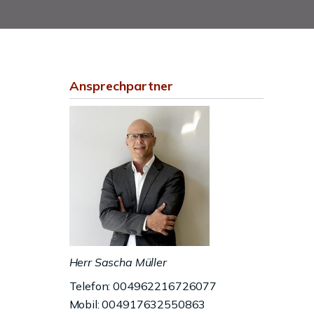
Ansprechpartner
Herr Sascha Müller
Telefon: 004962216726077
Mobil: 004917632550863