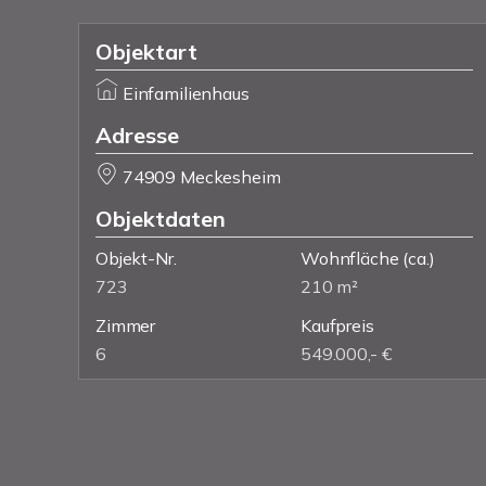
Objektart
Einfamilienhaus
Adresse
74909 Meckesheim
Objektdaten
Objekt-Nr.
Wohnfläche
(ca.)
723
210 m²
Zimmer
Kaufpreis
6
549.000,- €