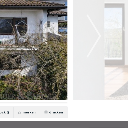
ock (
)
merken
drucken