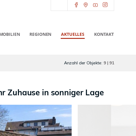
MOBILIEN
REGIONEN
AKTUELLES
KONTAKT
Anzahl der Objekte:
9 | 91
hr Zuhause in sonniger Lage