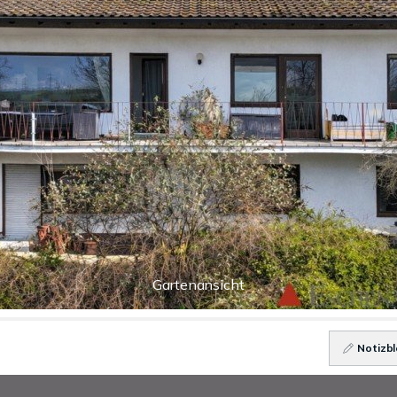
Gartenansicht
Notizbl