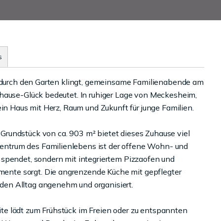
s
n durch den Garten klingt, gemeinsame Familienabende am
uhause-Glück bedeutet. In ruhiger Lage von Meckesheim,
ein Haus mit Herz, Raum und Zukunft für junge Familien.
rundstück von ca. 903 m² bietet dieses Zuhause viel
ntrum des Familienlebens ist der offene Wohn- und
 spendet, sondern mit integriertem Pizzaofen und
nte sorgt. Die angrenzende Küche mit gepflegter
en Alltag angenehm und organisiert.
e lädt zum Frühstück im Freien oder zu entspannten