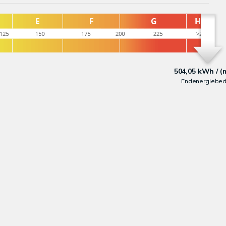
504,05 kWh / (
Endenergiebed