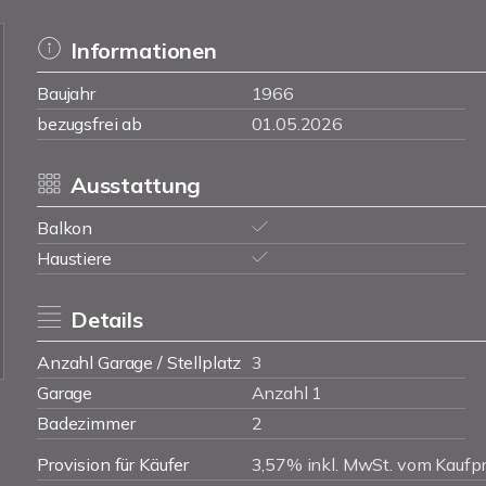
Informationen
Baujahr
1966
bezugsfrei ab
01.05.2026
Ausstattung
Balkon
Haustiere
Details
Anzahl Garage / Stellplatz
3
Garage
Anzahl 1
Badezimmer
2
Provision für Käufer
3,57% inkl. MwSt. vom Kaufpr