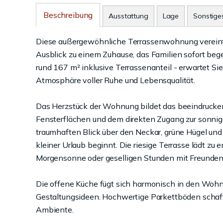
Beschreibung
Ausstattung
Lage
Sonstige
Diese außergewöhnliche Terrassenwohnung vereint G
Ausblick zu einem Zuhause, das Familien sofort beg
rund 167 m² inklusive Terrassenanteil - erwartet Si
Atmosphäre voller Ruhe und Lebensqualität.
Das Herzstück der Wohnung bildet das beeindruck
Fensterflächen und dem direkten Zugang zur sonnig
traumhaften Blick über den Neckar, grüne Hügel und 
kleiner Urlaub beginnt. Die riesige Terrasse lädt z
Morgensonne oder geselligen Stunden mit Freunden 
Die offene Küche fügt sich harmonisch in den Wohnbe
Gestaltungsideen. Hochwertige Parkettböden scha
Ambiente.