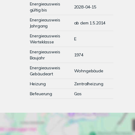
Energieausweis
2028-04-15
gültig bis
Energieausweis
ab dem 1.5.2014
Jahrgang
Energieausweis
E
Werteklasse
Energieausweis
1974
Baujahr
Energieausweis
Wohngebäude
Gebäudeart
Heizung
Zentralheizung
Befeuerung
Gas