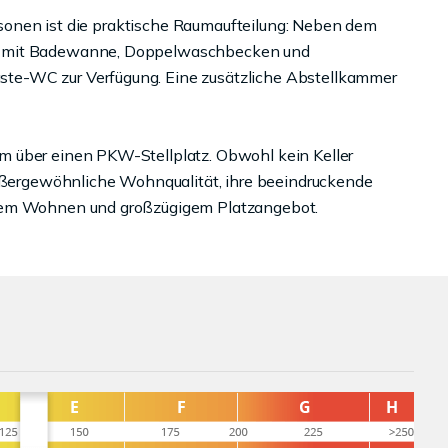
Personen ist die praktische Raumaufteilung: Neben dem
r mit Badewanne, Doppelwaschbecken und
te-WC zur Verfügung. Eine zusätzliche Abstellkammer
m über einen PKW-Stellplatz. Obwohl kein Keller
außergewöhnliche Wohnqualität, ihre beeindruckende
ahem Wohnen und großzügigem Platzangebot.