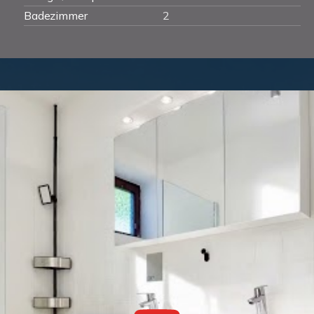
Badezimmer
2