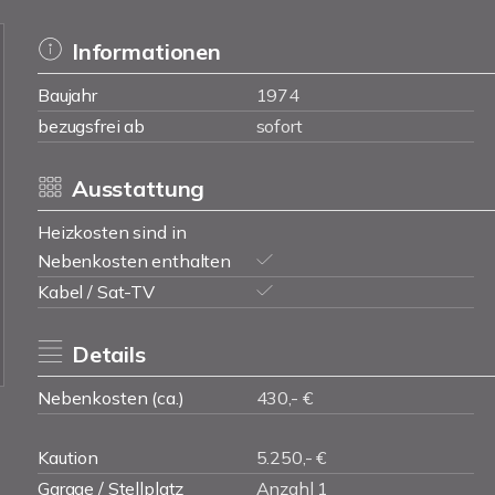
Informationen
Baujahr
1974
bezugsfrei ab
sofort
Ausstattung
Heizkosten sind in
Nebenkosten enthalten
Kabel / Sat-TV
Details
Nebenkosten (ca.)
430,- €
Kaution
5.250,- €
Garage / Stellplatz
Anzahl 1