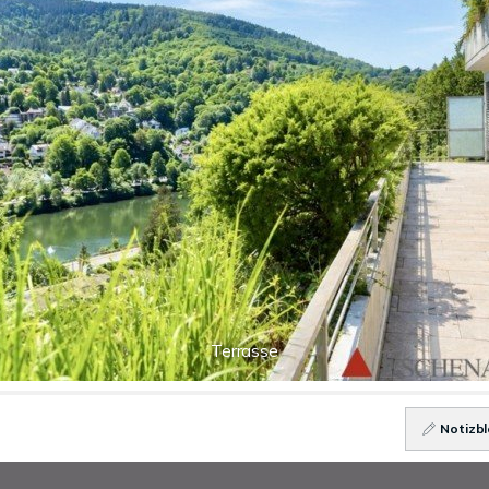
Terrasse
Notizbl