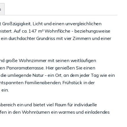
s
roßzügigkeit, Licht und einen unvergleichlichen
eistert. Auf ca. 147 m² Wohnfläche - beziehungsweise
e ein durchdachter Grundriss mit vier Zimmern und einer
end große Wohnzimmer mit seinen weitläufigen
en Panoramaterrasse. Hier genießen Sie einen
die umliegende Natur - ein Ort, an dem jeder Tag wie ein
u entspannten Familienabenden, Frühstück in der
ein.
reich ein und bietet viel Raum für individuelle
ffen in den Wohnräumen ein warmes und einladendes