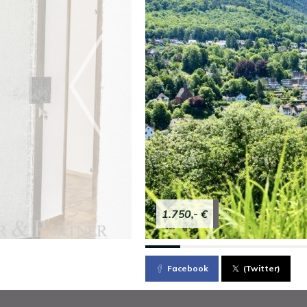
1.750,- €
Facebook
(Twitter)