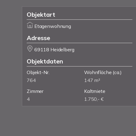
Objektart
Etagenwohnung
Adresse
69118 Heidelberg
Objektdaten
Objekt-Nr.
Wohnfläche
(ca.)
764
147 m²
Zimmer
Kaltmiete
4
1.750,- €