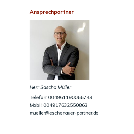
Ansprechpartner
Herr Sascha Müller
Telefon: 004961190066743
Mobil: 004917632550863
mueller@eschenauer-partner.de