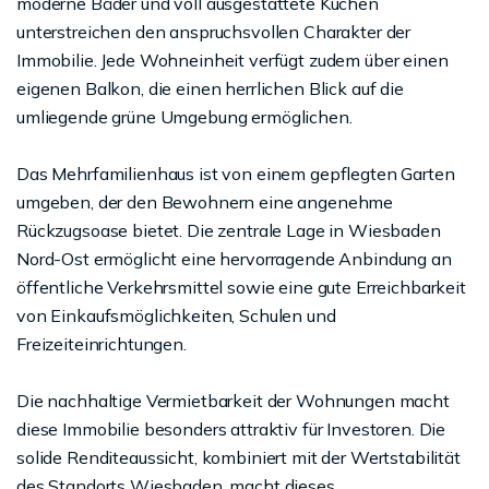
moderne Bäder und voll ausgestattete Küchen
unterstreichen den anspruchsvollen Charakter der
Immobilie. Jede Wohneinheit verfügt zudem über einen
eigenen Balkon, die einen herrlichen Blick auf die
umliegende grüne Umgebung ermöglichen.
Das Mehrfamilienhaus ist von einem gepflegten Garten
umgeben, der den Bewohnern eine angenehme
Rückzugsoase bietet. Die zentrale Lage in Wiesbaden
Nord-Ost ermöglicht eine hervorragende Anbindung an
öffentliche Verkehrsmittel sowie eine gute Erreichbarkeit
von Einkaufsmöglichkeiten, Schulen und
Freizeiteinrichtungen.
Die nachhaltige Vermietbarkeit der Wohnungen macht
diese Immobilie besonders attraktiv für Investoren. Die
solide Renditeaussicht, kombiniert mit der Wertstabilität
des Standorts Wiesbaden, macht dieses