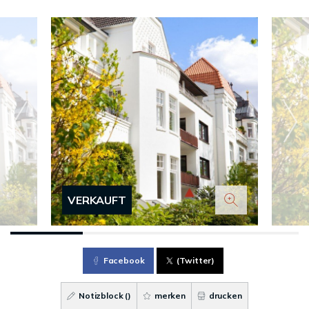
VERKAUFT
Facebook
(Twitter)
Notizblock (
)
merken
drucken