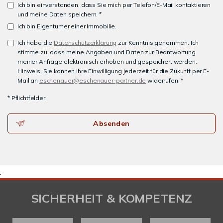
Ich bin einverstanden, dass Sie mich per Telefon/E-Mail kontaktieren
und meine Daten speichern. *
Ich bin Eigentümer einer Immobilie.
Ich habe die
Datenschutzerklärung
zur Kenntnis genommen. Ich
stimme zu, dass meine Angaben und Daten zur Beantwortung
meiner Anfrage elektronisch erhoben und gespeichert werden.
Hinweis: Sie können Ihre Einwilligung jederzeit für die Zukunft per E-
Mail an
eschenauer@eschenauer-partner.de
widerrufen. *
* Pflichtfelder
Absenden
.
SICHERHEIT & KOMPETENZ