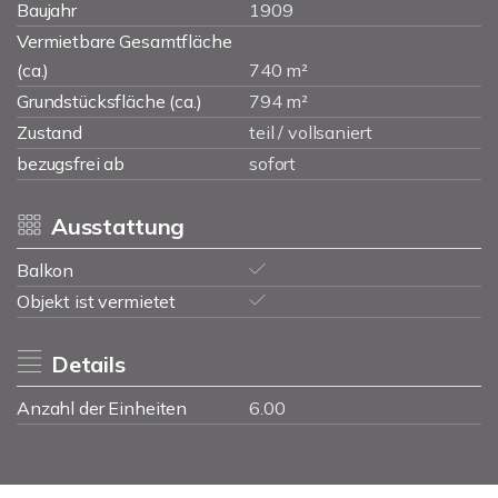
Baujahr
1909
Vermietbare Gesamtfläche
(ca.)
740 m²
Grundstücksfläche (ca.)
794 m²
Zustand
teil / vollsaniert
bezugsfrei ab
sofort
Ausstattung
Balkon
Objekt ist vermietet
Details
Anzahl der Einheiten
6.00