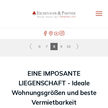
6
7
8
9
10
EINE IMPOSANTE
LIEGENSCHAFT - Ideale
Wohnungsgrößen und beste
Vermietbarkeit