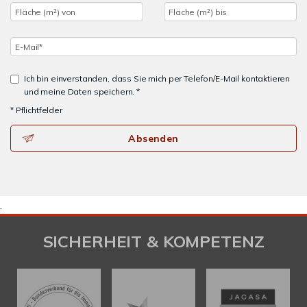
Ich bin einverstanden, dass Sie mich per Telefon/E-Mail kontaktieren
und meine Daten speichern. *
* Pflichtfelder
Absenden
.
SICHERHEIT & KOMPETENZ