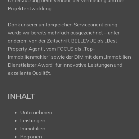
Unterstützung beim Verkauf, der Vermietung und der
Projektentwicklung.
Dank unserer umfangreichen Serviceorientierung
wurde wir bereits mehrfach ausgezeichnet – unter
anderem von der Zeitschrift BELLEVUE als „Best
Property Agent“, vom FOCUS als „Top-
Immobilienmakler“ sowie der DIM mit dem „Immobilien
Dienstleister Award“ für innovative Leistungen und
exzellente Qualität.
INHALT
Unternehmen
Leistungen
Immobilien
Regionen