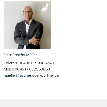
Herr Sascha Müller
Telefon: 004961190066743
Mobil: 004917632550863
mueller@eschenauer-partner.de