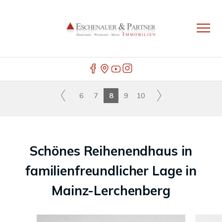
6
7
8
9
10
Schönes Reihenendhaus in
familienfreundlicher Lage in
Mainz-Lerchenberg