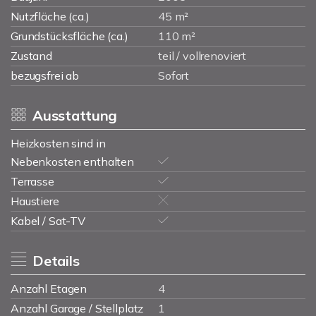
Nutzfläche (ca.)
45 m²
Grundstücksfläche (ca.)
110 m²
Zustand
teil / vollrenoviert
bezugsfrei ab
Sofort
Ausstattung
Heizkosten sind in
Nebenkosten enthalten
Terrasse
Haustiere
Kabel / Sat-TV
Details
Anzahl Etagen
4
Anzahl Garage / Stellplatz
1