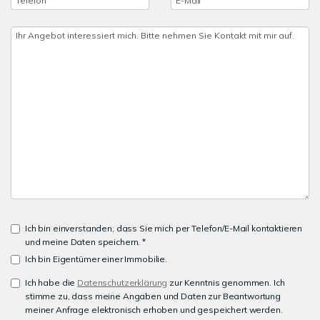
Ich bin einverstanden, dass Sie mich per Telefon/E-Mail kontaktieren
und meine Daten speichern. *
Ich bin Eigentümer einer Immobilie.
Ich habe die
Datenschutzerklärung
zur Kenntnis genommen. Ich
stimme zu, dass meine Angaben und Daten zur Beantwortung
meiner Anfrage elektronisch erhoben und gespeichert werden.