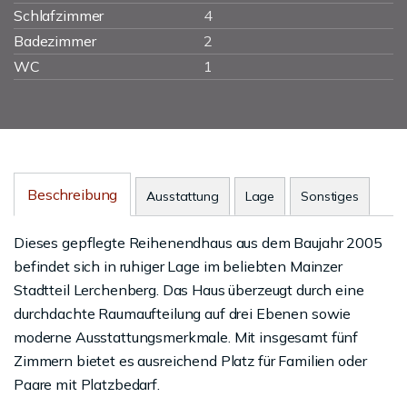
Schlafzimmer
4
Badezimmer
2
WC
1
Beschreibung
Ausstattung
Lage
Sonstiges
Dieses gepflegte Reihenendhaus aus dem Baujahr 2005
befindet sich in ruhiger Lage im beliebten Mainzer
Stadtteil Lerchenberg. Das Haus überzeugt durch eine
durchdachte Raumaufteilung auf drei Ebenen sowie
moderne Ausstattungsmerkmale. Mit insgesamt fünf
Zimmern bietet es ausreichend Platz für Familien oder
Paare mit Platzbedarf.