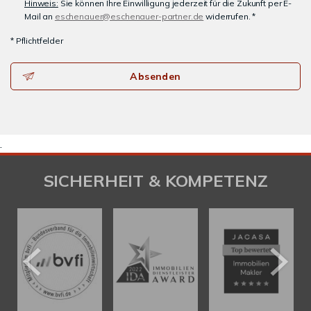
Hinweis:
Sie können Ihre Einwilligung jederzeit für die Zukunft per E-
Mail an
eschenauer@eschenauer-partner.de
widerrufen. *
* Pflichtfelder
Absenden
.
SICHERHEIT & KOMPETENZ