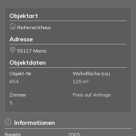
Objektart
Reiheneckhaus
Adresse
55127 Mainz
Objektdaten
Objekt-Nr.
Wohnfläche
(ca.)
654
120 m²
Zimmer
Preis auf Anfrage
5
Informationen
Baujahr
2005