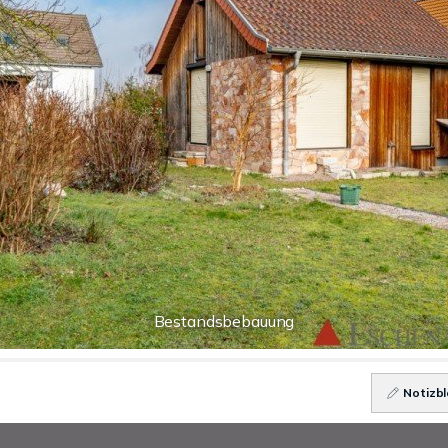
Bestandsbebauung
Notizbl