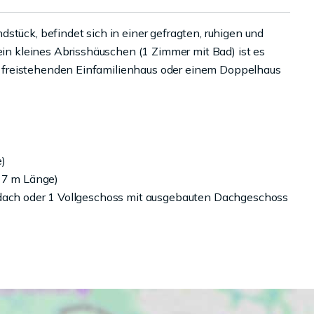
stück, befindet sich in einer gefragten, ruhigen und
 kleines Abrisshäuschen (1 Zimmer mit Bad) ist es
 freistehenden Einfamilienhaus oder einem Doppelhaus
e)
 17 m Länge)
hdach oder 1 Vollgeschoss mit ausgebauten Dachgeschoss