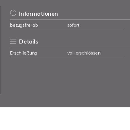
Informationen
bezugsfrei ab
sofort
Details
Erschließung
voll erschlossen