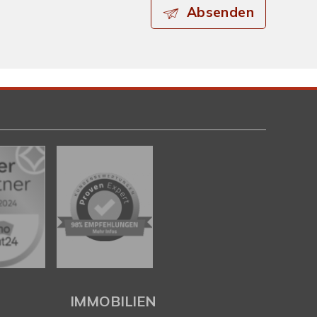
Absenden
IMMOBILIEN