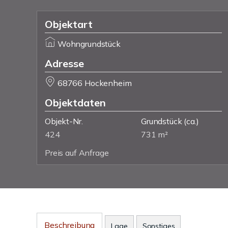
Objektart
Wohngrundstück
Adresse
68766 Hockenheim
Objektdaten
Objekt-Nr.
Grundstück
(ca.)
424
731 m²
Preis auf Anfrage
Beschreibung
Lage
Sonstiges