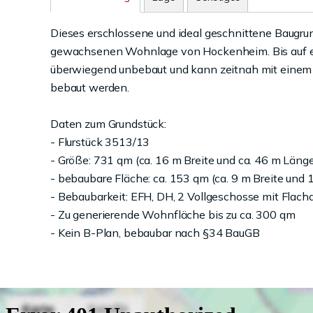
Dieses erschlossene und ideal geschnittene Baugrund
gewachsenen Wohnlage von Hockenheim. Bis auf ein
überwiegend unbebaut und kann zeitnah mit einem
bebaut werden.
Daten zum Grundstück:
- Flurstück 3513/13
- Größe: 731 qm (ca. 16 m Breite und ca. 46 m Läng
- bebaubare Fläche: ca. 153 qm (ca. 9 m Breite und
- Bebaubarkeit: EFH, DH, 2 Vollgeschosse mit Flac
- Zu generierende Wohnfläche bis zu ca. 300 qm
- Kein B-Plan, bebaubar nach §34 BauGB