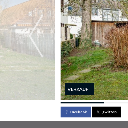
VERKAUFT
Facebook
(Twitter)