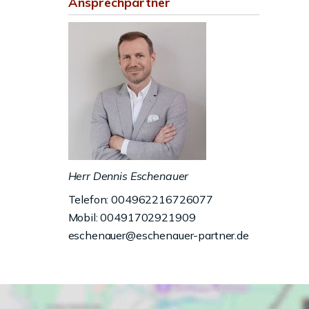
Ansprechpartner
Herr Dennis Eschenauer
Telefon: 004962216726077
Mobil: 00491702921909
eschenauer@eschenauer-partner.de