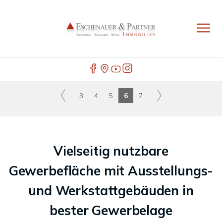
3
4
5
6
7
Vielseitig nutzbare
Gewerbefläche mit Ausstellungs-
und Werkstattgebäuden in
bester Gewerbelage