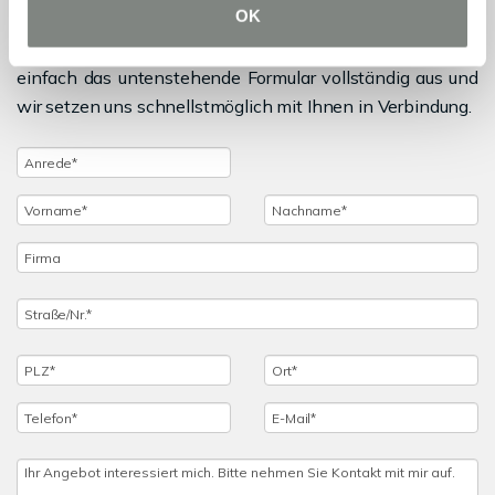
OK
Sie haben noch Fragen zu dem Angebot oder wollen
einen Besichtigungstermin vereinbaren, dann füllen Sie
einfach das untenstehende Formular vollständig aus und
wir setzen uns schnellstmöglich mit Ihnen in Verbindung.