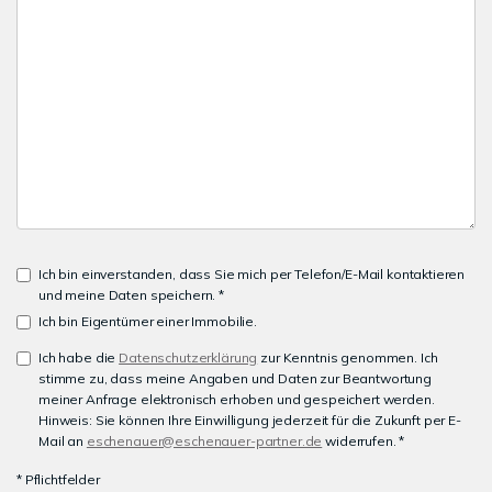
Ich bin einverstanden, dass Sie mich per Telefon/E-Mail kontaktieren
und meine Daten speichern. *
Ich bin Eigentümer einer Immobilie.
Ich habe die
Datenschutzerklärung
zur Kenntnis genommen. Ich
stimme zu, dass meine Angaben und Daten zur Beantwortung
meiner Anfrage elektronisch erhoben und gespeichert werden.
Hinweis: Sie können Ihre Einwilligung jederzeit für die Zukunft per E-
Mail an
eschenauer@eschenauer-partner.de
widerrufen. *
* Pflichtfelder