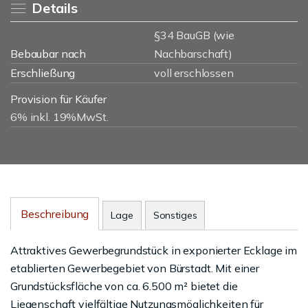
Details
§34 BauGB (wie
Bebaubar nach
Nachbarschaft)
Erschließung
voll erschlossen
Provision für Käufer
6% inkl. 19%MwSt.
Beschreibung
Lage
Sonstiges
Attraktives Gewerbegrundstück in exponierter Ecklage im
etablierten Gewerbegebiet von Bürstadt. Mit einer
Grundstücksfläche von ca. 6.500 m² bietet die
Liegenschaft vielfältige Nutzungsmöglichkeiten für