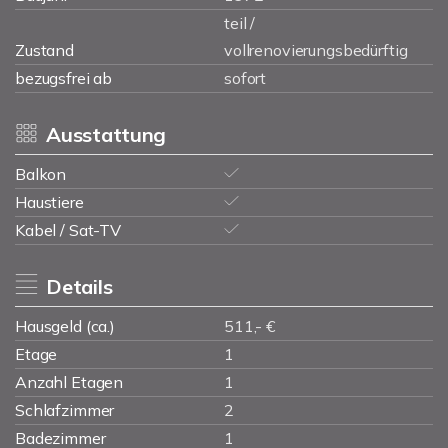
teil /
Zustand
vollrenovierungsbedürftig
bezugsfrei ab
sofort
Ausstattung
Balkon
Haustiere
Kabel / Sat-TV
Details
Hausgeld (ca.)
511,- €
Etage
1
Anzahl Etagen
1
Schlafzimmer
2
Badezimmer
1