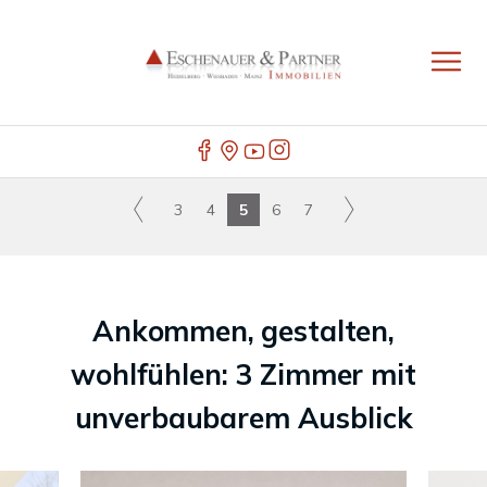
3
4
5
6
7
Ankommen, gestalten,
wohlfühlen: 3 Zimmer mit
unverbaubarem Ausblick