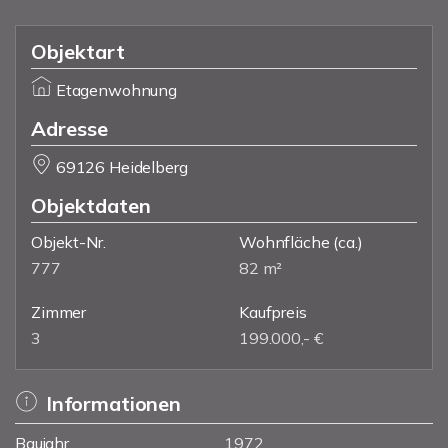
Objektart
Etagenwohnung
Adresse
69126 Heidelberg
Objektdaten
Objekt-Nr.
Wohnfläche
(ca.)
777
82 m²
Zimmer
Kaufpreis
3
199.000,- €
Informationen
Baujahr
1972