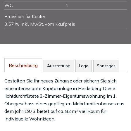
WC
1
Provision für Käufer
3.57 % inkl. MwSt. vom Kaufpreis
Beschreibung
Ausstattung
Lage
Sonstiges
Gestalten Sie Ihr neues Zuhause oder sichern Sie sich
eine interessante Kapitalanlage in Heidelberg: Diese
lichtdurchflutete 3-Zimmer-Eigentumswohnung im 1.
Obergeschoss eines gepflegten Mehrfamilienhauses aus
dem Jahr 1973 bietet auf ca. 82 m² viel Raum für
individuelle Wohnideen.