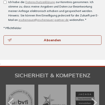
Ich habe die
Datenschutzerklärung
zur Kenntnis genommen. Ich
stimme zu, dass meine Angaben und Daten zur Beantwortung
meiner Anfrage elektronisch erhoben und gespeichert werden.
Hinweis: Sie können Ihre Einwilligung jederzeit für die Zukunft per E-
Mail an
eschenauer@eschenauer-partner.de
widerrufen. *
* Pflichtfelder
Absenden
.
SICHERHEIT & KOMPETENZ