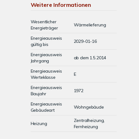
Weitere Informationen
Wesentlicher
Wärmelieferung
Energieträger
Energieausweis
2029-01-16
gültig bis
Energieausweis
ab dem 1.5.2014
Jahrgang
Energieausweis
E
Werteklasse
Energieausweis
1972
Baujahr
Energieausweis
Wohngebäude
Gebäudeart
Zentralheizung,
Heizung
Fernheizung