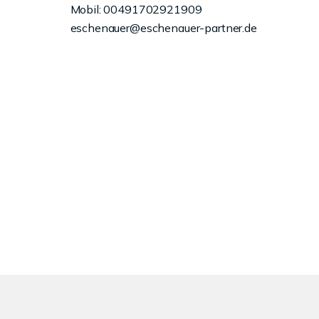
Mobil: 00491702921909
eschenauer@eschenauer-partner.de