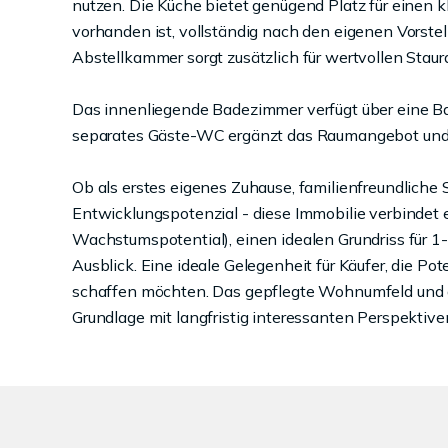
nutzen. Die Küche bietet genügend Platz für einen 
vorhanden ist, vollständig nach den eigenen Vorste
Abstellkammer sorgt zusätzlich für wertvollen Staur
Das innenliegende Badezimmer verfügt über eine
separates Gäste-WC ergänzt das Raumangebot und e
Ob als erstes eigenes Zuhause, familienfreundliche
Entwicklungspotenzial - diese Immobilie verbindet
Wachstumspotential), einen idealen Grundriss für
Ausblick. Eine ideale Gelegenheit für Käufer, die P
schaffen möchten. Das gepflegte Wohnumfeld und die
Grundlage mit langfristig interessanten Perspektive