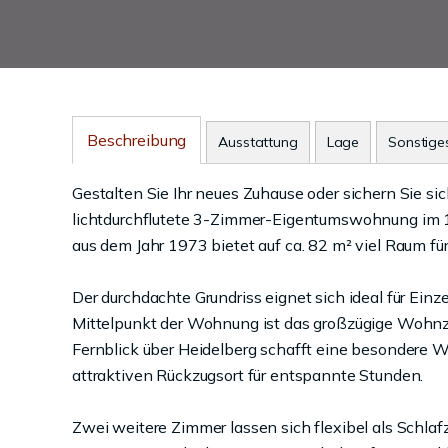
Beschreibung
Ausstattung
Lage
Sonstige
Gestalten Sie Ihr neues Zuhause oder sichern Sie sic
lichtdurchflutete 3-Zimmer-Eigentumswohnung im 
aus dem Jahr 1973 bietet auf ca. 82 m² viel Raum fü
Der durchdachte Grundriss eignet sich ideal für Einze
Mittelpunkt der Wohnung ist das großzügige Wohn
Fernblick über Heidelberg schafft eine besonder
attraktiven Rückzugsort für entspannte Stunden.
Zwei weitere Zimmer lassen sich flexibel als Schl