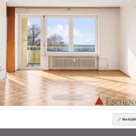
Wohnzimmer
Notizbl