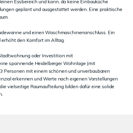
kleinen Essbereich und kann, da keine Einbauküche
llungen geplant und ausgestattet werden. Eine praktische
aum.
 Badewanne und einen Waschmaschinenanschluss. Ein
rhöht den Komfort im Alltag.
 Stadtwohnung oder Investition mit
 eine spannende Heidelberger Wohnlage (mit
 1-3 Personen mit einem schönen und unverbaubaren
otenzial erkennen und Werte nach eigenen Vorstellungen
 vielseitige Raumaufteilung bilden dafür eine solide
n.