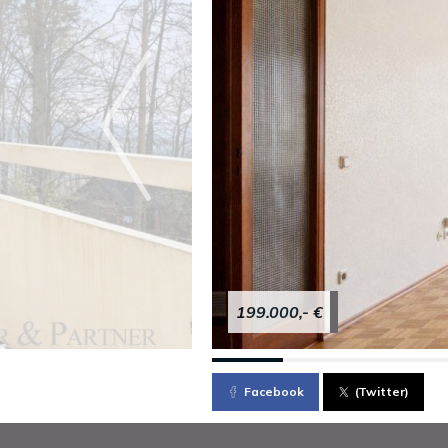
199.000,- €
Facebook
(Twitter)