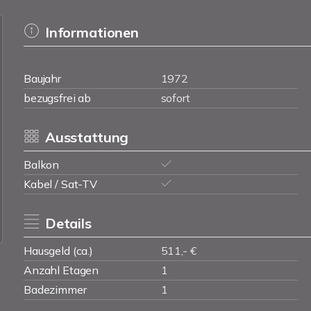
Informationen
Baujahr
1972
bezugsfrei ab
sofort
Ausstattung
Balkon
Kabel / Sat-TV
Details
Hausgeld (ca.)
511,- €
Anzahl Etagen
1
Badezimmer
1