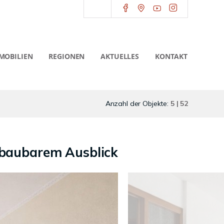
MOBILIEN
REGIONEN
AKTUELLES
KONTAKT
Anzahl der Objekte:
5 | 52
rbaubarem Ausblick