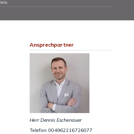
reis
Ansprechpartner
Herr Dennis Eschenauer
Telefon: 004962216726077