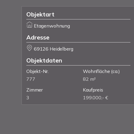
Objektart
Etagenwohnung
Adresse
69126 Heidelberg
Objektdaten
Objekt-Nr.
Wohnfläche
(ca.)
777
82 m²
Zimmer
Kaufpreis
3
199.000,- €