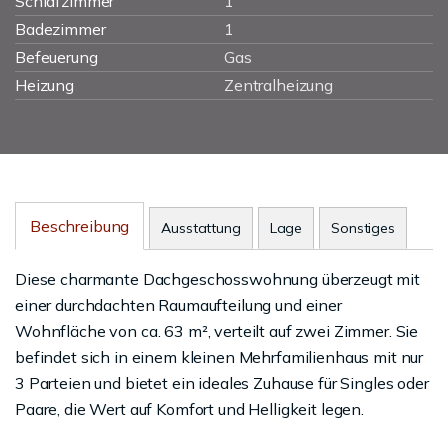
Schlafzimmer
1
Badezimmer
1
Befeuerung
Gas
Heizung
Zentralheizung
Beschreibung
Ausstattung
Lage
Sonstiges
Diese charmante Dachgeschosswohnung überzeugt mit
einer durchdachten Raumaufteilung und einer
Wohnfläche von ca. 63 m², verteilt auf zwei Zimmer. Sie
befindet sich in einem kleinen Mehrfamilienhaus mit nur
3 Parteien und bietet ein ideales Zuhause für Singles oder
Paare, die Wert auf Komfort und Helligkeit legen.