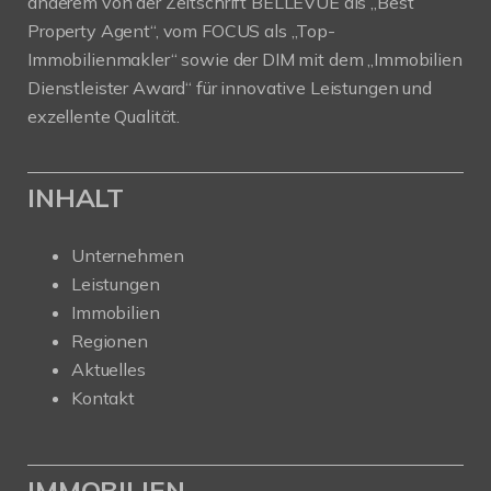
anderem von der Zeitschrift BELLEVUE als „Best
Property Agent“, vom FOCUS als „Top-
Immobilienmakler“ sowie der DIM mit dem „Immobilien
Dienstleister Award“ für innovative Leistungen und
exzellente Qualität.
INHALT
Unternehmen
Leistungen
Immobilien
Regionen
Aktuelles
Kontakt
IMMOBILIEN