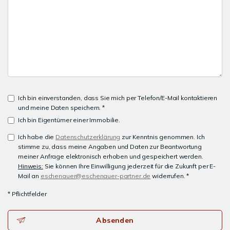
Ich bin einverstanden, dass Sie mich per Telefon/E-Mail kontaktieren
und meine Daten speichern. *
Ich bin Eigentümer einer Immobilie.
Ich habe die
Datenschutzerklärung
zur Kenntnis genommen. Ich
stimme zu, dass meine Angaben und Daten zur Beantwortung
meiner Anfrage elektronisch erhoben und gespeichert werden.
Hinweis:
Sie können Ihre Einwilligung jederzeit für die Zukunft per E-
Mail an
eschenauer@eschenauer-partner.de
widerrufen. *
* Pflichtfelder
Absenden