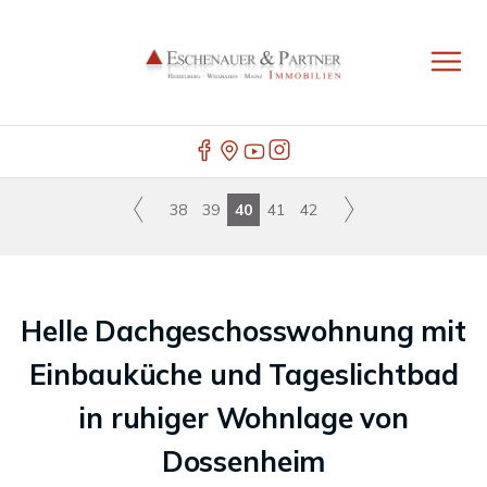
38
39
40
41
42
Helle Dachgeschosswohnung mit
Einbauküche und Tageslichtbad
in ruhiger Wohnlage von
Dossenheim