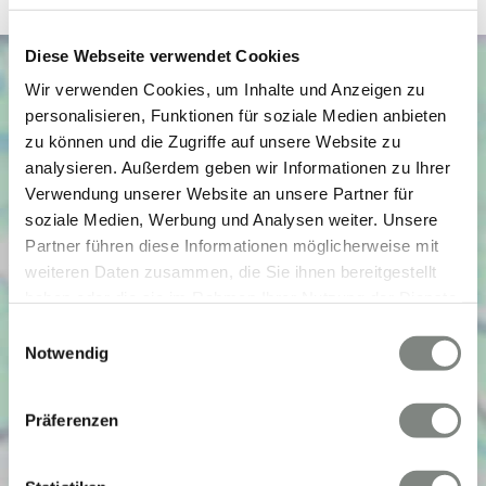
Diese Webseite verwendet Cookies
Wir verwenden Cookies, um Inhalte und Anzeigen zu
personalisieren, Funktionen für soziale Medien anbieten
zu können und die Zugriffe auf unsere Website zu
analysieren. Außerdem geben wir Informationen zu Ihrer
Verwendung unserer Website an unsere Partner für
soziale Medien, Werbung und Analysen weiter. Unsere
Partner führen diese Informationen möglicherweise mit
weiteren Daten zusammen, die Sie ihnen bereitgestellt
haben oder die sie im Rahmen Ihrer Nutzung der Dienste
gesammelt haben. Sie geben Einwilligung zu unseren
Einwilligungsauswahl
Cookies, wenn Sie unsere Webseite weiterhin nutzen.
Notwendig
Präferenzen