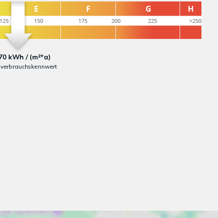
70 kWh / (m²*a)
everbrauchskennwert