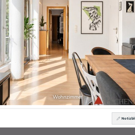
Wohnzimmer
Notizbl