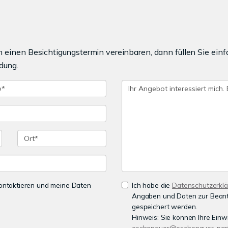
einen Besichtigungstermin vereinbaren, dann füllen Sie einf
dung.
 kontaktieren und meine Daten
Ich habe die
Datenschutzerkl
Angaben und Daten zur Beant
gespeichert werden.
Hinweis: Sie können Ihre Einwi
eschenauer@eschenauer-part