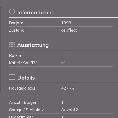
Informationen
Baujahr
1993
Zustand
gepflegt
Ausstattung
Balkon
Kabel / Sat-TV
Details
Hausgeld (ca.)
427,- €
Anzahl Etagen
1
Garage / Stellplatz
Anzahl 2
Badezimmer
1