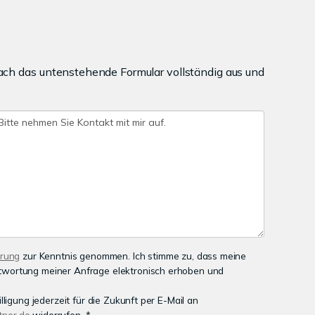
ach das untenstehende Formular vollständig aus und
ärung
zur Kenntnis genommen. Ich stimme zu, dass meine
wortung meiner Anfrage elektronisch erhoben und
lligung jederzeit für die Zukunft per E-Mail an
ner.de
widerrufen. *