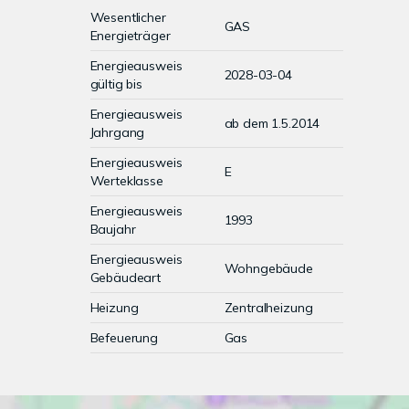
Wesentlicher
GAS
Energieträger
Energieausweis
2028-03-04
gültig bis
Energieausweis
ab dem 1.5.2014
Jahrgang
Energieausweis
E
Werteklasse
Energieausweis
1993
Baujahr
Energieausweis
Wohngebäude
Gebäudeart
Heizung
Zentralheizung
Befeuerung
Gas