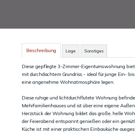
Beschreibung
Lage
Sonstiges
Diese gepflegte 3-Zimmer-Eigentumswohnung biete
mit durchdachtem Grundriss - ideal für junge Ein- bi
eine angenehme Wohnatmosphäre legen.
Diese ruhige und lichtdurchflutete Wohnung befinde
Mehrfamilienhauses und ist über eine eigene Außen
Herzstück der Wohnung bildet das große, helle Woh
der Feierabend entspannt genießen oder ein gemütl
Küche ist mit einer praktischen Einbauküche ausges