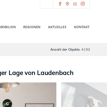
MOBILIEN
REGIONEN
AKTUELLES
KONTAKT
Anzahl der Objekte:
4 | 52
ger Lage von Laudenbach