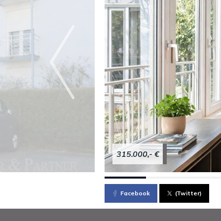
315.000,- €
Facebook
(Twitter)