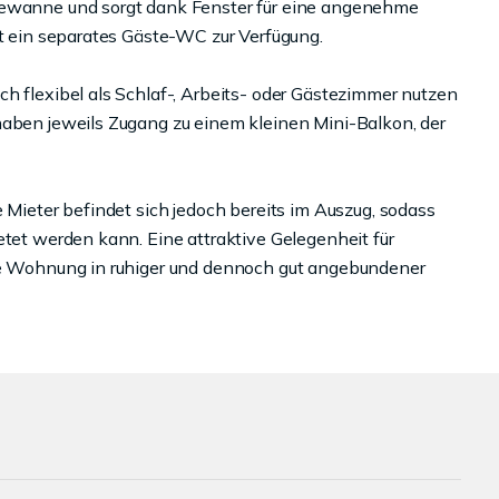
dewanne und sorgt dank Fenster für eine angenehme
ht ein separates Gäste-WC zur Verfügung.
h flexibel als Schlaf-, Arbeits- oder Gästezimmer nutzen
haben jeweils Zugang zu einem kleinen Mini-Balkon, der
e Mieter befindet sich jedoch bereits im Auszug, sodass
etet werden kann. Eine attraktive Gelegenheit für
ige Wohnung in ruhiger und dennoch gut angebundener