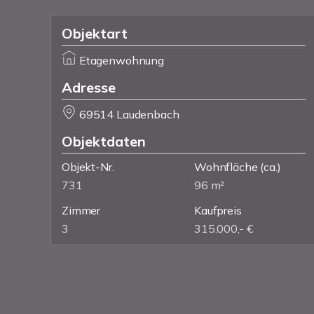
Objektart
Etagenwohnung
Adresse
69514 Laudenbach
Objektdaten
Objekt-Nr.
Wohnfläche
(ca.)
731
96 m²
Zimmer
Kaufpreis
3
315.000,- €