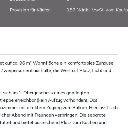
Provision für Käufer
3,57 % inkl. MwSt. vom Kaufp
t auf ca. 96 m² Wohnfläche ein komfortables Zuhause
s Zweipersonenhaushalte, die Wert auf Platz, Licht und
t sich im 1. Obergeschoss eines gepflegten
treppe erreichbar (kein Aufzug vorhanden). Das
nzimmer mit direktem Zugang zum Balkon. Hier lässt sich
icher Abend mit Freunden verbringen. Die separate
tattet und bietet ausreichend Platz zum Kochen und