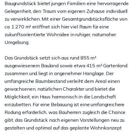
Baugrundstück bietet jungen Familien eine hervorragende
Gelegenheit, den Traum vom eigenen Zuhause individuell
zu verwirklichen. Mit einer Gesamtgrundstücksfläche von
ca. 1.270 m² eröffnet sich hier viel Raum für eine
zukunftsorientierte Wohnidee in ruhiger, naturnaher
Umgebung.
Das Grundstück setzt sich aus rund 855 m²
ausgewiesenem Bauland sowie etwa 415 m² Gartenland
zusammen und liegt in angenehmer Hanglage. Der
umfangreiche Baumbestand verleiht dem Areal einen
gewachsenen, natürlichen Charakter und bietet die
Möglichkeit, ein Haus harmonisch in die Landschaft
einzubetten. Für eine Bebauung ist eine umfangreichere
Rodung erforderlich, was Bauherren zugleich die Chance
gibt, das Grundstück nach eigenen Vorstellungen neu zu
gestalten und optimal auf das geplante Wohnkonzept