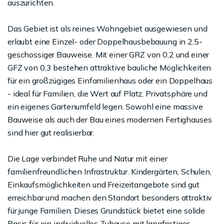
auszurichten.
Das Gebiet ist als reines Wohngebiet ausgewiesen und
erlaubt eine Einzel- oder Doppelhausbebauung in 2,5-
geschossiger Bauweise. Mit einer GRZ von 0,2 und einer
GFZ von 0,3 bestehen attraktive bauliche Möglichkeiten
für ein großzügiges Einfamilienhaus oder ein Doppelhaus
- ideal für Familien, die Wert auf Platz, Privatsphäre und
ein eigenes Gartenumfeld legen. Sowohl eine massive
Bauweise als auch der Bau eines modernen Fertighauses
sind hier gut realisierbar.
Die Lage verbindet Ruhe und Natur mit einer
familienfreundlichen Infrastruktur. Kindergärten, Schulen,
Einkaufsmöglichkeiten und Freizeitangebote sind gut
erreichbar und machen den Standort besonders attraktiv
für junge Familien. Dieses Grundstück bietet eine solide
Basis für ein individuelles Zuhause mit langfristiger