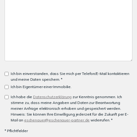
Ich bin einverstanden, dass Sie mich per Telefon/E-Mail kontaktieren
und meine Daten speichern. *
Ich bin Eigentümer einer Immobilie.
Ich habe die
Datenschutzerklärung
zur Kenntnis genommen. Ich
stimme zu, dass meine Angaben und Daten zur Beantwortung
meiner Anfrage elektronisch erhoben und gespeichert werden.
Hinweis: Sie können Ihre Einwilligung jederzeit für die Zukunft per E-
Mail an
eschenauer@eschenauer-partner.de
widerrufen. *
* Pflichtfelder