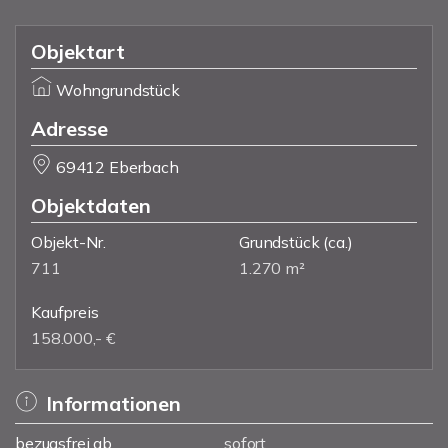
Objektart
Wohngrundstück
Adresse
69412 Eberbach
Objektdaten
Objekt-Nr.
Grundstück
(ca.)
711
1.270 m²
Kaufpreis
158.000,- €
Informationen
bezugsfrei ab
sofort