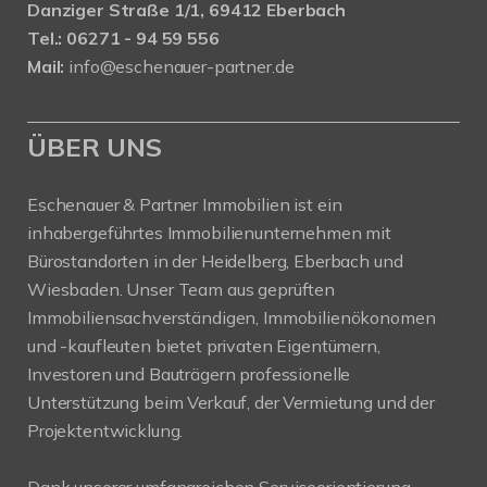
Danziger Straße 1/1, 69412 Eberbach
Tel.: 06271 - 94 59 556
Mail:
info@eschenauer-partner.de
ÜBER UNS
Eschenauer & Partner Immobilien ist ein
inhabergeführtes Immobilienunternehmen mit
Bürostandorten in der Heidelberg, Eberbach und
Wiesbaden. Unser Team aus geprüften
Immobiliensachverständigen, Immobilienökonomen
und -kaufleuten bietet privaten Eigentümern,
Investoren und Bauträgern professionelle
Unterstützung beim Verkauf, der Vermietung und der
Projektentwicklung.
Dank unserer umfangreichen Serviceorientierung