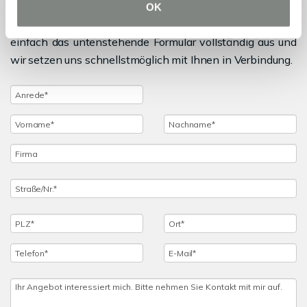
Sie haben noch Fragen zu dem Angebot oder wollen
OK
einen Besichtigungstermin vereinbaren, dann füllen Sie
einfach das untenstehende Formular vollständig aus und
wir setzen uns schnellstmöglich mit Ihnen in Verbindung.