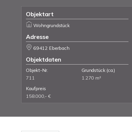
Objektart
Wohngrundstück
Adresse
69412 Eberbach
Objektdaten
Objekt-Nr.
Grundstück
(ca.)
711
1.270 m²
Kaufpreis
158.000,- €