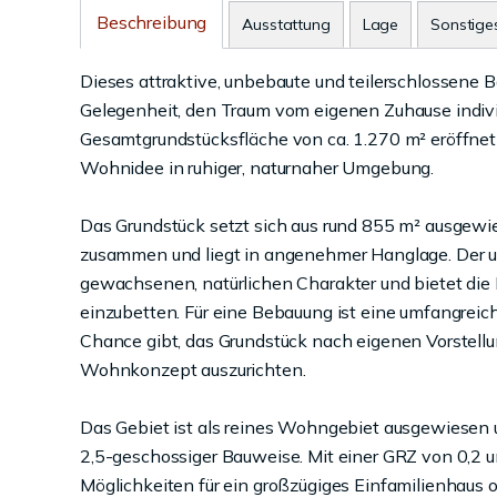
Beschreibung
Ausstattung
Lage
Sonstige
Dieses attraktive, unbebaute und teilerschlossene 
Gelegenheit, den Traum vom eigenen Zuhause individu
Gesamtgrundstücksfläche von ca. 1.270 m² eröffnet s
Wohnidee in ruhiger, naturnaher Umgebung.
Das Grundstück setzt sich aus rund 855 m² ausge
zusammen und liegt in angenehmer Hanglage. Der 
gewachsenen, natürlichen Charakter und bietet die 
einzubetten. Für eine Bebauung ist eine umfangreich
Chance gibt, das Grundstück nach eigenen Vorstellu
Wohnkonzept auszurichten.
Das Gebiet ist als reines Wohngebiet ausgewiesen 
2,5-geschossiger Bauweise. Mit einer GRZ von 0,2 u
Möglichkeiten für ein großzügiges Einfamilienhaus od