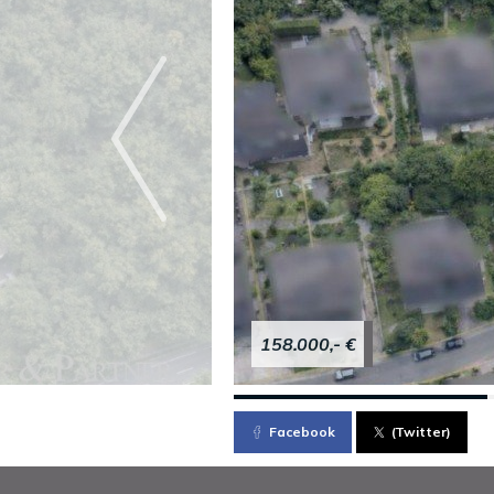
158.000,- €
Facebook
(Twitter)