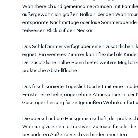
Wohnbereich und gemeinsame Stunden mit Familie od
außergewöhnlich großen Balkon, der den Wohnraum 
entspannte Nachmittage oder laue Sommerabende - d
teilweisen Blick auf den Neckar.
Das Schlafzimmer verfügt über einen zusätzlichen, kl
eignet. Ein weiteres Zimmer kann flexibel als Kin
Der zusätzliche halbe Raum bietet weitere Möglichke
praktische Abstellfläche.
Das frisch sanierte Tageslichtbad ist mit einer mo
Fenster eine helle, angenehme Atmosphäre. In der
Gasetagenheizung für zeitgemäßen Wohnkomfort und
Die überschaubare Hausgemeinschaft, der praktisch
Wohnung zu einem attraktiven Zuhause für alle, di
besonderen Außenbereich verbinden möchten.