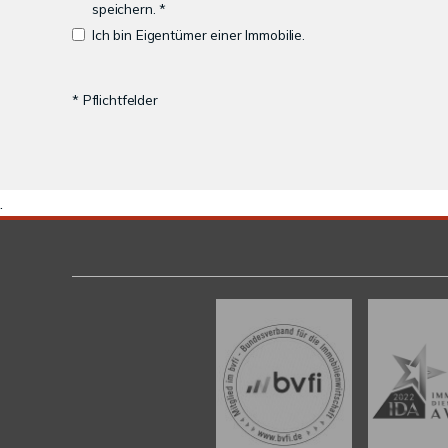
speichern. *
Ich bin Eigentümer einer Immobilie.
* Pflichtfelder
.