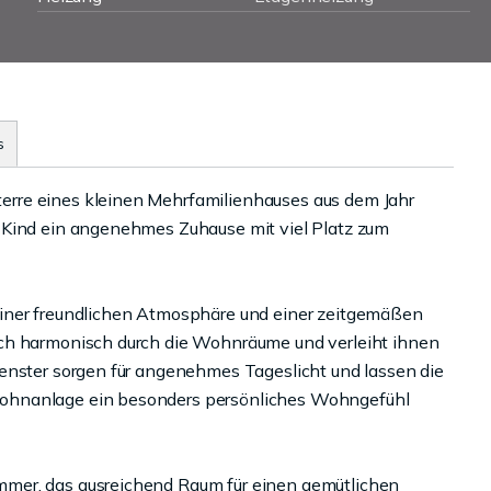
s
rre eines kleinen Mehrfamilienhauses aus dem Jahr
 Kind ein angenehmes Zuhause mit viel Platz zum
einer freundlichen Atmosphäre und einer zeitgemäßen
ich harmonisch durch die Wohnräume und verleiht ihnen
enster sorgen für angenehmes Tageslicht und lassen die
ohnanlage ein besonders persönliches Wohngefühl
mer, das ausreichend Raum für einen gemütlichen