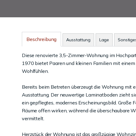
Beschreibung
Ausstattung
Lage
Sonstige
Diese renovierte 3,5-Zimmer-Wohnung im Hochparte
1970 bietet Paaren und kleinen Familien mit einem
Wohlfühlen.
Bereits beim Betreten überzeugt die Wohnung mit 
Ausstattung. Der neuwertige Laminatboden zieht s
ein gepflegtes, modernes Erscheinungsbild. Große F
Räume offen wirken, während die überschaubare W
vermittelt.
Herzstück der Wohnung ist das großzügige Wohnzim