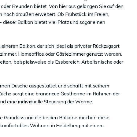
er Freunden bietet. Von hier aus gelangen Sie auf den
nach draußen erweitert. Ob Frühstück im Freien,
ieser Balkon bietet viel Platz und sogar einen
eineren Balkon, der sich ideal als privater Rückzugsort
derzimmer, Homeoffice oder Gästezimmer genutzt werden.
iten, beispielsweise als Essbereich, Arbeitsnische oder
dernen Dusche ausgestattet und schafft mit seinem
 Küche sorgt eine brandneue Gastherme im Rahmen der
 eine individuelle Steuerung der Wärme.
e Grundriss und die beiden Balkone machen diese
e komfortables Wohnen in Heidelberg mit einem