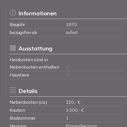
Informationen
Baujahr
1970
bezugsfrei ab
sofort
Ausstattung
Heizkosten sind in
Nebenkosten enthalten
Haustiere
Details
Nebenkosten (ca.)
320,- €
Kaution
3.300,- €
Badezimmer
1
Heizung
Etagenheizung