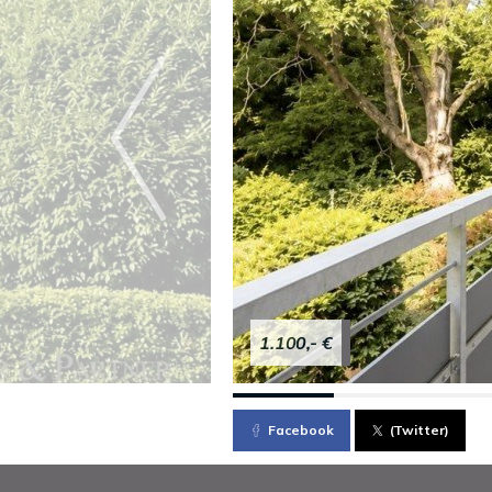
1.100,- €
Facebook
(Twitter)