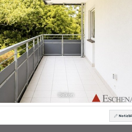
Balkon
Notizbl