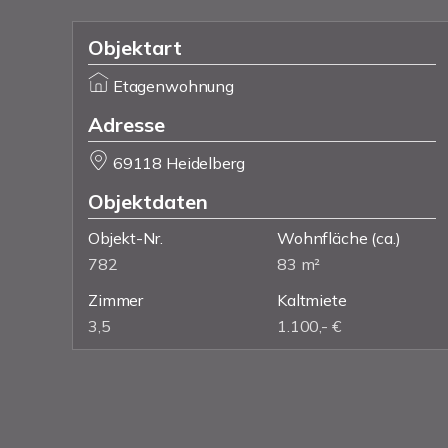
Objektart
Etagenwohnung
Adresse
69118 Heidelberg
Objektdaten
Objekt-Nr.
Wohnfläche
(ca.)
782
83 m²
Zimmer
Kaltmiete
3,5
1.100,- €