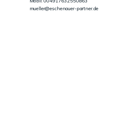
Mobil: 004917632550863
mueller@eschenauer-partner.de