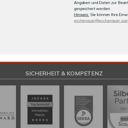
Angaben und Daten zur Beant
gespeichert werden.
Hinweis:
Sie können Ihre Einwil
eschenauer@eschenauer-part
SICHERHEIT & KOMPETENZ