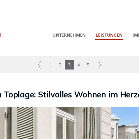
UNTERNEHMEN
LEISTUNGEN
IM
1
2
3
4
5
 Toplage: Stilvolles Wohnen im Her