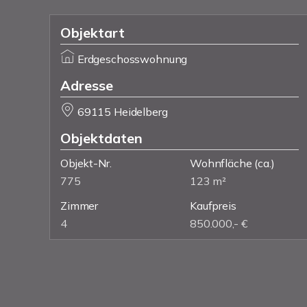
Objektart
Erdgeschosswohnung
Adresse
69115 Heidelberg
Objektdaten
Objekt-Nr.
Wohnfläche
(ca.)
775
123 m²
Zimmer
Kaufpreis
4
850.000,- €