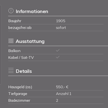
Informationen
Baujahr
1905
bezugsfrei ab
sofort
Ausstattung
Balkon
Kabel / Sat-TV
Details
Hausgeld (ca.)
550,- €
Tiefgarage
Anzahl 1
Badezimmer
2