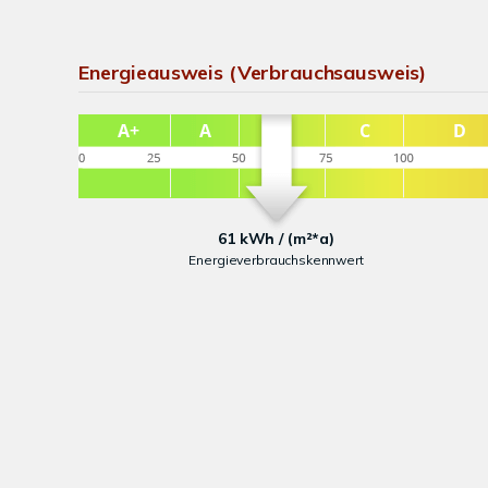
Energieausweis (Verbrauchsausweis)
61 kWh / (m²*a)
Energieverbrauchskennwert