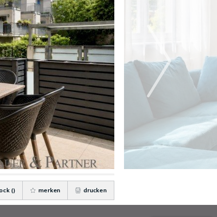
ock (
)
merken
drucken