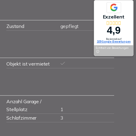
Exzellent
Zustand
gepflegt
4,9
Basierend auf
109 Google-Bewertungen
Echtheit von Bewertungen
Objekt ist vermietet
Anzahl Garage /
Stellplatz
1
Schlafzimmer
3