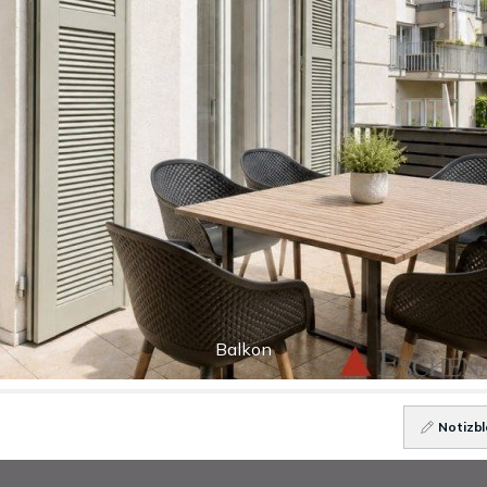
Balkon
Notizbl