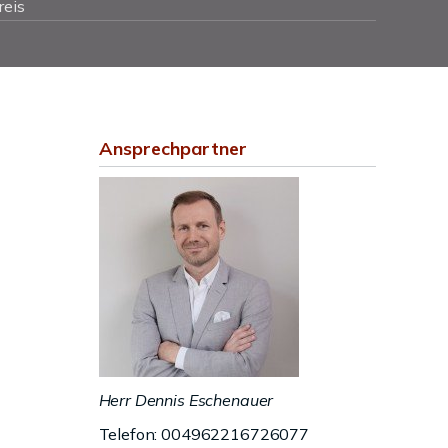
reis
Ansprechpartner
Herr Dennis Eschenauer
Telefon: 004962216726077