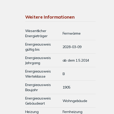
Weitere Informationen
Wesentlicher
Fernwärme
Energieträger
Energieausweis
2028-03-09
gültig bis
Energieausweis
ab dem 1.5.2014
Jahrgang
Energieausweis
B
Werteklasse
Energieausweis
1905
Baujahr
Energieausweis
Wohngebäude
Gebäudeart
Heizung
Fernheizung