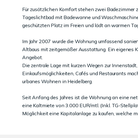
Für zusätzlichen Komfort stehen zwei Badezimmer zu
Tageslichtbad mit Badewanne und Waschmaschinen
geschützten Platz im Freien und lädt an warmen T
Im Jahr 2007 wurde die Wohnung umfassend saniert
Altbaus mit zeitgemäßer Ausstattung. Ein eigenes Ke
Angebot.
Die zentrale Lage mit kurzen Wegen zur Innenstadt,
Einkaufsmöglichkeiten, Cafés und Restaurants mach
urbanes Wohnen in Heidelberg.
Seit Anfang des Jahres ist die Wohnung an eine n
eine Kaltmiete von 3.000 EUR/mtl. (Inkl. TG-Stellpl
Möglichkeit eine Kapitalanlage zu kaufen, welche m