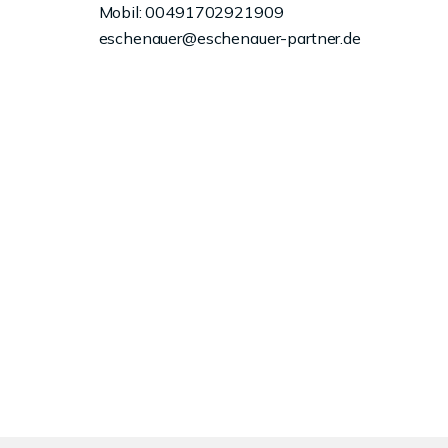
Mobil: 00491702921909
eschenauer@eschenauer-partner.de