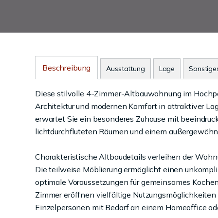
Beschreibung
Ausstattung
Lage
Sonstige
Diese stilvolle 4-Zimmer-Altbauwohnung im Hochpa
Architektur und modernen Komfort in attraktiver L
erwartet Sie ein besonderes Zuhause mit beeindru
lichtdurchfluteten Räumen und einem außergewöhn
Charakteristische Altbaudetails verleihen der Woh
Die teilweise Möblierung ermöglicht einen unkompl
optimale Voraussetzungen für gemeinsames Kochen 
Zimmer eröffnen vielfältige Nutzungsmöglichkeiten -
Einzelpersonen mit Bedarf an einem Homeoffice od