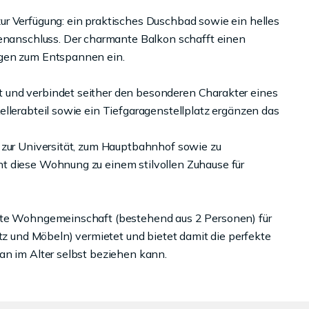
r Verfügung: ein praktisches Duschbad sowie ein helles
anschluss. Der charmante Balkon schafft einen
agen zum Entspannen ein.
 und verbindet seither den besonderen Charakter eines
llerabteil sowie ein Tiefgaragenstellplatz ergänzen das
 zur Universität, zum Hauptbahnhof sowie zu
t diese Wohnung zu einem stilvollen Zuhause für
ette Wohngemeinschaft (bestehend aus 2 Personen) für
atz und Möbeln) vermietet und bietet damit die perfekte
an im Alter selbst beziehen kann.