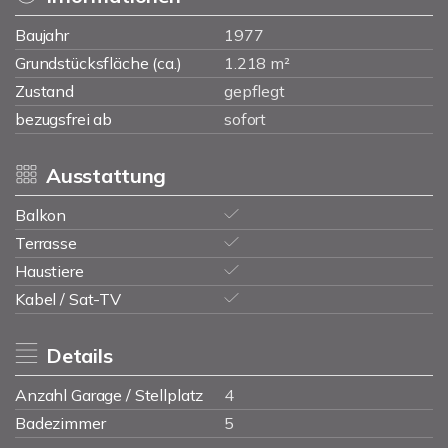
Baujahr
1977
Grundstücksfläche (ca.)
1.218 m²
Zustand
gepflegt
bezugsfrei ab
sofort
Ausstattung
Balkon
Terrasse
Haustiere
Kabel / Sat-TV
Details
Anzahl Garage / Stellplatz
4
Badezimmer
5