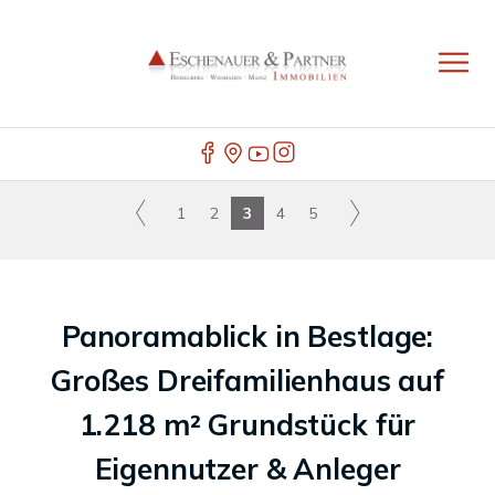
1
2
3
4
5
Panoramablick in Bestlage:
Großes Dreifamilienhaus auf
1.218 m² Grundstück für
Eigennutzer & Anleger