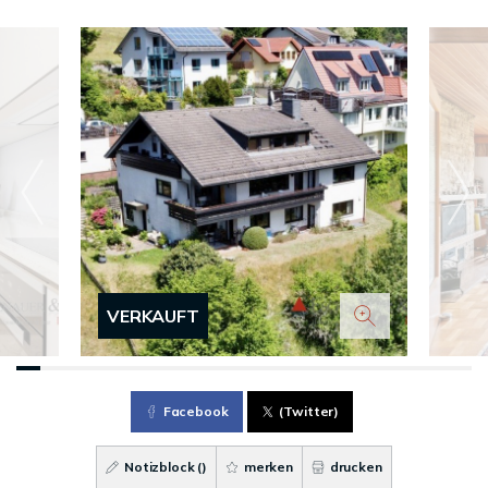
VERKAUFT
Facebook
(Twitter)
Notizblock (
)
merken
drucken