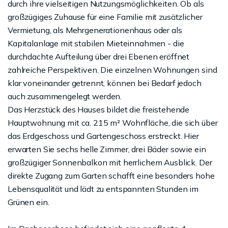
durch ihre vielseitigen Nutzungsmöglichkeiten. Ob als
großzügiges Zuhause für eine Familie mit zusätzlicher
Vermietung, als Mehrgenerationenhaus oder als
Kapitalanlage mit stabilen Mieteinnahmen - die
durchdachte Aufteilung über drei Ebenen eröffnet
zahlreiche Perspektiven. Die einzelnen Wohnungen sind
klar voneinander getrennt, können bei Bedarf jedoch
auch zusammengelegt werden.
Das Herzstück des Hauses bildet die freistehende
Hauptwohnung mit ca. 215 m² Wohnfläche, die sich über
das Erdgeschoss und Gartengeschoss erstreckt. Hier
erwarten Sie sechs helle Zimmer, drei Bäder sowie ein
großzügiger Sonnenbalkon mit herrlichem Ausblick. Der
direkte Zugang zum Garten schafft eine besonders hohe
Lebensqualität und lädt zu entspannten Stunden im
Grünen ein.