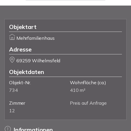
Objektart
Mehrfamilienhaus
Adresse
69259 Wilhelmsfeld
Objektdaten
Objekt-Nr.
Wohnfläche
(ca.)
734
410 m²
Zimmer
Preis auf Anfrage
12
Informationen