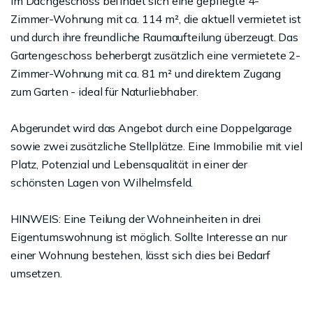
Im Dachgeschoss befindet sich eine gepflegte 4-
Zimmer-Wohnung mit ca. 114 m², die aktuell vermietet ist
und durch ihre freundliche Raumaufteilung überzeugt. Das
Gartengeschoss beherbergt zusätzlich eine vermietete 2-
Zimmer-Wohnung mit ca. 81 m² und direktem Zugang
zum Garten - ideal für Naturliebhaber.
Abgerundet wird das Angebot durch eine Doppelgarage
sowie zwei zusätzliche Stellplätze. Eine Immobilie mit viel
Platz, Potenzial und Lebensqualität in einer der
schönsten Lagen von Wilhelmsfeld.
HINWEIS: Eine Teilung der Wohneinheiten in drei
Eigentumswohnung ist möglich. Sollte Interesse an nur
einer Wohnung bestehen, lässt sich dies bei Bedarf
umsetzen.