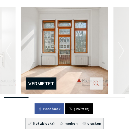
VERMIETET
Facebook
(Twitter)
Notizblock (
)
merken
drucken