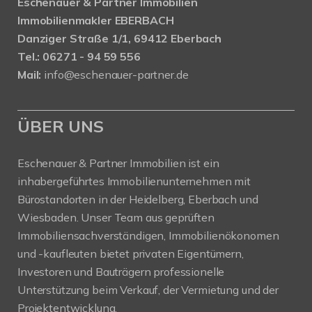
Eschenauer & Partner Immobilien
Immobilienmakler EBERBACH
Danziger Straße 1/1, 69412 Eberbach
Tel.: 06271 - 94 59 556
Mail:
info@eschenauer-partner.de
ÜBER UNS
Eschenauer & Partner Immobilien ist ein
inhabergeführtes Immobilienunternehmen mit
Bürostandorten in der Heidelberg, Eberbach und
Wiesbaden. Unser Team aus geprüften
Immobiliensachverständigen, Immobilienökonomen
und -kaufleuten bietet privaten Eigentümern,
Investoren und Bauträgern professionelle
Unterstützung beim Verkauf, der Vermietung und der
Projektentwicklung.