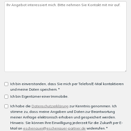
Ich bin einverstanden, dass Sie mich per Telefon/E-Mail kontaktieren
und meine Daten speichern. *
Ich bin Eigentümer einer Immobilie.
Ich habe die
Datenschutzerklärung
zur Kenntnis genommen. Ich
stimme zu, dass meine Angaben und Daten zur Beantwortung
meiner Anfrage elektronisch erhoben und gespeichert werden.
Hinweis: Sie können Ihre Einwilligung jederzeit für die Zukunft per E-
Mail an
eschenauer@eschenauer-partner.de
widerrufen. *