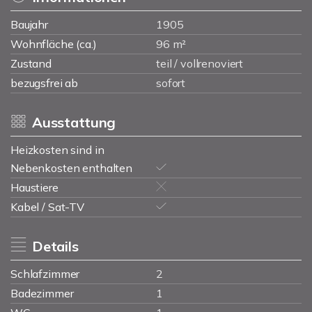
Baujahr
1905
Wohnfläche (ca.)
96 m²
Zustand
teil / vollrenoviert
bezugsfrei ab
sofort
Ausstattung
Heizkosten sind in
Nebenkosten enthalten
Haustiere
Kabel / Sat-TV
Details
Schlafzimmer
2
Badezimmer
1