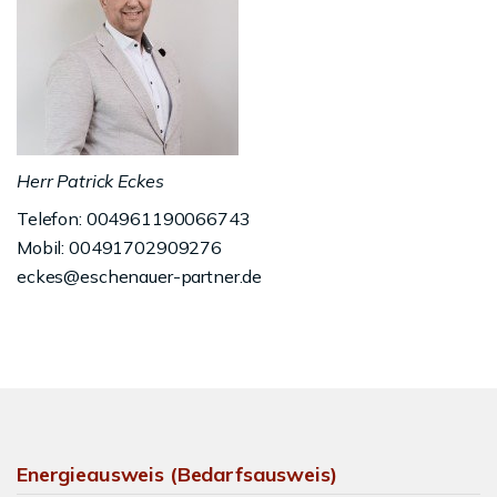
Herr Patrick Eckes
Telefon: 004961190066743
Mobil: 00491702909276
eckes@eschenauer-partner.de
Energieausweis (Bedarfsausweis)