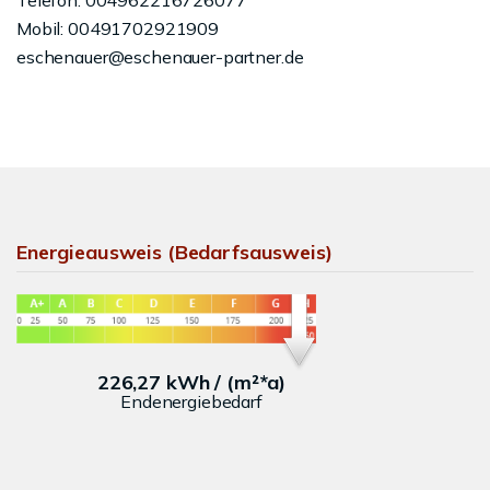
Telefon: 004962216726077
Mobil: 00491702921909
eschenauer@eschenauer-partner.de
Energieausweis (Bedarfsausweis)
226,27 kWh / (m²*a)
Endenergiebedarf