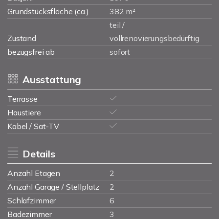
Grundstücksfläche (ca.)
382 m²
teil /
Zustand
vollrenovierungsbedürftig
bezugsfrei ab
sofort
Ausstattung
Terrasse
Haustiere
Kabel / Sat-TV
Details
Anzahl Etagen
2
Anzahl Garage / Stellplatz
2
Schlafzimmer
6
Badezimmer
3