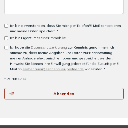
Ich bin einverstanden, dass Sie mich per Telefon/E-Mail kontaktieren
und meine Daten speichern. *
Ich bin Eigentümer einer Immobilie.
Ich habe die
Datenschutzerklärung
zur Kenntnis genommen. Ich
stimme zu, dass meine Angaben und Daten zur Beantwortung
meiner Anfrage elektronisch erhoben und gespeichert werden.
Hinweis: Sie können Ihre Einwilligung jederzeit für die Zukunft per E-
Mail an
eschenauer@eschenauer-partner.de
widerrufen. *
* Pflichtfelder
Absenden
.