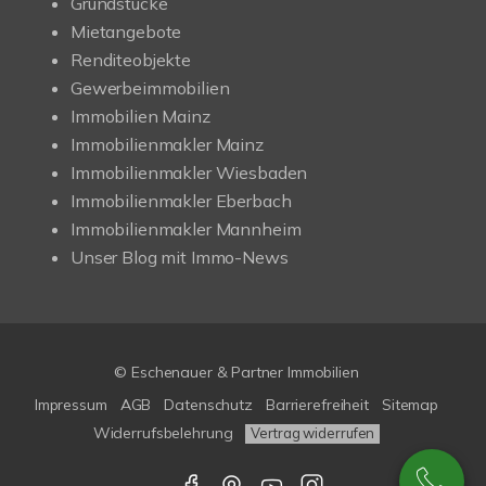
Grundstücke
Mietangebote
Renditeobjekte
Gewerbeimmobilien
Immobilien Mainz
Immobilienmakler Mainz
Immobilienmakler Wiesbaden
Immobilienmakler Eberbach
Immobilienmakler Mannheim
Unser Blog mit Immo-News
© Eschenauer & Partner Immobilien
Impressum
AGB
Datenschutz
Barrierefreiheit
Sitemap
Widerrufsbelehrung
Vertrag widerrufen