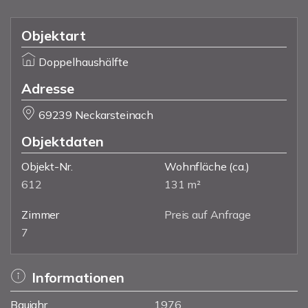
Objektart
Doppelhaushälfte
Adresse
69239 Neckarsteinach
Objektdaten
Objekt-Nr.
Wohnfläche
(ca.)
612
131 m²
Zimmer
Preis auf Anfrage
7
Informationen
Baujahr
1976