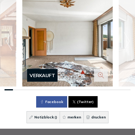
VERKAUFT
Facebook
(Twitter)
Notizblock (
)
merken
drucken