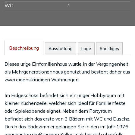
WC
1
Beschreibung
Ausstattung
Lage
Sonstiges
Dieses urige Einfamilienhaus wurde in der Vergangenheit
als Mehrgenerationenhaus genutzt und besteht daher aus
zwei eigenständigen Wohnungen.
Im Erdgeschoss befindet sich ein uriger Hobbyraum mit
kleiner Küchenzeile, welcher sich ideal für Familienfeste
oder Spieleabende eignet. Neben dem Partyraum
befindet sich das erste von 3 Bädern mit WC und Dusche.
Durch das Badezimmer gelangen Sie in den im Jahr 1976
angebauten großzügigen Keller, welcher sich ebenfalls