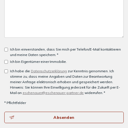
Ich bin einverstanden, dass Sie mich per Telefon/E-Mail kontaktieren
und meine Daten speichern. *
Ich bin Eigentümer einer Immobilie.
Ich habe die
Datenschutzerklärung
zur Kenntnis genommen. Ich
stimme zu, dass meine Angaben und Daten zur Beantwortung
meiner Anfrage elektronisch erhoben und gespeichert werden.
Hinweis: Sie können Ihre Einwilligung jederzeit für die Zukunft per E-
Mail an
eschenauer@eschenauer-partner.de
widerrufen. *
* Pflichtfelder
Absenden