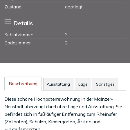
Zustand
gepflegt
Details
Schlafzimmer
3
Badezimmer
2
Beschreibung
Ausstattung
Lage
Sonstiges
Diese schöne Hochpaterrewohnung in der Mainzer-
Neustadt überzeugt durch ihre Lage und Ausstattung. Sie
befindet sich in fußläufiger Entfernung zum Rheinufer
(Zollhafen), Schulen, Kindergärten, Ärzten und
Einkaufsmärkten.