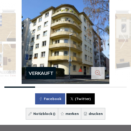
VERKAUFT
Facebook
(Twitter)
Notizblock (
)
merken
drucken