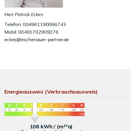
Herr Patrick Eckes
Telefon: 004961190066743
Mobil: 00491702909276
eckes@eschenauer-partner.de
Energieausweis (Verbrauchsausweis)
108 kWh / (m²*a)