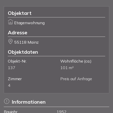
Objektart
Etagenwohnung
Adresse
55118 Mainz
Objektdaten
Objekt-Nr.
Wohnfläche
(ca.)
137
101 m²
Zimmer
Preis auf Anfrage
4
Informationen
Baujahr
1952