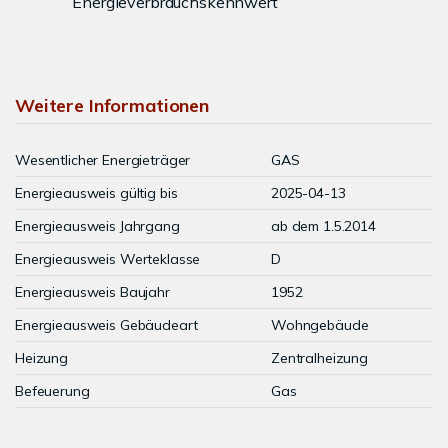
Energieverbrauchskennwert
Weitere Informationen
Wesentlicher Energieträger
GAS
Energieausweis gültig bis
2025-04-13
Energieausweis Jahrgang
ab dem 1.5.2014
Energieausweis Werteklasse
D
Energieausweis Baujahr
1952
Energieausweis Gebäudeart
Wohngebäude
Heizung
Zentralheizung
Befeuerung
Gas