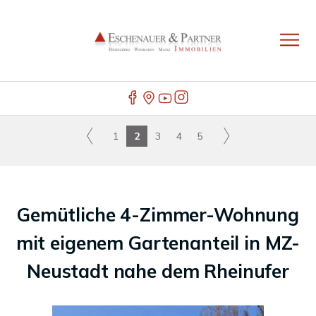
1
2
3
4
5
Gemütliche 4-Zimmer-Wohnung
mit eigenem Gartenanteil in MZ-
Neustadt nahe dem Rheinufer