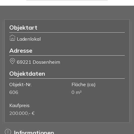
Objektart
Ladenlokal
Adresse
69221 Dossenheim
Objektdaten
Objekt-Nr.
Fläche
(ca.)
606
0 m²
Kaufpreis
200.000,- €
Informationen