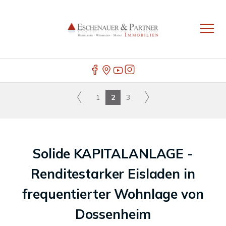
1
2
3
Solide KAPITALANLAGE -
Renditestarker Eisladen in
frequentierter Wohnlage von
Dossenheim