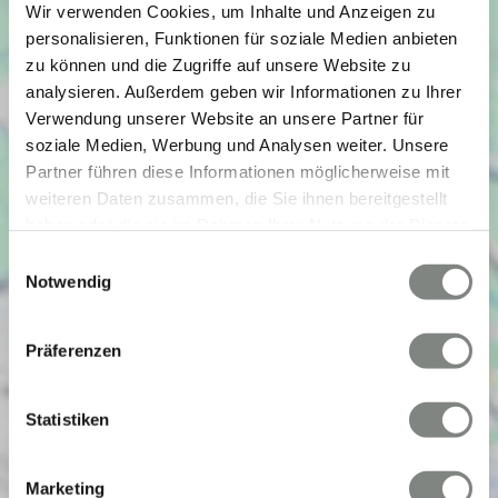
Wir verwenden Cookies, um Inhalte und Anzeigen zu
personalisieren, Funktionen für soziale Medien anbieten
zu können und die Zugriffe auf unsere Website zu
analysieren. Außerdem geben wir Informationen zu Ihrer
Verwendung unserer Website an unsere Partner für
soziale Medien, Werbung und Analysen weiter. Unsere
Partner führen diese Informationen möglicherweise mit
weiteren Daten zusammen, die Sie ihnen bereitgestellt
haben oder die sie im Rahmen Ihrer Nutzung der Dienste
gesammelt haben. Sie geben Einwilligung zu unseren
Einwilligungsauswahl
Cookies, wenn Sie unsere Webseite weiterhin nutzen.
Notwendig
Präferenzen
Statistiken
Marketing