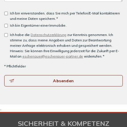
Ich bin einverstanden, dass Sie mich per Telefon/E-Mail kontaktieren
und meine Daten speichern. *
Ich bin Eigentümer einer Immobilie.
Ich habe die
Datenschutzerklärung
zur Kenntnis genommen. Ich
stimme zu, dass meine Angaben und Daten zur Beantwortung
meiner Anfrage elektronisch erhoben und gespeichert werden.
Hinweis: Sie können Ihre Einwilligung jederzeit für die Zukunft per E-
Mail an
eschenauer@eschenauer-partner.de
widerrufen. *
* Pflichtfelder
Absenden
.
SICHERHEIT & KOMPETENZ