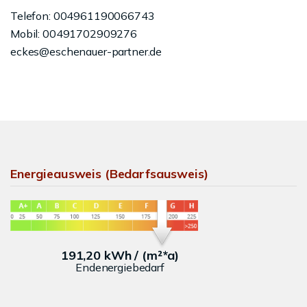
Telefon: 004961190066743
Mobil: 00491702909276
eckes@eschenauer-partner.de
Energieausweis (Bedarfsausweis)
191,20 kWh / (m²*a)
Endenergiebedarf