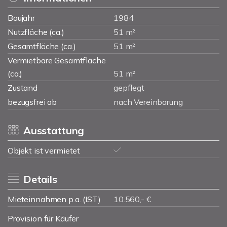
Baujahr
1984
Nutzfläche (ca.)
51 m²
Gesamtfläche (ca.)
51 m²
Vermietbare Gesamtfläche
(ca.)
51 m²
Zustand
gepflegt
bezugsfrei ab
nach Vereinbarung
Ausstattung
Objekt ist vermietet
Details
Mieteinnahmen p.a. (IST)
10.560,- €
Provision für Käufer