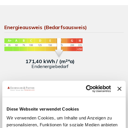
Energieausweis (Bedarfsausweis)
171,40 kWh / (m²*a)
Endenergiebedarf
Weitere Informationen
Diese Webseite verwendet Cookies
Wesentlicher Energieträger
GAS
Wir verwenden Cookies, um Inhalte und Anzeigen zu
Energieausweis gültig bis
2036-03-22
personalisieren, Funktionen für soziale Medien anbieten