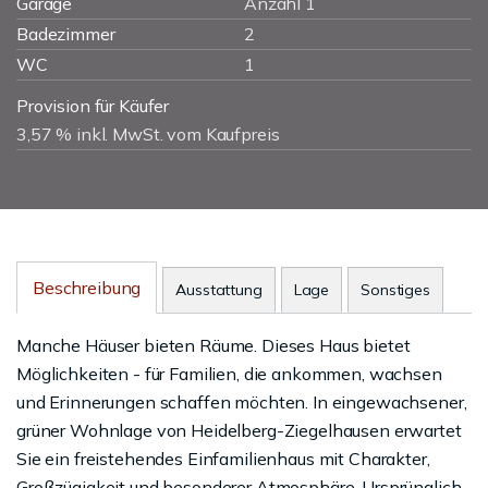
Garage
Anzahl 1
Badezimmer
2
WC
1
Provision für Käufer
3,57 % inkl. MwSt. vom Kaufpreis
Beschreibung
Ausstattung
Lage
Sonstiges
Manche Häuser bieten Räume. Dieses Haus bietet
Möglichkeiten - für Familien, die ankommen, wachsen
und Erinnerungen schaffen möchten. In eingewachsener,
grüner Wohnlage von Heidelberg-Ziegelhausen erwartet
Sie ein freistehendes Einfamilienhaus mit Charakter,
Großzügigkeit und besonderer Atmosphäre. Ursprünglich