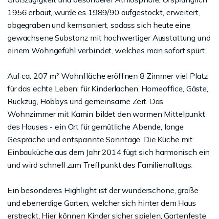
1956 erbaut, wurde es 1989/90 aufgestockt, erweitert,
abgegraben und kernsaniert, sodass sich heute eine
gewachsene Substanz mit hochwertiger Ausstattung und
einem Wohngefühl verbindet, welches man sofort spürt.
Auf ca. 207 m² Wohnfläche eröffnen 8 Zimmer viel Platz
für das echte Leben: für Kinderlachen, Homeoffice, Gäste,
Rückzug, Hobbys und gemeinsame Zeit. Das
Wohnzimmer mit Kamin bildet den warmen Mittelpunkt
des Hauses - ein Ort für gemütliche Abende, lange
Gespräche und entspannte Sonntage. Die Küche mit
Einbauküche aus dem Jahr 2014 fügt sich harmonisch ein
und wird schnell zum Treffpunkt des Familienalltags.
Ein besonderes Highlight ist der wunderschöne, große
und ebenerdige Garten, welcher sich hinter dem Haus
erstreckt. Hier können Kinder sicher spielen, Gartenfeste