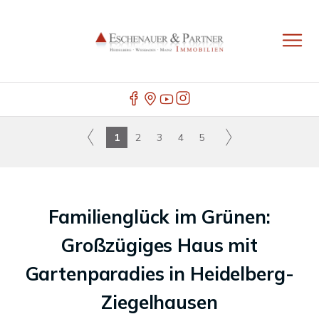
1
2
3
4
5
Familienglück im Grünen:
Großzügiges Haus mit
Gartenparadies in Heidelberg-
Ziegelhausen