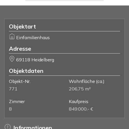
Objektart
Einfamilienhaus
Adresse
69118 Heidelberg
Objektdaten
Objekt-Nr.
Wohnfläche
(ca.)
771
206,75 m²
Zimmer
Kaufpreis
8
849.000,- €
Informationen