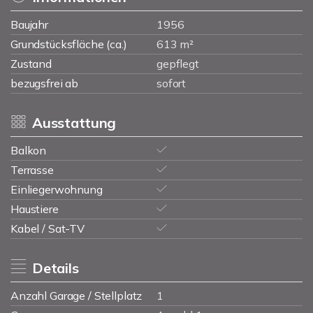
Baujahr
1956
Grundstücksfläche (ca.)
613 m²
Zustand
gepflegt
bezugsfrei ab
sofort
Ausstattung
Balkon
Terrasse
Einliegerwohnung
Haustiere
Kabel / Sat-TV
Details
Anzahl Garage / Stellplatz
1