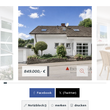
849.000,- €
Facebook
(Twitter)
Notizblock (
)
merken
drucken