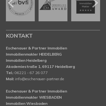
KONTAKT
Eschenauer & Partner Immobilien
Immobilienmakler HEIDELBERG
Immobilien Heidelberg
Akademiestraße 1, 69117 Heidelberg
Tel.:
06221 - 67 26 077
Mail:
info@eschenauer-partner.de
Eschenauer & Partner Immobilien
Immobilienmakler WIESBADEN
Immobilien Wiesbaden