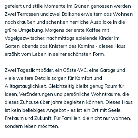
gefeiert und stille Momente im Grünen genossen werden.
Zwei Terrassen und zwei Balkone erweitern das Wohnen
nach draußen und schenken herrliche Ausblicke in die
grüne Umgebung. Morgens der erste Kaffee mit
Vogelgezwitscher, nachmittags spielende Kinder im
Garten, abends das Knistern des Kamins - dieses Haus
erzählt vom Leben in seiner schönsten Form.
Zwei Tageslichtbäder, ein Gäste-WC, eine Garage und
viele weitere Details sorgen für Komfort und
Alltagstauglichkeit. Gleichzeitig bleibt genug Raum für
Ideen, Veränderungen und persönliche Wohnträume, die
dieses Zuhause über Jahre begleiten können. Dieses Haus
ist kein beliebiges Angebot - es ist ein Ort mit Seele,
Freiraum und Zukunft. Für Familien, die nicht nur wohnen,
sondern leben möchten.