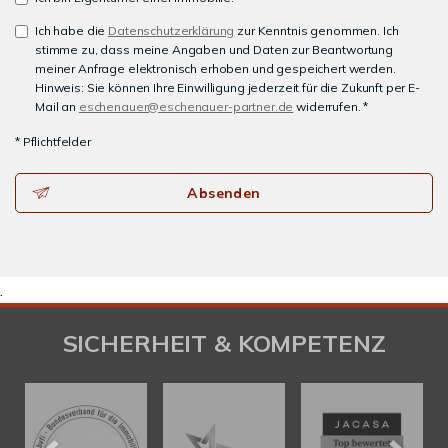
Ich habe die
Datenschutzerklärung
zur Kenntnis genommen. Ich
stimme zu, dass meine Angaben und Daten zur Beantwortung
meiner Anfrage elektronisch erhoben und gespeichert werden.
Hinweis: Sie können Ihre Einwilligung jederzeit für die Zukunft per E-
Mail an
eschenauer@eschenauer-partner.de
widerrufen. *
* Pflichtfelder
Absenden
.
SICHERHEIT & KOMPETENZ